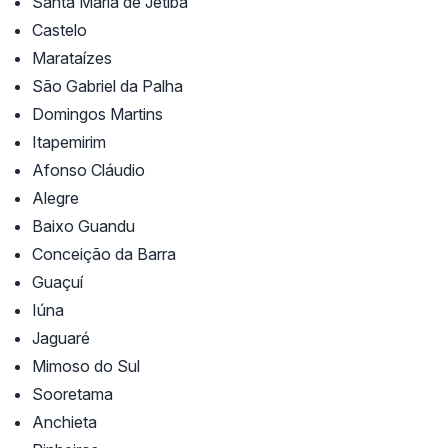
Santa Maria de Jetibá
Castelo
Marataízes
São Gabriel da Palha
Domingos Martins
Itapemirim
Afonso Cláudio
Alegre
Baixo Guandu
Conceição da Barra
Guaçuí
Iúna
Jaguaré
Mimoso do Sul
Sooretama
Anchieta