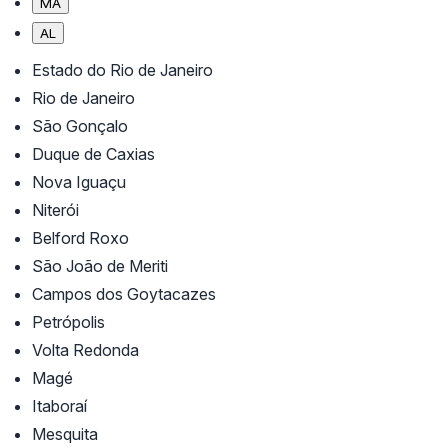
MA
AL
Estado do Rio de Janeiro
Rio de Janeiro
São Gonçalo
Duque de Caxias
Nova Iguaçu
Niterói
Belford Roxo
São João de Meriti
Campos dos Goytacazes
Petrópolis
Volta Redonda
Magé
Itaboraí
Mesquita