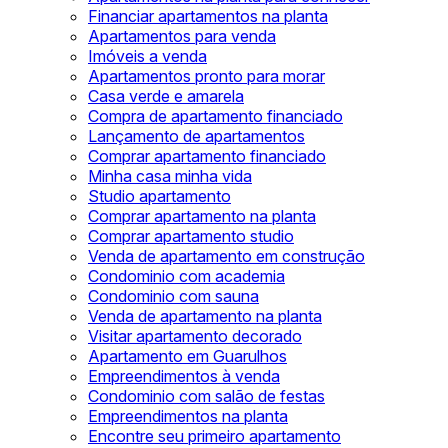
Financiar apartamentos na planta
Apartamentos para venda
Imóveis a venda
Apartamentos pronto para morar
Casa verde e amarela
Compra de apartamento financiado
Lançamento de apartamentos
Comprar apartamento financiado
Minha casa minha vida
Studio apartamento
Comprar apartamento na planta
Comprar apartamento studio
Venda de apartamento em construção
Condominio com academia
Condominio com sauna
Venda de apartamento na planta
Visitar apartamento decorado
Apartamento em Guarulhos
Empreendimentos à venda
Condominio com salão de festas
Empreendimentos na planta
Encontre seu primeiro apartamento