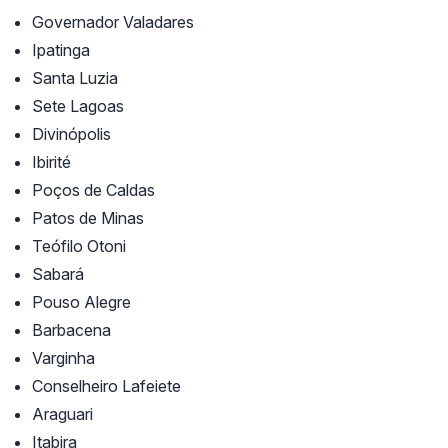
Governador Valadares
Ipatinga
Santa Luzia
Sete Lagoas
Divinópolis
Ibirité
Poços de Caldas
Patos de Minas
Teófilo Otoni
Sabará
Pouso Alegre
Barbacena
Varginha
Conselheiro Lafeiete
Araguari
Itabira