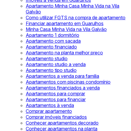
Imóveis à venda em Guarulhos
Apartamento Minha Casa Minha Vida na Vila
Galvão
Como utilizar FGTS na compra de apartamento
Financiar apartamento em Guarulhos
Minha Casa Minha Vida na Vila Galvão
Apartamento 1 dormitório
Apartamento com sacada
Apartamento financiado
Apartamento na planta melhor preço
Apartamento studio
Apartamento studio a venda
Apartamento tipo studio
Apartamentos a venda para familia
Apartamentos com piscinas condomínio
Apartamentos financiados a venda
Apartamentos para comprar
Apartamentos para financiar
Apartamentos à venda
Comprar apartamento
Comprar imóveis financiados
Conhecer apartamentos decorado
Conhecer apartamentos na planta