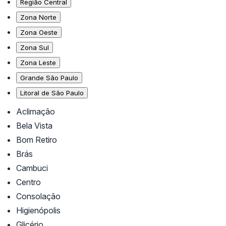
Região Central
Zona Norte
Zona Oeste
Zona Sul
Zona Leste
Grande São Paulo
Litoral de São Paulo
Aclimação
Bela Vista
Bom Retiro
Brás
Cambuci
Centro
Consolação
Higienópolis
Glicério