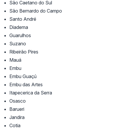
São Caetano do Sul
São Bernardo do Campo
Santo André
Diadema
Guarulhos
Suzano
Ribeirão Pires
Mauá
Embu
Embu Guaçú
Embu das Artes
Itapecerica da Serra
Osasco
Barueri
Jandira
Cotia