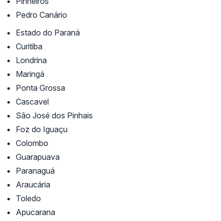
Pinheiros
Pedro Canário
Estado do Paraná
Curitiba
Londrina
Maringá
Ponta Grossa
Cascavel
São José dos Pinhais
Foz do Iguaçu
Colombo
Guarapuava
Paranaguá
Araucária
Toledo
Apucarana