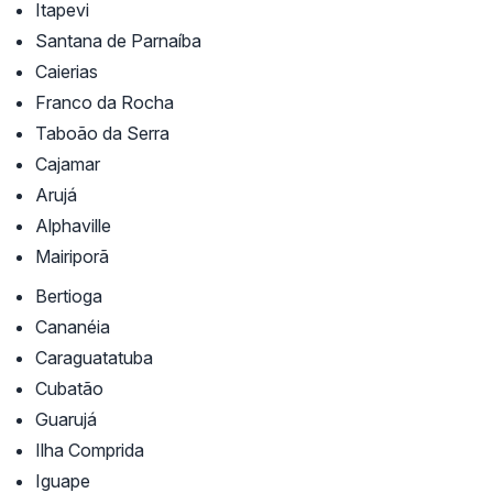
Itapevi
Santana de Parnaíba
Caierias
Franco da Rocha
Taboão da Serra
Cajamar
Arujá
Alphaville
Mairiporã
Bertioga
Cananéia
Caraguatatuba
Cubatão
Guarujá
Ilha Comprida
Iguape