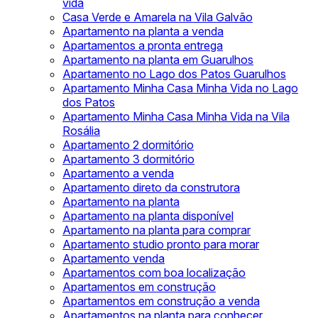
vida
Casa Verde e Amarela na Vila Galvão
Apartamento na planta a venda
Apartamentos a pronta entrega
Apartamento na planta em Guarulhos
Apartamento no Lago dos Patos Guarulhos
Apartamento Minha Casa Minha Vida no Lago
dos Patos
Apartamento Minha Casa Minha Vida na Vila
Rosália
Apartamento 2 dormitório
Apartamento 3 dormitório
Apartamento a venda
Apartamento direto da construtora
Apartamento na planta
Apartamento na planta disponível
Apartamento na planta para comprar
Apartamento studio pronto para morar
Apartamento venda
Apartamentos com boa localização
Apartamentos em construção
Apartamentos em construção a venda
Apartamentos na planta para conhecer