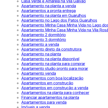
Casa Verde e Amarela na Vila Galvão
Apartamento na planta a venda
Apartamentos a pronta entrega
Apartamento na planta em Guarulhos
Apartamento no Lago dos Patos Guarulhos
Apartamento Minha Casa Minha Vida no Lago do
Apartamento Minha Casa Minha Vida na Vila Rosá
Apartamento 2 dormitório
Apartamento 3 dormitório
Apartamento a venda
Apartamento direto da construtora
Apartamento na planta
Apartamento na planta disponível
Apartamento na planta para comprar
Apartamento studio pronto para morar
Apartamento venda
Apartamentos com boa localização
Apartamentos em construção
Apartamentos em construção a venda
Apartamentos na planta para conhecer
Financiar apartamentos na planta
Apartamentos para venda
Imóveis a venda