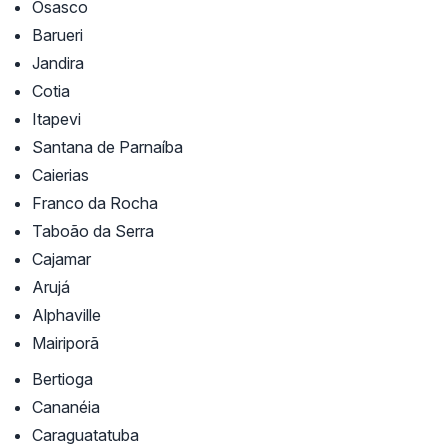
Osasco
Barueri
Jandira
Cotia
Itapevi
Santana de Parnaíba
Caierias
Franco da Rocha
Taboão da Serra
Cajamar
Arujá
Alphaville
Mairiporã
Bertioga
Cananéia
Caraguatatuba