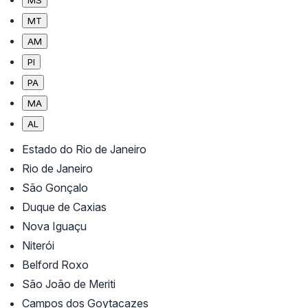
MT
AM
PI
PA
MA
AL
Estado do Rio de Janeiro
Rio de Janeiro
São Gonçalo
Duque de Caxias
Nova Iguaçu
Niterói
Belford Roxo
São João de Meriti
Campos dos Goytacazes