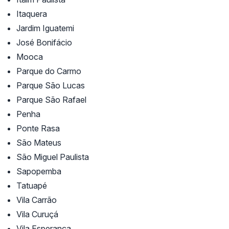
Itaquera
Jardim Iguatemi
José Bonifácio
Mooca
Parque do Carmo
Parque São Lucas
Parque São Rafael
Penha
Ponte Rasa
São Mateus
São Miguel Paulista
Sapopemba
Tatuapé
Vila Carrão
Vila Curuçá
Vila Esperança