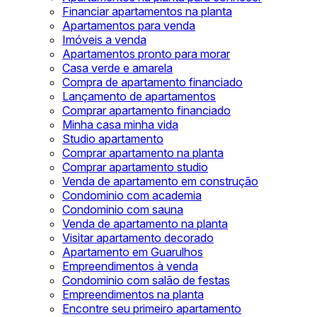
Financiar apartamentos na planta
Apartamentos para venda
Imóveis a venda
Apartamentos pronto para morar
Casa verde e amarela
Compra de apartamento financiado
Lançamento de apartamentos
Comprar apartamento financiado
Minha casa minha vida
Studio apartamento
Comprar apartamento na planta
Comprar apartamento studio
Venda de apartamento em construção
Condominio com academia
Condominio com sauna
Venda de apartamento na planta
Visitar apartamento decorado
Apartamento em Guarulhos
Empreendimentos à venda
Condominio com salão de festas
Empreendimentos na planta
Encontre seu primeiro apartamento