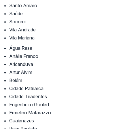
Santo Amaro
Saúde
Socorro
Vila Andrade
Vila Mariana
Água Rasa
Anália Franco
Aricanduva
Artur Alvim
Belém
Cidade Patriarca
Cidade Tiradentes
Engenheiro Goulart
Ermelino Matarazzo
Guaianazes
Itaim Paulista