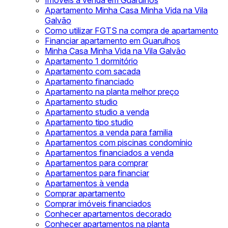
Imóveis à venda em Guarulhos
Apartamento Minha Casa Minha Vida na Vila
Galvão
Como utilizar FGTS na compra de apartamento
Financiar apartamento em Guarulhos
Minha Casa Minha Vida na Vila Galvão
Apartamento 1 dormitório
Apartamento com sacada
Apartamento financiado
Apartamento na planta melhor preço
Apartamento studio
Apartamento studio a venda
Apartamento tipo studio
Apartamentos a venda para familia
Apartamentos com piscinas condomínio
Apartamentos financiados a venda
Apartamentos para comprar
Apartamentos para financiar
Apartamentos à venda
Comprar apartamento
Comprar imóveis financiados
Conhecer apartamentos decorado
Conhecer apartamentos na planta