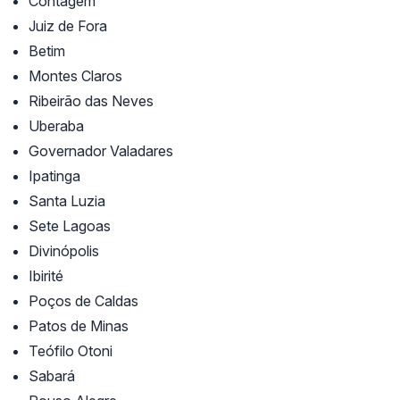
Contagem
Juiz de Fora
Betim
Montes Claros
Ribeirão das Neves
Uberaba
Governador Valadares
Ipatinga
Santa Luzia
Sete Lagoas
Divinópolis
Ibirité
Poços de Caldas
Patos de Minas
Teófilo Otoni
Sabará