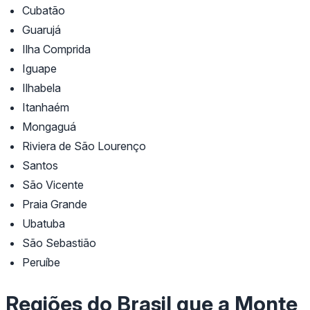
Cubatão
Guarujá
Ilha Comprida
Iguape
Ilhabela
Itanhaém
Mongaguá
Riviera de São Lourenço
Santos
São Vicente
Praia Grande
Ubatuba
São Sebastião
Peruíbe
Regiões do Brasil que a Monte