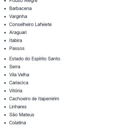
Pouso Alegre
Barbacena
Varginha
Conselheiro Lafeiete
Araguari
Itabira
Passos
Estado do Espírito Santo
Serra
Vila Velha
Cariacica
Vitória
Cachoeiro de Itapemirim
Linhares
São Mateus
Colatina