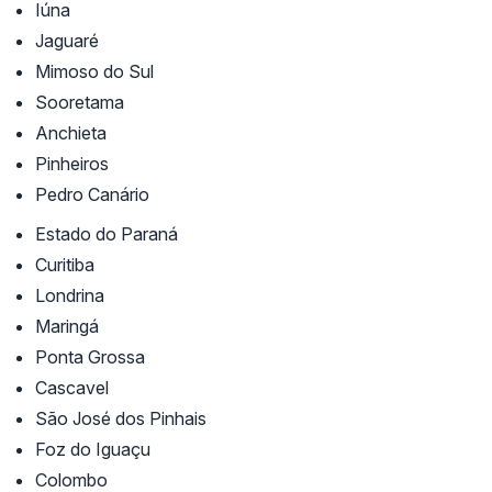
Iúna
Jaguaré
Mimoso do Sul
Sooretama
Anchieta
Pinheiros
Pedro Canário
Estado do Paraná
Curitiba
Londrina
Maringá
Ponta Grossa
Cascavel
São José dos Pinhais
Foz do Iguaçu
Colombo