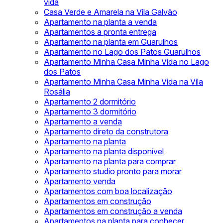
vida
Casa Verde e Amarela na Vila Galvão
Apartamento na planta a venda
Apartamentos a pronta entrega
Apartamento na planta em Guarulhos
Apartamento no Lago dos Patos Guarulhos
Apartamento Minha Casa Minha Vida no Lago
dos Patos
Apartamento Minha Casa Minha Vida na Vila
Rosália
Apartamento 2 dormitório
Apartamento 3 dormitório
Apartamento a venda
Apartamento direto da construtora
Apartamento na planta
Apartamento na planta disponível
Apartamento na planta para comprar
Apartamento studio pronto para morar
Apartamento venda
Apartamentos com boa localização
Apartamentos em construção
Apartamentos em construção a venda
Apartamentos na planta para conhecer