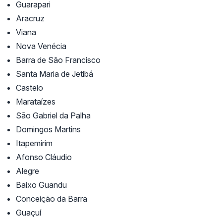
Guarapari
Aracruz
Viana
Nova Venécia
Barra de São Francisco
Santa Maria de Jetibá
Castelo
Marataízes
São Gabriel da Palha
Domingos Martins
Itapemirim
Afonso Cláudio
Alegre
Baixo Guandu
Conceição da Barra
Guaçuí