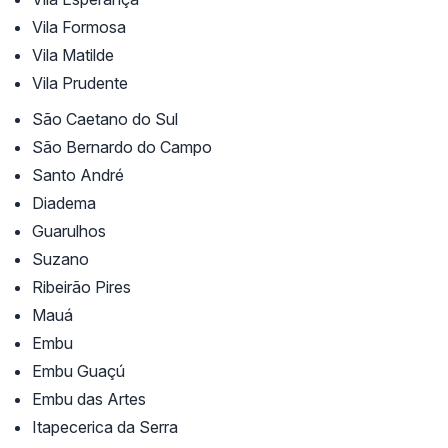
Vila Formosa
Vila Matilde
Vila Prudente
São Caetano do Sul
São Bernardo do Campo
Santo André
Diadema
Guarulhos
Suzano
Ribeirão Pires
Mauá
Embu
Embu Guaçú
Embu das Artes
Itapecerica da Serra