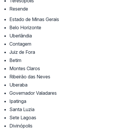
Teresópolis
Resende
Estado de Minas Gerais
Belo Horizonte
Uberlândia
Contagem
Juiz de Fora
Betim
Montes Claros
Ribeirão das Neves
Uberaba
Governador Valadares
Ipatinga
Santa Luzia
Sete Lagoas
Divinópolis