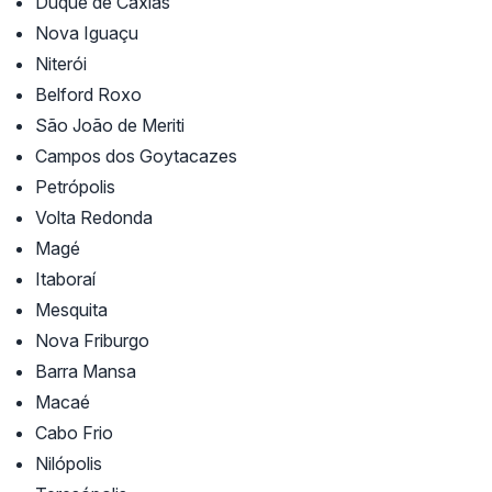
Duque de Caxias
Nova Iguaçu
Niterói
Belford Roxo
São João de Meriti
Campos dos Goytacazes
Petrópolis
Volta Redonda
Magé
Itaboraí
Mesquita
Nova Friburgo
Barra Mansa
Macaé
Cabo Frio
Nilópolis