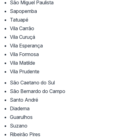
São Miguel Paulista
Sapopemba
Tatuapé
Vila Carrão
Vila Curuçá
Vila Esperança
Vila Formosa
Vila Matilde
Vila Prudente
São Caetano do Sul
São Bernardo do Campo
Santo André
Diadema
Guarulhos
Suzano
Ribeirão Pires