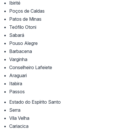
Ibirité
Poços de Caldas
Patos de Minas
Teófilo Otoni
Sabará
Pouso Alegre
Barbacena
Varginha
Conselheiro Lafeiete
Araguari
Itabira
Passos
Estado do Espírito Santo
Serra
Vila Velha
Cariacica