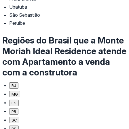
Ubatuba
São Sebastião
Peruíbe
Regiões do Brasil que a Monte
Moriah Ideal Residence atende
com Apartamento a venda
com a construtora
RJ
MG
ES
PR
SC
RS