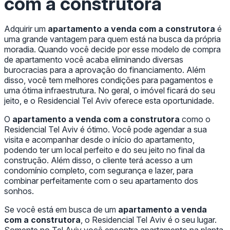
com a construtora
Adquirir um
apartamento a venda com a construtora
é
uma grande vantagem para quem está na busca da própria
moradia. Quando você decide por esse modelo de compra
de apartamento você acaba eliminando diversas
burocracias para a aprovação do financiamento. Além
disso, você tem melhores condições para pagamentos e
uma ótima infraestrutura. No geral, o imóvel ficará do seu
jeito, e o Residencial Tel Aviv oferece esta oportunidade.
O
apartamento a venda com a construtora
como o
Residencial Tel Aviv é ótimo. Você pode agendar a sua
visita e acompanhar desde o início do apartamento,
podendo ter um local perfeito e do seu jeito no final da
construção. Além disso, o cliente terá acesso a um
condomínio completo, com segurança e lazer, para
combinar perfeitamente com o seu apartamento dos
sonhos.
Se você está em busca de um
apartamento a venda
com a construtora
, o Residencial Tel Aviv é o seu lugar.
Somente no Tel Aviv você encontra apartamento na planta