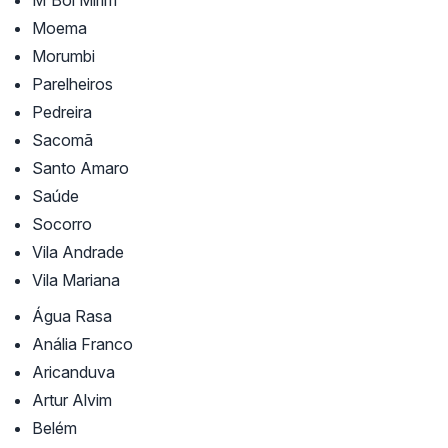
M'Boi Mirim
Moema
Morumbi
Parelheiros
Pedreira
Sacomã
Santo Amaro
Saúde
Socorro
Vila Andrade
Vila Mariana
Água Rasa
Anália Franco
Aricanduva
Artur Alvim
Belém