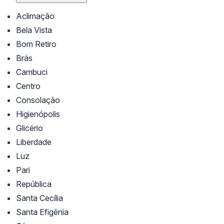
Aclimação
Bela Vista
Bom Retiro
Brás
Cambuci
Centro
Consolação
Higienópolis
Glicério
Liberdade
Luz
Pari
República
Santa Cecília
Santa Efigênia