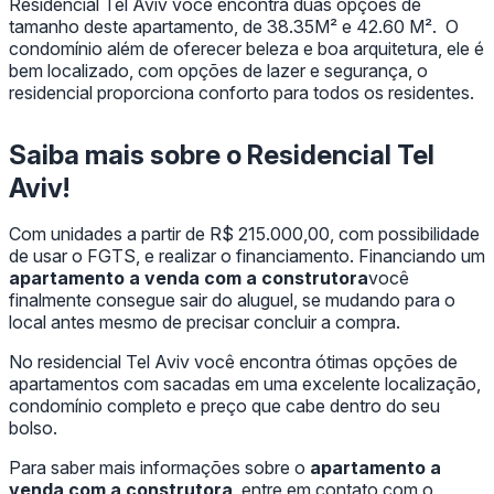
Residencial Tel Aviv você encontra duas opções de
tamanho deste apartamento, de 38.35M² e 42.60 M². O
condomínio além de oferecer beleza e boa arquitetura, ele é
bem localizado, com opções de lazer e segurança, o
residencial proporciona conforto para todos os residentes.
Saiba mais sobre o Residencial Tel
Aviv!
Com unidades a partir de R$ 215.000,00, com possibilidade
de usar o FGTS, e realizar o financiamento. Financiando um
apartamento a venda com a construtora
você
finalmente consegue sair do aluguel, se mudando para o
local antes mesmo de precisar concluir a compra.
No residencial Tel Aviv você encontra ótimas opções de
apartamentos com sacadas em uma excelente localização,
condomínio completo e preço que cabe dentro do seu
bolso.
Para saber mais informações sobre o
apartamento a
venda com a construtora
, entre em contato com o