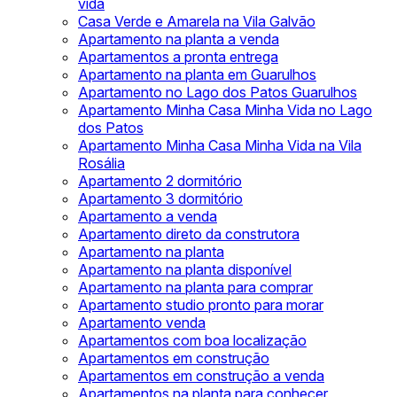
vida
Casa Verde e Amarela na Vila Galvão
Apartamento na planta a venda
Apartamentos a pronta entrega
Apartamento na planta em Guarulhos
Apartamento no Lago dos Patos Guarulhos
Apartamento Minha Casa Minha Vida no Lago
dos Patos
Apartamento Minha Casa Minha Vida na Vila
Rosália
Apartamento 2 dormitório
Apartamento 3 dormitório
Apartamento a venda
Apartamento direto da construtora
Apartamento na planta
Apartamento na planta disponível
Apartamento na planta para comprar
Apartamento studio pronto para morar
Apartamento venda
Apartamentos com boa localização
Apartamentos em construção
Apartamentos em construção a venda
Apartamentos na planta para conhecer