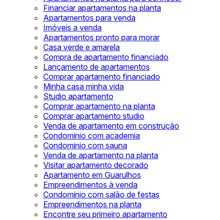
Financiar apartamentos na planta
Apartamentos para venda
Imóveis a venda
Apartamentos pronto para morar
Casa verde e amarela
Compra de apartamento financiado
Lançamento de apartamentos
Comprar apartamento financiado
Minha casa minha vida
Studio apartamento
Comprar apartamento na planta
Comprar apartamento studio
Venda de apartamento em construção
Condominio com academia
Condominio com sauna
Venda de apartamento na planta
Visitar apartamento decorado
Apartamento em Guarulhos
Empreendimentos à venda
Condominio com salão de festas
Empreendimentos na planta
Encontre seu primeiro apartamento