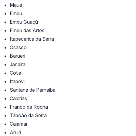
Mauá
Embu
Embu Guaçú
Embu das Artes
Itapecerica da Serra
Osasco
Barueri
Jandira
Cotia
Itapevi
Santana de Parnaíba
Caierias
Franco da Rocha
Taboão da Serra
Cajamar
Arujá