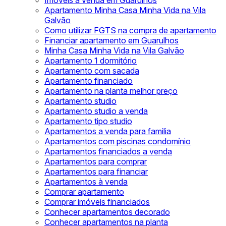
Imóveis à venda em Guarulhos
Apartamento Minha Casa Minha Vida na Vila
Galvão
Como utilizar FGTS na compra de apartamento
Financiar apartamento em Guarulhos
Minha Casa Minha Vida na Vila Galvão
Apartamento 1 dormitório
Apartamento com sacada
Apartamento financiado
Apartamento na planta melhor preço
Apartamento studio
Apartamento studio a venda
Apartamento tipo studio
Apartamentos a venda para familia
Apartamentos com piscinas condomínio
Apartamentos financiados a venda
Apartamentos para comprar
Apartamentos para financiar
Apartamentos à venda
Comprar apartamento
Comprar imóveis financiados
Conhecer apartamentos decorado
Conhecer apartamentos na planta