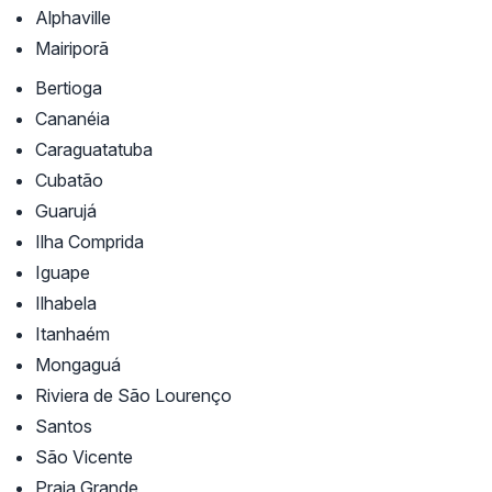
Alphaville
Mairiporã
Bertioga
Cananéia
Caraguatatuba
Cubatão
Guarujá
Ilha Comprida
Iguape
Ilhabela
Itanhaém
Mongaguá
Riviera de São Lourenço
Santos
São Vicente
Praia Grande