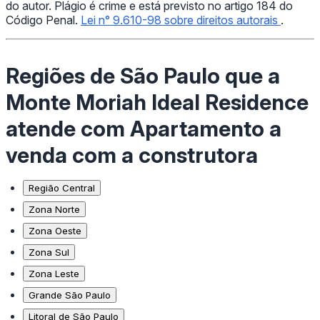
do autor. Plágio é crime e está previsto no artigo 184 do
Código Penal.
Lei n° 9.610-98 sobre direitos autorais
.
Regiões de São Paulo que a
Monte Moriah Ideal Residence
atende com Apartamento a
venda com a construtora
Região Central
Zona Norte
Zona Oeste
Zona Sul
Zona Leste
Grande São Paulo
Litoral de São Paulo