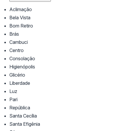
Aclimação
Bela Vista
Bom Retiro
Brás
Cambuci
Centro
Consolação
Higienópolis
Glicério
Liberdade
Luz
Pari
República
Santa Cecília
Santa Efigênia