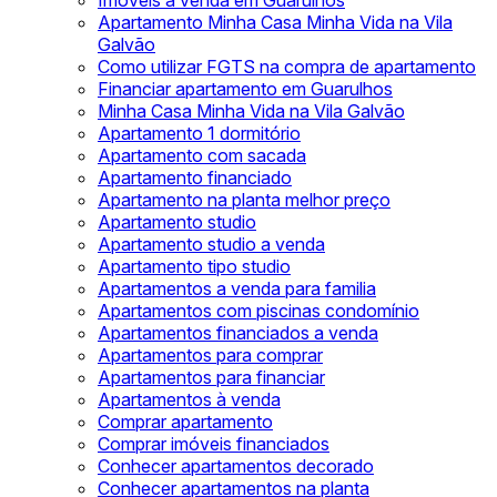
Imóveis à venda em Guarulhos
Apartamento Minha Casa Minha Vida na Vila
Galvão
Como utilizar FGTS na compra de apartamento
Financiar apartamento em Guarulhos
Minha Casa Minha Vida na Vila Galvão
Apartamento 1 dormitório
Apartamento com sacada
Apartamento financiado
Apartamento na planta melhor preço
Apartamento studio
Apartamento studio a venda
Apartamento tipo studio
Apartamentos a venda para familia
Apartamentos com piscinas condomínio
Apartamentos financiados a venda
Apartamentos para comprar
Apartamentos para financiar
Apartamentos à venda
Comprar apartamento
Comprar imóveis financiados
Conhecer apartamentos decorado
Conhecer apartamentos na planta