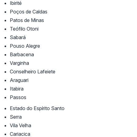
Ibirité
Poços de Caldas
Patos de Minas
Teófilo Otoni
Sabará
Pouso Alegre
Barbacena
Varginha
Conselheiro Lafeiete
Araguari
Itabira
Passos
Estado do Espírito Santo
Serra
Vila Velha
Cariacica