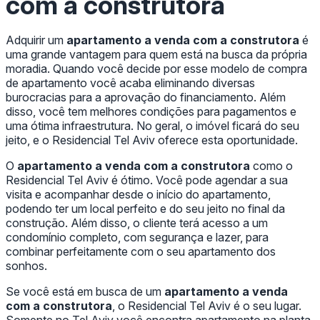
com a construtora
Adquirir um
apartamento a venda com a construtora
é
uma grande vantagem para quem está na busca da própria
moradia. Quando você decide por esse modelo de compra
de apartamento você acaba eliminando diversas
burocracias para a aprovação do financiamento. Além
disso, você tem melhores condições para pagamentos e
uma ótima infraestrutura. No geral, o imóvel ficará do seu
jeito, e o Residencial Tel Aviv oferece esta oportunidade.
O
apartamento a venda com a construtora
como o
Residencial Tel Aviv é ótimo. Você pode agendar a sua
visita e acompanhar desde o início do apartamento,
podendo ter um local perfeito e do seu jeito no final da
construção. Além disso, o cliente terá acesso a um
condomínio completo, com segurança e lazer, para
combinar perfeitamente com o seu apartamento dos
sonhos.
Se você está em busca de um
apartamento a venda
com a construtora
, o Residencial Tel Aviv é o seu lugar.
Somente no Tel Aviv você encontra apartamento na planta