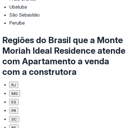
Ubatuba
São Sebastião
Peruíbe
Regiões do Brasil que a Monte
Moriah Ideal Residence atende
com Apartamento a venda
com a construtora
RJ
MG
ES
PR
SC
RS