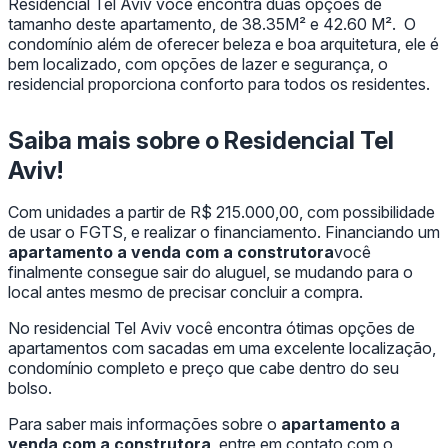
Residencial Tel Aviv você encontra duas opções de
tamanho deste apartamento, de 38.35M² e 42.60 M². O
condomínio além de oferecer beleza e boa arquitetura, ele é
bem localizado, com opções de lazer e segurança, o
residencial proporciona conforto para todos os residentes.
Saiba mais sobre o Residencial Tel
Aviv!
Com unidades a partir de R$ 215.000,00, com possibilidade
de usar o FGTS, e realizar o financiamento. Financiando um
apartamento a venda com a construtora
você
finalmente consegue sair do aluguel, se mudando para o
local antes mesmo de precisar concluir a compra.
No residencial Tel Aviv você encontra ótimas opções de
apartamentos com sacadas em uma excelente localização,
condomínio completo e preço que cabe dentro do seu
bolso.
Para saber mais informações sobre o
apartamento a
venda com a construtora
, entre em contato com o