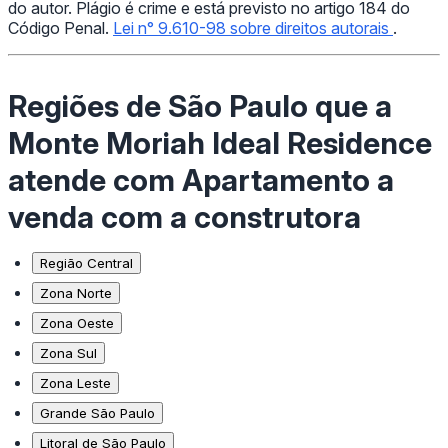
do autor. Plágio é crime e está previsto no artigo 184 do
Código Penal.
Lei n° 9.610-98 sobre direitos autorais
.
Regiões de São Paulo que a
Monte Moriah Ideal Residence
atende com Apartamento a
venda com a construtora
Região Central
Zona Norte
Zona Oeste
Zona Sul
Zona Leste
Grande São Paulo
Litoral de São Paulo