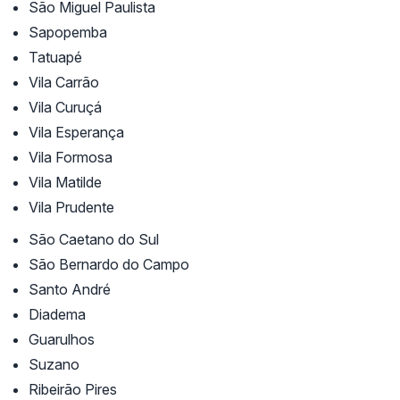
São Miguel Paulista
Sapopemba
Tatuapé
Vila Carrão
Vila Curuçá
Vila Esperança
Vila Formosa
Vila Matilde
Vila Prudente
São Caetano do Sul
São Bernardo do Campo
Santo André
Diadema
Guarulhos
Suzano
Ribeirão Pires