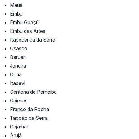
Mauá
Embu
Embu Guaçú
Embu das Artes
Itapecerica da Serra
Osasco
Barueri
Jandira
Cotia
Itapevi
Santana de Parnaíba
Caierias
Franco da Rocha
Taboão da Serra
Cajamar
Arujá