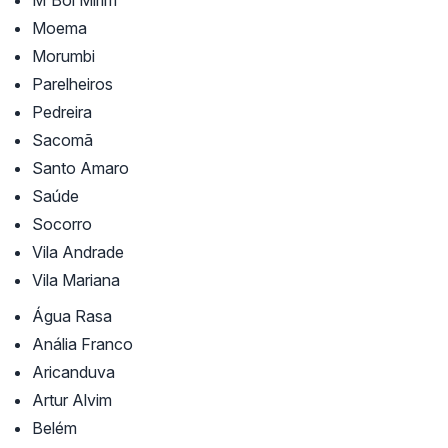
M'Boi Mirim
Moema
Morumbi
Parelheiros
Pedreira
Sacomã
Santo Amaro
Saúde
Socorro
Vila Andrade
Vila Mariana
Água Rasa
Anália Franco
Aricanduva
Artur Alvim
Belém