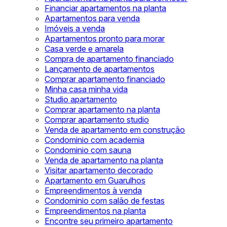
Financiar apartamentos na planta
Apartamentos para venda
Imóveis a venda
Apartamentos pronto para morar
Casa verde e amarela
Compra de apartamento financiado
Lançamento de apartamentos
Comprar apartamento financiado
Minha casa minha vida
Studio apartamento
Comprar apartamento na planta
Comprar apartamento studio
Venda de apartamento em construção
Condominio com academia
Condominio com sauna
Venda de apartamento na planta
Visitar apartamento decorado
Apartamento em Guarulhos
Empreendimentos à venda
Condominio com salão de festas
Empreendimentos na planta
Encontre seu primeiro apartamento