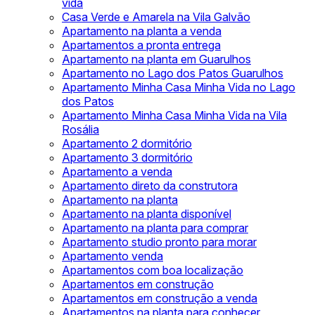
vida
Casa Verde e Amarela na Vila Galvão
Apartamento na planta a venda
Apartamentos a pronta entrega
Apartamento na planta em Guarulhos
Apartamento no Lago dos Patos Guarulhos
Apartamento Minha Casa Minha Vida no Lago
dos Patos
Apartamento Minha Casa Minha Vida na Vila
Rosália
Apartamento 2 dormitório
Apartamento 3 dormitório
Apartamento a venda
Apartamento direto da construtora
Apartamento na planta
Apartamento na planta disponível
Apartamento na planta para comprar
Apartamento studio pronto para morar
Apartamento venda
Apartamentos com boa localização
Apartamentos em construção
Apartamentos em construção a venda
Apartamentos na planta para conhecer