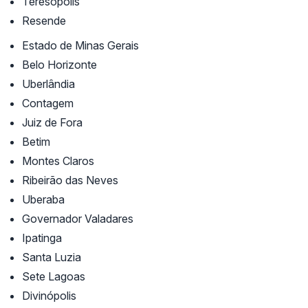
Teresópolis
Resende
Estado de Minas Gerais
Belo Horizonte
Uberlândia
Contagem
Juiz de Fora
Betim
Montes Claros
Ribeirão das Neves
Uberaba
Governador Valadares
Ipatinga
Santa Luzia
Sete Lagoas
Divinópolis