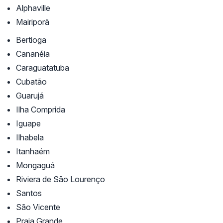
Alphaville
Mairiporã
Bertioga
Cananéia
Caraguatatuba
Cubatão
Guarujá
Ilha Comprida
Iguape
Ilhabela
Itanhaém
Mongaguá
Riviera de São Lourenço
Santos
São Vicente
Praia Grande