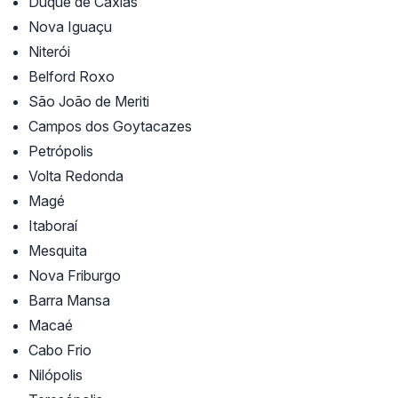
Duque de Caxias
Nova Iguaçu
Niterói
Belford Roxo
São João de Meriti
Campos dos Goytacazes
Petrópolis
Volta Redonda
Magé
Itaboraí
Mesquita
Nova Friburgo
Barra Mansa
Macaé
Cabo Frio
Nilópolis