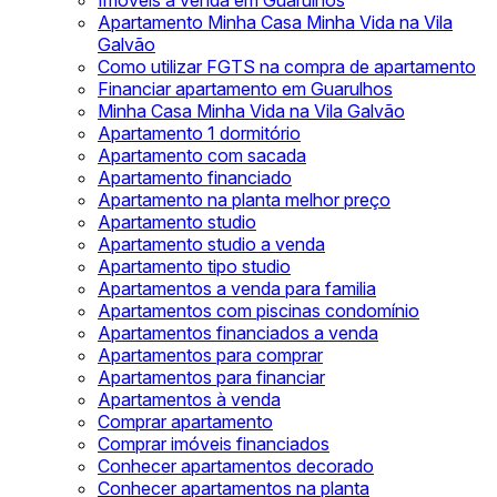
Imóveis à venda em Guarulhos
Apartamento Minha Casa Minha Vida na Vila
Galvão
Como utilizar FGTS na compra de apartamento
Financiar apartamento em Guarulhos
Minha Casa Minha Vida na Vila Galvão
Apartamento 1 dormitório
Apartamento com sacada
Apartamento financiado
Apartamento na planta melhor preço
Apartamento studio
Apartamento studio a venda
Apartamento tipo studio
Apartamentos a venda para familia
Apartamentos com piscinas condomínio
Apartamentos financiados a venda
Apartamentos para comprar
Apartamentos para financiar
Apartamentos à venda
Comprar apartamento
Comprar imóveis financiados
Conhecer apartamentos decorado
Conhecer apartamentos na planta