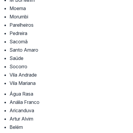
M'Boi Mirim
Moema
Morumbi
Parelheiros
Pedreira
Sacomã
Santo Amaro
Saúde
Socorro
Vila Andrade
Vila Mariana
Água Rasa
Anália Franco
Aricanduva
Artur Alvim
Belém