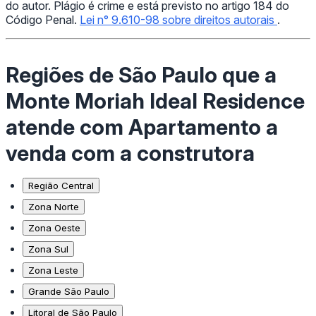
do autor. Plágio é crime e está previsto no artigo 184 do
Código Penal.
Lei n° 9.610-98 sobre direitos autorais
.
Regiões de São Paulo que a
Monte Moriah Ideal Residence
atende com Apartamento a
venda com a construtora
Região Central
Zona Norte
Zona Oeste
Zona Sul
Zona Leste
Grande São Paulo
Litoral de São Paulo