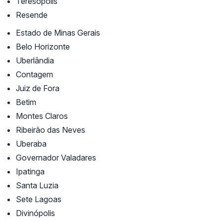
Teresópolis
Resende
Estado de Minas Gerais
Belo Horizonte
Uberlândia
Contagem
Juiz de Fora
Betim
Montes Claros
Ribeirão das Neves
Uberaba
Governador Valadares
Ipatinga
Santa Luzia
Sete Lagoas
Divinópolis