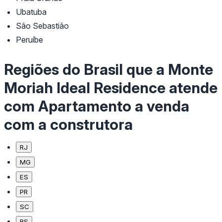
Ubatuba
São Sebastião
Peruíbe
Regiões do Brasil que a Monte
Moriah Ideal Residence atende
com Apartamento a venda
com a construtora
RJ
MG
ES
PR
SC
RS