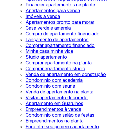
Financiar apartamentos na planta
Apartamentos para venda
Imóveis a venda
Apartamentos pronto para morar
Casa verde e amarela
Compra de apartamento financiado
Lançamento de apartamentos
Comprar apartamento financiado
Minha casa minha vida
Studio apartamento
Comprar apartamento na planta
Comprar apartamento studio
Venda de apartamento em construção
Condominio com academia
Condominio com sauna
Venda de apartamento na planta
Visitar apartamento decorado
Apartamento em Guarulhos
Empreendimentos à venda
Condominio com salão de festas
Empreendimentos na planta
Encontre seu primeiro apartamento