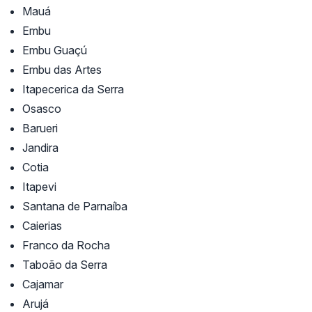
Mauá
Embu
Embu Guaçú
Embu das Artes
Itapecerica da Serra
Osasco
Barueri
Jandira
Cotia
Itapevi
Santana de Parnaíba
Caierias
Franco da Rocha
Taboão da Serra
Cajamar
Arujá