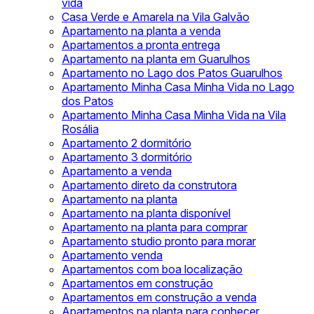
vida
Casa Verde e Amarela na Vila Galvão
Apartamento na planta a venda
Apartamentos a pronta entrega
Apartamento na planta em Guarulhos
Apartamento no Lago dos Patos Guarulhos
Apartamento Minha Casa Minha Vida no Lago
dos Patos
Apartamento Minha Casa Minha Vida na Vila
Rosália
Apartamento 2 dormitório
Apartamento 3 dormitório
Apartamento a venda
Apartamento direto da construtora
Apartamento na planta
Apartamento na planta disponível
Apartamento na planta para comprar
Apartamento studio pronto para morar
Apartamento venda
Apartamentos com boa localização
Apartamentos em construção
Apartamentos em construção a venda
Apartamentos na planta para conhecer