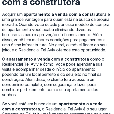
com a construtora
Adquirir um
apartamento a venda com a construtora
é
uma grande vantagem para quem está na busca da própria
moradia. Quando você decide por esse modelo de compra
de apartamento você acaba eliminando diversas
burocracias para a aprovação do financiamento. Além
disso, você tem melhores condições para pagamentos e
uma ótima infraestrutura. No geral, o imóvel ficará do seu
jeito, e o Residencial Tel Aviv oferece esta oportunidade.
O
apartamento a venda com a construtora
como o
Residencial Tel Aviv é ótimo. Você pode agendar a sua
visita e acompanhar desde o início do apartamento,
podendo ter um local perfeito e do seu jeito no final da
construção. Além disso, o cliente terá acesso a um
condomínio completo, com segurança e lazer, para
combinar perfeitamente com o seu apartamento dos
sonhos.
Se você está em busca de um
apartamento a venda
com a construtora
, o Residencial Tel Aviv é o seu lugar.
Somente no Tel Aviv você encontra apartamento na planta