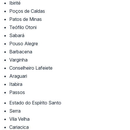
Ibirité
Poços de Caldas
Patos de Minas
Teófilo Otoni
Sabará
Pouso Alegre
Barbacena
Varginha
Conselheiro Lafeiete
Araguari
Itabira
Passos
Estado do Espírito Santo
Serra
Vila Velha
Cariacica