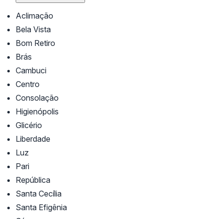
Aclimação
Bela Vista
Bom Retiro
Brás
Cambuci
Centro
Consolação
Higienópolis
Glicério
Liberdade
Luz
Pari
República
Santa Cecília
Santa Efigênia