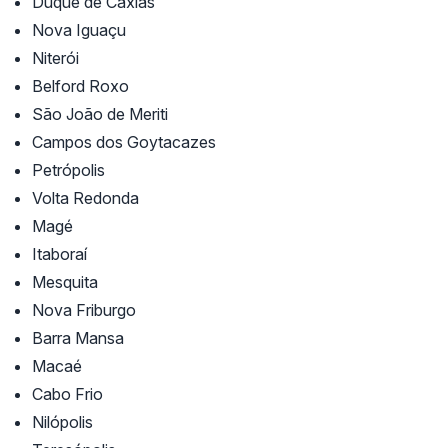
Duque de Caxias
Nova Iguaçu
Niterói
Belford Roxo
São João de Meriti
Campos dos Goytacazes
Petrópolis
Volta Redonda
Magé
Itaboraí
Mesquita
Nova Friburgo
Barra Mansa
Macaé
Cabo Frio
Nilópolis