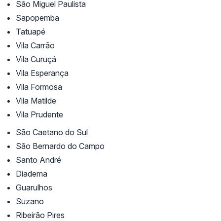
São Miguel Paulista
Sapopemba
Tatuapé
Vila Carrão
Vila Curuçá
Vila Esperança
Vila Formosa
Vila Matilde
Vila Prudente
São Caetano do Sul
São Bernardo do Campo
Santo André
Diadema
Guarulhos
Suzano
Ribeirão Pires