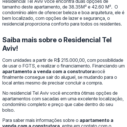
Residencial Tel Aviv você encontra duas opções de
tamanho deste apartamento, de 38.35M² e 42.60 M². O
condomínio além de oferecer beleza e boa arquitetura, ele é
bem localizado, com opções de lazer e segurança, o
residencial proporciona conforto para todos os residentes.
Saiba mais sobre o Residencial Tel
Aviv!
Com unidades a partir de R$ 215.000,00, com possibilidade
de usar o FGTS, e realizar o financiamento. Financiando um
apartamento a venda com a construtora
você
finalmente consegue sair do aluguel, se mudando para o
local antes mesmo de precisar concluir a compra.
No residencial Tel Aviv você encontra ótimas opções de
apartamentos com sacadas em uma excelente localização,
condomínio completo e preço que cabe dentro do seu
bolso.
Para saber mais informações sobre o
apartamento a
venda com a construtora
, entre em contato com o