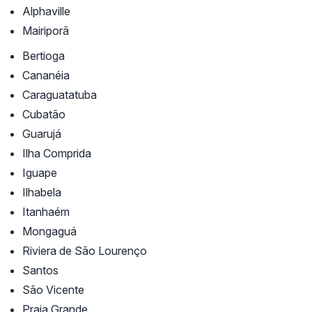
Alphaville
Mairiporã
Bertioga
Cananéia
Caraguatatuba
Cubatão
Guarujá
Ilha Comprida
Iguape
Ilhabela
Itanhaém
Mongaguá
Riviera de São Lourenço
Santos
São Vicente
Praia Grande