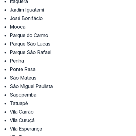
Itaquera
Jardim Iguatemi
José Bonifácio
Mooca
Parque do Carmo
Parque São Lucas
Parque São Rafael
Penha
Ponte Rasa
São Mateus
São Miguel Paulista
Sapopemba
Tatuapé
Vila Carrão
Vila Curuçá
Vila Esperança