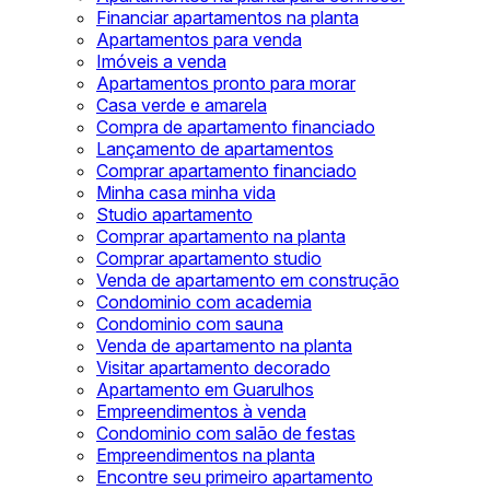
Financiar apartamentos na planta
Apartamentos para venda
Imóveis a venda
Apartamentos pronto para morar
Casa verde e amarela
Compra de apartamento financiado
Lançamento de apartamentos
Comprar apartamento financiado
Minha casa minha vida
Studio apartamento
Comprar apartamento na planta
Comprar apartamento studio
Venda de apartamento em construção
Condominio com academia
Condominio com sauna
Venda de apartamento na planta
Visitar apartamento decorado
Apartamento em Guarulhos
Empreendimentos à venda
Condominio com salão de festas
Empreendimentos na planta
Encontre seu primeiro apartamento