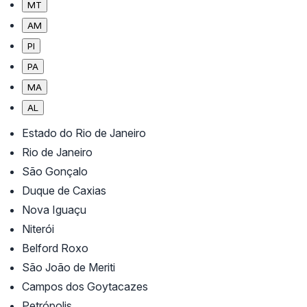
MT
AM
PI
PA
MA
AL
Estado do Rio de Janeiro
Rio de Janeiro
São Gonçalo
Duque de Caxias
Nova Iguaçu
Niterói
Belford Roxo
São João de Meriti
Campos dos Goytacazes
Petrópolis