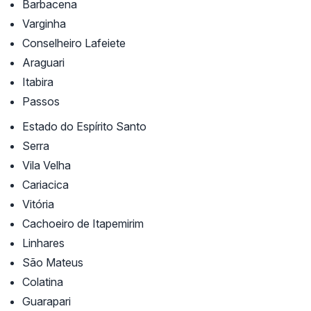
Barbacena
Varginha
Conselheiro Lafeiete
Araguari
Itabira
Passos
Estado do Espírito Santo
Serra
Vila Velha
Cariacica
Vitória
Cachoeiro de Itapemirim
Linhares
São Mateus
Colatina
Guarapari