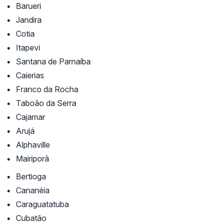
Barueri
Jandira
Cotia
Itapevi
Santana de Parnaíba
Caierias
Franco da Rocha
Taboão da Serra
Cajamar
Arujá
Alphaville
Mairiporã
Bertioga
Cananéia
Caraguatatuba
Cubatão