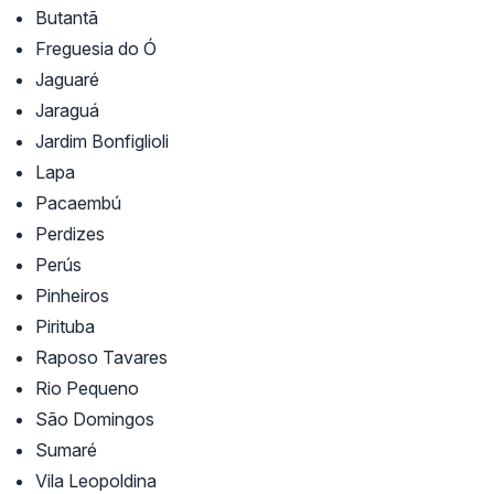
Butantã
Freguesia do Ó
Jaguaré
Jaraguá
Jardim Bonfiglioli
Lapa
Pacaembú
Perdizes
Perús
Pinheiros
Pirituba
Raposo Tavares
Rio Pequeno
São Domingos
Sumaré
Vila Leopoldina