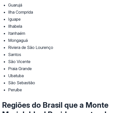
Guarujá
Ilha Comprida
Iguape
Ilhabela
Itanhaém
Mongaguá
Riviera de São Lourenço
Santos
São Vicente
Praia Grande
Ubatuba
São Sebastião
Peruíbe
Regiões do Brasil que a Monte