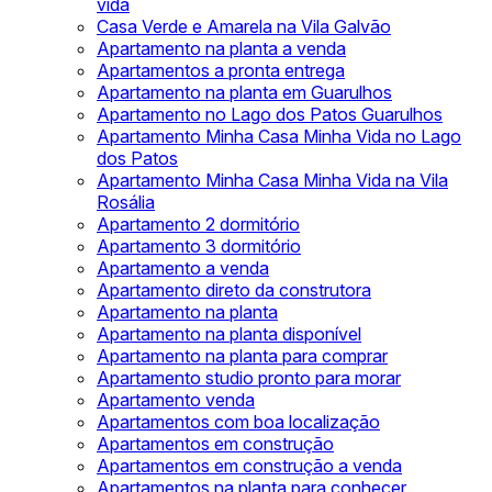
vida
Casa Verde e Amarela na Vila Galvão
Apartamento na planta a venda
Apartamentos a pronta entrega
Apartamento na planta em Guarulhos
Apartamento no Lago dos Patos Guarulhos
Apartamento Minha Casa Minha Vida no Lago
dos Patos
Apartamento Minha Casa Minha Vida na Vila
Rosália
Apartamento 2 dormitório
Apartamento 3 dormitório
Apartamento a venda
Apartamento direto da construtora
Apartamento na planta
Apartamento na planta disponível
Apartamento na planta para comprar
Apartamento studio pronto para morar
Apartamento venda
Apartamentos com boa localização
Apartamentos em construção
Apartamentos em construção a venda
Apartamentos na planta para conhecer