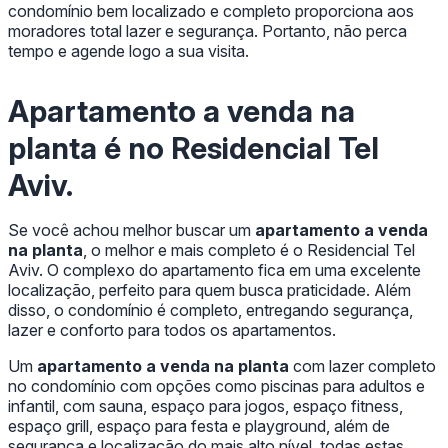
condomínio bem localizado e completo proporciona aos
moradores total lazer e segurança. Portanto, não perca
tempo e agende logo a sua visita.
Apartamento a venda na
planta
é no Residencial Tel
Aviv.
Se você achou melhor buscar um
apartamento a venda
na planta
, o melhor e mais completo é o Residencial Tel
Aviv. O complexo do apartamento fica em uma excelente
localização, perfeito para quem busca praticidade. Além
disso, o condomínio é completo, entregando segurança,
lazer e conforto para todos os apartamentos.
Um
apartamento a venda na planta
com lazer completo
no condomínio com opções como piscinas para adultos e
infantil, com sauna, espaço para jogos, espaço fitness,
espaço grill, espaço para festa e playground, além de
segurança e localização do mais alto nível, todas estas