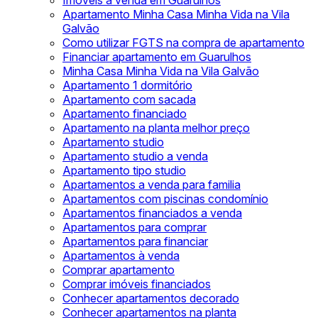
Imóveis à venda em Guarulhos
Apartamento Minha Casa Minha Vida na Vila
Galvão
Como utilizar FGTS na compra de apartamento
Financiar apartamento em Guarulhos
Minha Casa Minha Vida na Vila Galvão
Apartamento 1 dormitório
Apartamento com sacada
Apartamento financiado
Apartamento na planta melhor preço
Apartamento studio
Apartamento studio a venda
Apartamento tipo studio
Apartamentos a venda para familia
Apartamentos com piscinas condomínio
Apartamentos financiados a venda
Apartamentos para comprar
Apartamentos para financiar
Apartamentos à venda
Comprar apartamento
Comprar imóveis financiados
Conhecer apartamentos decorado
Conhecer apartamentos na planta