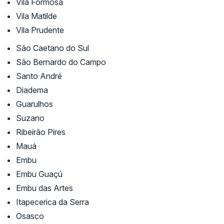
Vila Formosa
Vila Matilde
Vila Prudente
São Caetano do Sul
São Bernardo do Campo
Santo André
Diadema
Guarulhos
Suzano
Ribeirão Pires
Mauá
Embu
Embu Guaçú
Embu das Artes
Itapecerica da Serra
Osasco