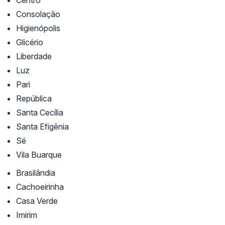
Centro
Consolação
Higienópolis
Glicério
Liberdade
Luz
Pari
República
Santa Cecília
Santa Efigênia
Sé
Vila Buarque
Brasilândia
Cachoeirinha
Casa Verde
Imirim