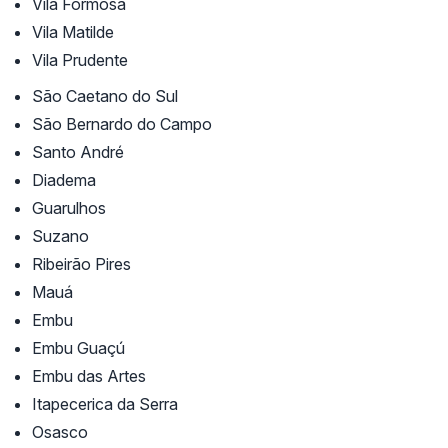
Vila Formosa
Vila Matilde
Vila Prudente
São Caetano do Sul
São Bernardo do Campo
Santo André
Diadema
Guarulhos
Suzano
Ribeirão Pires
Mauá
Embu
Embu Guaçú
Embu das Artes
Itapecerica da Serra
Osasco