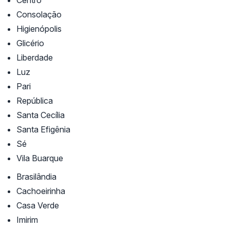
Centro
Consolação
Higienópolis
Glicério
Liberdade
Luz
Pari
República
Santa Cecília
Santa Efigênia
Sé
Vila Buarque
Brasilândia
Cachoeirinha
Casa Verde
Imirim