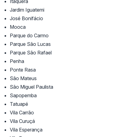
Itaquera
Jardim Iguatemi
José Bonifácio
Mooca
Parque do Carmo
Parque São Lucas
Parque São Rafael
Penha
Ponte Rasa
São Mateus
São Miguel Paulista
Sapopemba
Tatuapé
Vila Carrão
Vila Curuçá
Vila Esperança