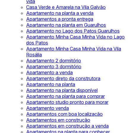
vida
Casa Verde e Amarela na Vila Galvão
Apartamento na planta a venda
Apartamentos a pronta entrega
Apartamento na planta em Guarulhos
Apartamento no Lago dos Patos Guarulhos
Apartamento Minha Casa Minha Vida no Lago
dos Patos
Apartamento Minha Casa Minha Vida na Vila
Rosália
Apartamento 2 dormitório
Apartamento 3 dormitório
Apartamento a venda
Apartamento direto da construtora
Apartamento na planta
Apartamento na planta disponível
Apartamento na planta para comprar
Apartamento studio pronto para morar
Apartamento venda
Apartamentos com boa localização
Apartamentos em construção
Apartamentos em construção a venda
Apartamentos na planta para conhecer