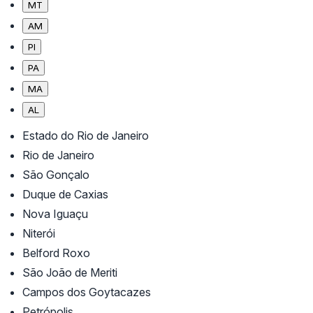
MT
AM
PI
PA
MA
AL
Estado do Rio de Janeiro
Rio de Janeiro
São Gonçalo
Duque de Caxias
Nova Iguaçu
Niterói
Belford Roxo
São João de Meriti
Campos dos Goytacazes
Petrópolis