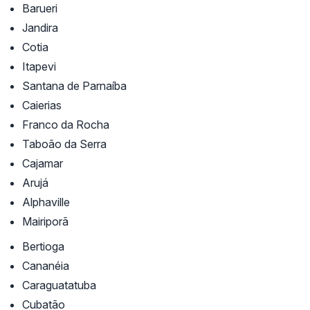
Barueri
Jandira
Cotia
Itapevi
Santana de Parnaíba
Caierias
Franco da Rocha
Taboão da Serra
Cajamar
Arujá
Alphaville
Mairiporã
Bertioga
Cananéia
Caraguatatuba
Cubatão