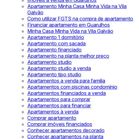
Imóveis à venda em Guarulhos
Apartamento Minha Casa Minha Vida na Vila
Galvão
Como utilizar FGTS na compra de apartamento
Financiar apartamento em Guarulhos
Minha Casa Minha Vida na Vila Galvão
Apartamento 1 dormitório
Apartamento com sacada
Apartamento financiado
Apartamento na planta melhor preço
Apartamento studio
Apartamento studio a venda
Apartamento tipo studio
Apartamentos a venda para familia
Apartamentos com piscinas condomínio
Apartamentos financiados a venda
Apartamentos para comprar
Apartamentos para financiar
Apartamentos à venda
Comprar apartamento
Comprar imóveis financiados
Conhecer apartamentos decorado
Conhecer apartamentos na planta