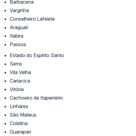
Barbacena
Varginha
Conselheiro Lafeiete
Araguari
Itabira
Passos
Estado do Espírito Santo
Serra
Vila Velha
Cariacica
Vitória
Cachoeiro de Itapemirim
Linhares
São Mateus
Colatina
Guarapari