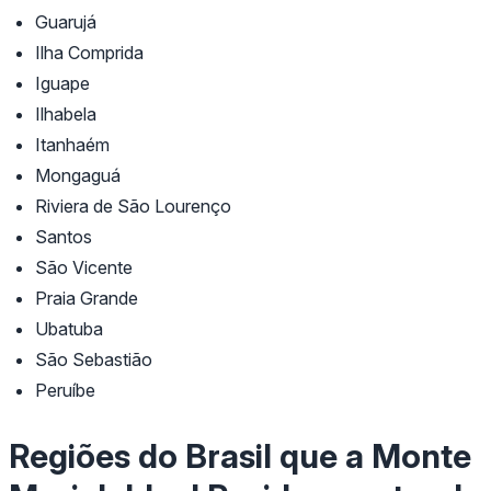
Guarujá
Ilha Comprida
Iguape
Ilhabela
Itanhaém
Mongaguá
Riviera de São Lourenço
Santos
São Vicente
Praia Grande
Ubatuba
São Sebastião
Peruíbe
Regiões do Brasil que a Monte