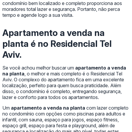
condomínio bem localizado e completo proporciona aos
moradores total lazer e segurança. Portanto, não perca
tempo e agende logo a sua visita.
Apartamento a venda na
planta
é no Residencial Tel
Aviv.
Se você achou melhor buscar um
apartamento a venda
na planta
, o melhor e mais completo é o Residencial Tel
Aviv. O complexo do apartamento fica em uma excelente
localização, perfeito para quem busca praticidade. Além
disso, o condomínio é completo, entregando segurança,
lazer e conforto para todos os apartamentos.
Um
apartamento a venda na planta
com lazer completo
no condomínio com opções como piscinas para adultos e
infantil, com sauna, espaço para jogos, espaço fitness,
espaço grill, espaço para festa e playground, além de
segurança e localização do mais alto nível, todas estas