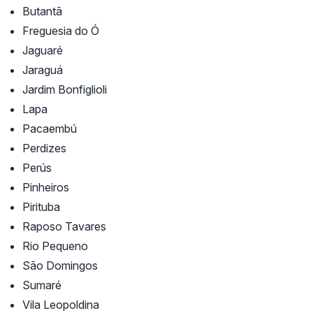
Butantã
Freguesia do Ó
Jaguaré
Jaraguá
Jardim Bonfiglioli
Lapa
Pacaembú
Perdizes
Perús
Pinheiros
Pirituba
Raposo Tavares
Rio Pequeno
São Domingos
Sumaré
Vila Leopoldina