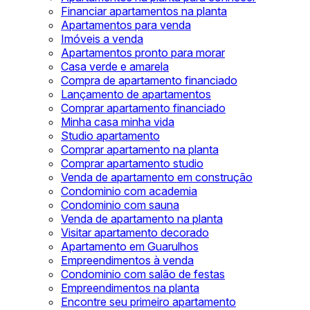
Financiar apartamentos na planta
Apartamentos para venda
Imóveis a venda
Apartamentos pronto para morar
Casa verde e amarela
Compra de apartamento financiado
Lançamento de apartamentos
Comprar apartamento financiado
Minha casa minha vida
Studio apartamento
Comprar apartamento na planta
Comprar apartamento studio
Venda de apartamento em construção
Condominio com academia
Condominio com sauna
Venda de apartamento na planta
Visitar apartamento decorado
Apartamento em Guarulhos
Empreendimentos à venda
Condominio com salão de festas
Empreendimentos na planta
Encontre seu primeiro apartamento