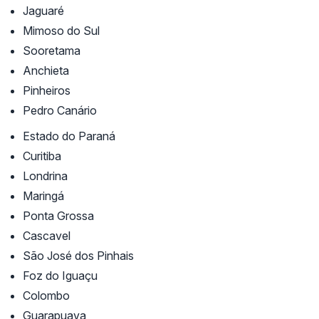
Jaguaré
Mimoso do Sul
Sooretama
Anchieta
Pinheiros
Pedro Canário
Estado do Paraná
Curitiba
Londrina
Maringá
Ponta Grossa
Cascavel
São José dos Pinhais
Foz do Iguaçu
Colombo
Guarapuava