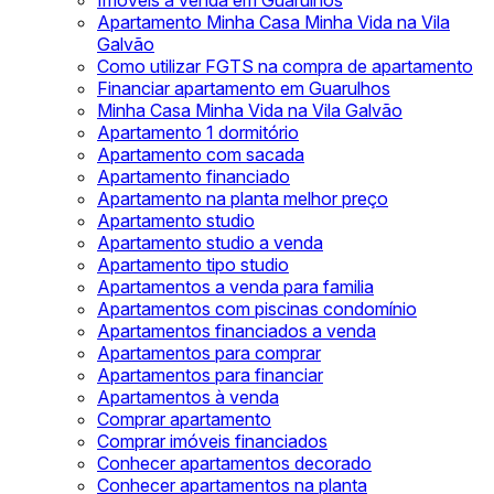
Imóveis à venda em Guarulhos
Apartamento Minha Casa Minha Vida na Vila
Galvão
Como utilizar FGTS na compra de apartamento
Financiar apartamento em Guarulhos
Minha Casa Minha Vida na Vila Galvão
Apartamento 1 dormitório
Apartamento com sacada
Apartamento financiado
Apartamento na planta melhor preço
Apartamento studio
Apartamento studio a venda
Apartamento tipo studio
Apartamentos a venda para familia
Apartamentos com piscinas condomínio
Apartamentos financiados a venda
Apartamentos para comprar
Apartamentos para financiar
Apartamentos à venda
Comprar apartamento
Comprar imóveis financiados
Conhecer apartamentos decorado
Conhecer apartamentos na planta