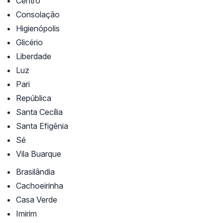
Centro
Consolação
Higienópolis
Glicério
Liberdade
Luz
Pari
República
Santa Cecília
Santa Efigênia
Sé
Vila Buarque
Brasilândia
Cachoeirinha
Casa Verde
Imirim