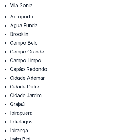
Vila Sonia
Aeroporto
Água Funda
Brooklin
Campo Belo
Campo Grande
Campo Limpo
Capão Redondo
Cidade Ademar
Cidade Dutra
Cidade Jardim
Grajaú
Ibirapuera
Interlagos
Ipiranga
Itaim Bibi