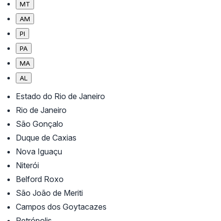
MT
AM
PI
PA
MA
AL
Estado do Rio de Janeiro
Rio de Janeiro
São Gonçalo
Duque de Caxias
Nova Iguaçu
Niterói
Belford Roxo
São João de Meriti
Campos dos Goytacazes
Petrópolis