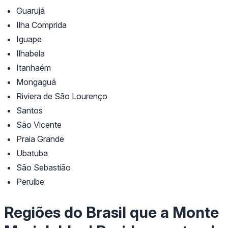
Guarujá
Ilha Comprida
Iguape
Ilhabela
Itanhaém
Mongaguá
Riviera de São Lourenço
Santos
São Vicente
Praia Grande
Ubatuba
São Sebastião
Peruíbe
Regiões do Brasil que a Monte