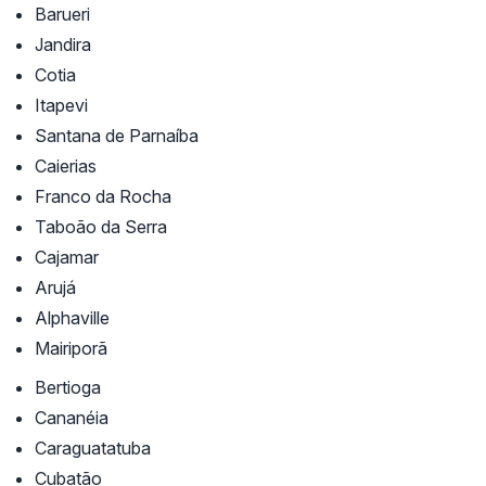
Barueri
Jandira
Cotia
Itapevi
Santana de Parnaíba
Caierias
Franco da Rocha
Taboão da Serra
Cajamar
Arujá
Alphaville
Mairiporã
Bertioga
Cananéia
Caraguatatuba
Cubatão