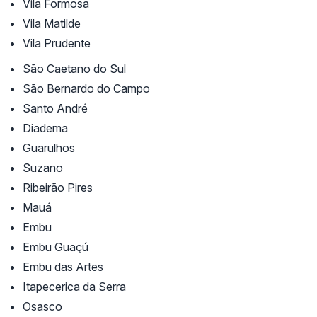
Vila Formosa
Vila Matilde
Vila Prudente
São Caetano do Sul
São Bernardo do Campo
Santo André
Diadema
Guarulhos
Suzano
Ribeirão Pires
Mauá
Embu
Embu Guaçú
Embu das Artes
Itapecerica da Serra
Osasco