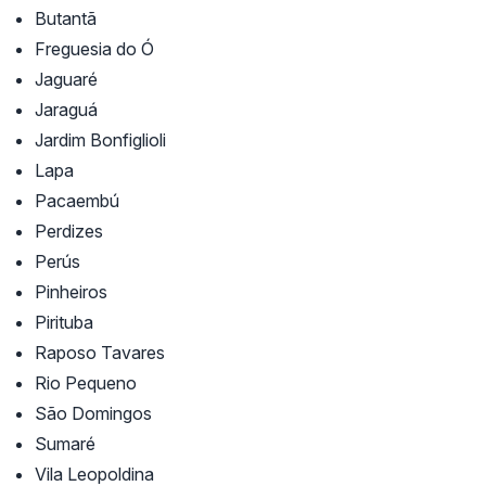
Butantã
Freguesia do Ó
Jaguaré
Jaraguá
Jardim Bonfiglioli
Lapa
Pacaembú
Perdizes
Perús
Pinheiros
Pirituba
Raposo Tavares
Rio Pequeno
São Domingos
Sumaré
Vila Leopoldina