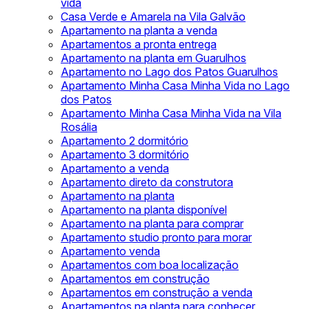
vida
Casa Verde e Amarela na Vila Galvão
Apartamento na planta a venda
Apartamentos a pronta entrega
Apartamento na planta em Guarulhos
Apartamento no Lago dos Patos Guarulhos
Apartamento Minha Casa Minha Vida no Lago
dos Patos
Apartamento Minha Casa Minha Vida na Vila
Rosália
Apartamento 2 dormitório
Apartamento 3 dormitório
Apartamento a venda
Apartamento direto da construtora
Apartamento na planta
Apartamento na planta disponível
Apartamento na planta para comprar
Apartamento studio pronto para morar
Apartamento venda
Apartamentos com boa localização
Apartamentos em construção
Apartamentos em construção a venda
Apartamentos na planta para conhecer