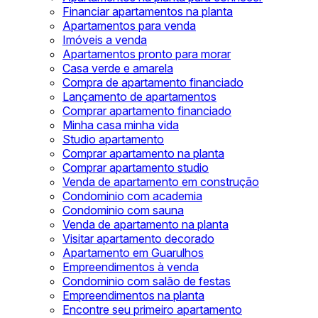
Financiar apartamentos na planta
Apartamentos para venda
Imóveis a venda
Apartamentos pronto para morar
Casa verde e amarela
Compra de apartamento financiado
Lançamento de apartamentos
Comprar apartamento financiado
Minha casa minha vida
Studio apartamento
Comprar apartamento na planta
Comprar apartamento studio
Venda de apartamento em construção
Condominio com academia
Condominio com sauna
Venda de apartamento na planta
Visitar apartamento decorado
Apartamento em Guarulhos
Empreendimentos à venda
Condominio com salão de festas
Empreendimentos na planta
Encontre seu primeiro apartamento