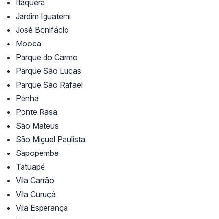
Itaquera
Jardim Iguatemi
José Bonifácio
Mooca
Parque do Carmo
Parque São Lucas
Parque São Rafael
Penha
Ponte Rasa
São Mateus
São Miguel Paulista
Sapopemba
Tatuapé
Vila Carrão
Vila Curuçá
Vila Esperança