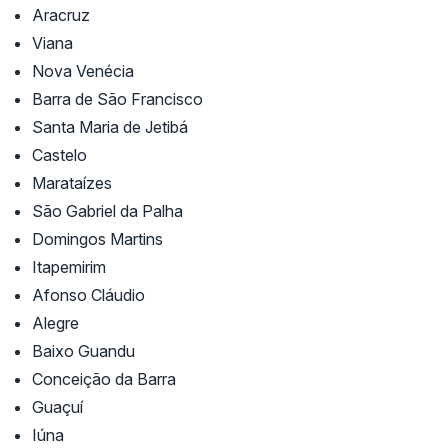
Aracruz
Viana
Nova Venécia
Barra de São Francisco
Santa Maria de Jetibá
Castelo
Marataízes
São Gabriel da Palha
Domingos Martins
Itapemirim
Afonso Cláudio
Alegre
Baixo Guandu
Conceição da Barra
Guaçuí
Iúna