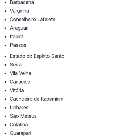
Barbacena
Varginha
Conselheiro Lafeiete
Araguari
Itabira
Passos
Estado do Espírito Santo
Serra
Vila Velha
Cariacica
Vitória
Cachoeiro de Itapemirim
Linhares
São Mateus
Colatina
Guarapari