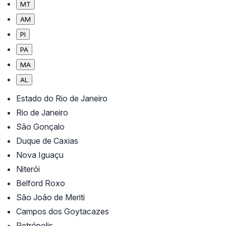
MT
AM
PI
PA
MA
AL
Estado do Rio de Janeiro
Rio de Janeiro
São Gonçalo
Duque de Caxias
Nova Iguaçu
Niterói
Belford Roxo
São João de Meriti
Campos dos Goytacazes
Petrópolis