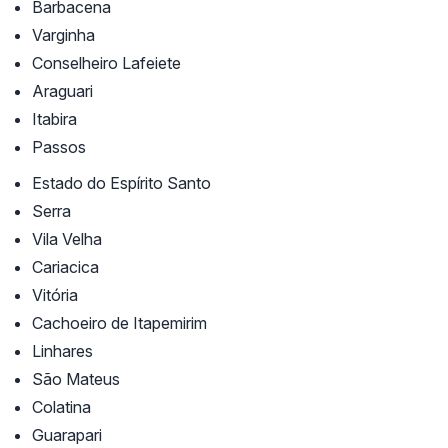
Barbacena
Varginha
Conselheiro Lafeiete
Araguari
Itabira
Passos
Estado do Espírito Santo
Serra
Vila Velha
Cariacica
Vitória
Cachoeiro de Itapemirim
Linhares
São Mateus
Colatina
Guarapari