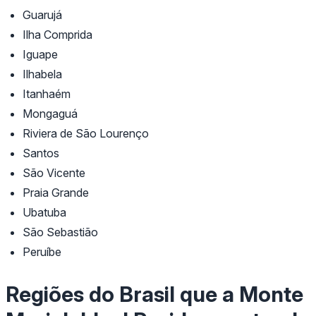
Guarujá
Ilha Comprida
Iguape
Ilhabela
Itanhaém
Mongaguá
Riviera de São Lourenço
Santos
São Vicente
Praia Grande
Ubatuba
São Sebastião
Peruíbe
Regiões do Brasil que a Monte