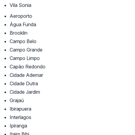
Vila Sonia
Aeroporto
Água Funda
Brooklin
Campo Belo
Campo Grande
Campo Limpo
Capão Redondo
Cidade Ademar
Cidade Dutra
Cidade Jardim
Grajaú
Ibirapuera
Interlagos
Ipiranga
Itaim Bibi