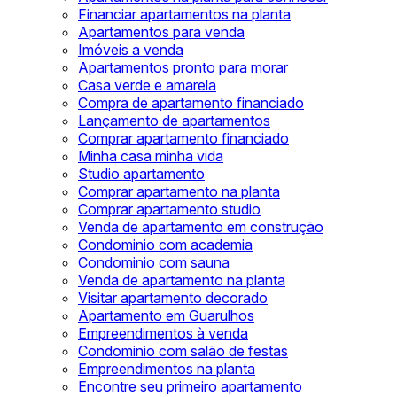
Financiar apartamentos na planta
Apartamentos para venda
Imóveis a venda
Apartamentos pronto para morar
Casa verde e amarela
Compra de apartamento financiado
Lançamento de apartamentos
Comprar apartamento financiado
Minha casa minha vida
Studio apartamento
Comprar apartamento na planta
Comprar apartamento studio
Venda de apartamento em construção
Condominio com academia
Condominio com sauna
Venda de apartamento na planta
Visitar apartamento decorado
Apartamento em Guarulhos
Empreendimentos à venda
Condominio com salão de festas
Empreendimentos na planta
Encontre seu primeiro apartamento