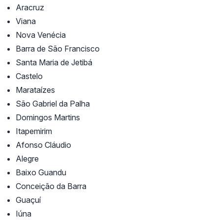
Aracruz
Viana
Nova Venécia
Barra de São Francisco
Santa Maria de Jetibá
Castelo
Marataízes
São Gabriel da Palha
Domingos Martins
Itapemirim
Afonso Cláudio
Alegre
Baixo Guandu
Conceição da Barra
Guaçuí
Iúna