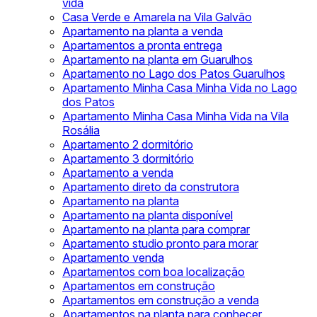
vida
Casa Verde e Amarela na Vila Galvão
Apartamento na planta a venda
Apartamentos a pronta entrega
Apartamento na planta em Guarulhos
Apartamento no Lago dos Patos Guarulhos
Apartamento Minha Casa Minha Vida no Lago
dos Patos
Apartamento Minha Casa Minha Vida na Vila
Rosália
Apartamento 2 dormitório
Apartamento 3 dormitório
Apartamento a venda
Apartamento direto da construtora
Apartamento na planta
Apartamento na planta disponível
Apartamento na planta para comprar
Apartamento studio pronto para morar
Apartamento venda
Apartamentos com boa localização
Apartamentos em construção
Apartamentos em construção a venda
Apartamentos na planta para conhecer