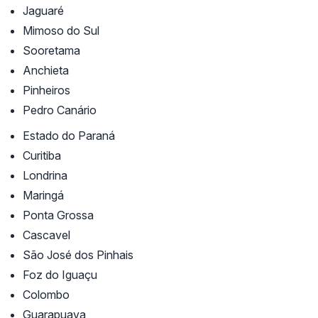
Jaguaré
Mimoso do Sul
Sooretama
Anchieta
Pinheiros
Pedro Canário
Estado do Paraná
Curitiba
Londrina
Maringá
Ponta Grossa
Cascavel
São José dos Pinhais
Foz do Iguaçu
Colombo
Guarapuava