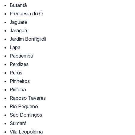
Butantã
Freguesia do Ó
Jaguaré
Jaraguá
Jardim Bonfiglioli
Lapa
Pacaembú
Perdizes
Perús
Pinheiros
Pirituba
Raposo Tavares
Rio Pequeno
São Domingos
Sumaré
Vila Leopoldina