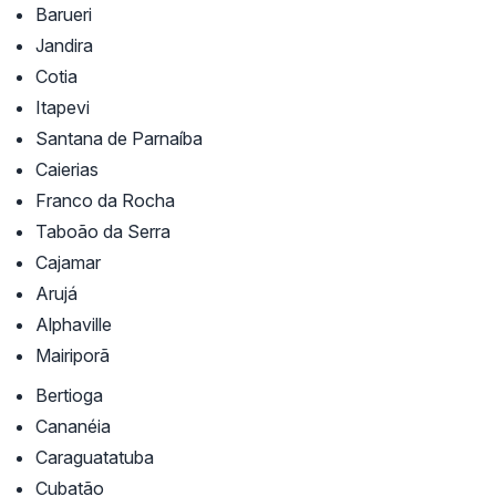
Barueri
Jandira
Cotia
Itapevi
Santana de Parnaíba
Caierias
Franco da Rocha
Taboão da Serra
Cajamar
Arujá
Alphaville
Mairiporã
Bertioga
Cananéia
Caraguatatuba
Cubatão