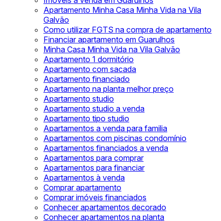
Imóveis à venda em Guarulhos
Apartamento Minha Casa Minha Vida na Vila
Galvão
Como utilizar FGTS na compra de apartamento
Financiar apartamento em Guarulhos
Minha Casa Minha Vida na Vila Galvão
Apartamento 1 dormitório
Apartamento com sacada
Apartamento financiado
Apartamento na planta melhor preço
Apartamento studio
Apartamento studio a venda
Apartamento tipo studio
Apartamentos a venda para familia
Apartamentos com piscinas condomínio
Apartamentos financiados a venda
Apartamentos para comprar
Apartamentos para financiar
Apartamentos à venda
Comprar apartamento
Comprar imóveis financiados
Conhecer apartamentos decorado
Conhecer apartamentos na planta