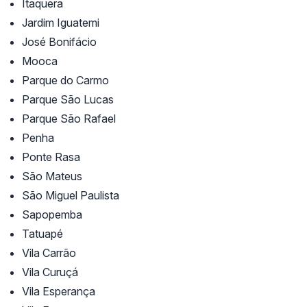
Itaquera
Jardim Iguatemi
José Bonifácio
Mooca
Parque do Carmo
Parque São Lucas
Parque São Rafael
Penha
Ponte Rasa
São Mateus
São Miguel Paulista
Sapopemba
Tatuapé
Vila Carrão
Vila Curuçá
Vila Esperança