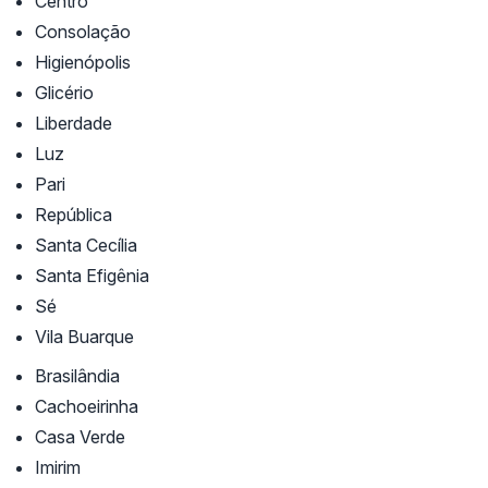
Centro
Consolação
Higienópolis
Glicério
Liberdade
Luz
Pari
República
Santa Cecília
Santa Efigênia
Sé
Vila Buarque
Brasilândia
Cachoeirinha
Casa Verde
Imirim