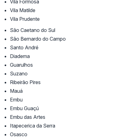
Vila Formosa
Vila Matilde
Vila Prudente
São Caetano do Sul
São Bernardo do Campo
Santo André
Diadema
Guarulhos
Suzano
Ribeirão Pires
Mauá
Embu
Embu Guaçú
Embu das Artes
Itapecerica da Serra
Osasco