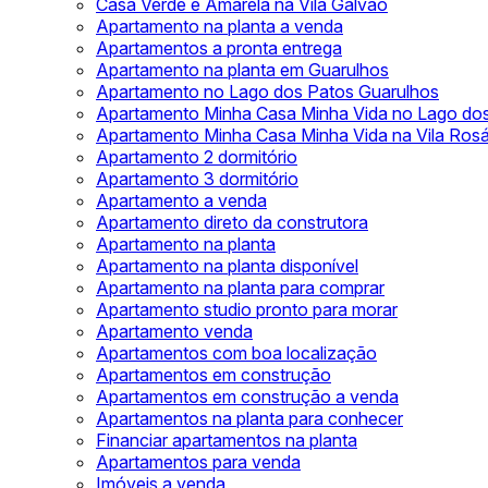
Casa Verde e Amarela na Vila Galvão
Apartamento na planta a venda
Apartamentos a pronta entrega
Apartamento na planta em Guarulhos
Apartamento no Lago dos Patos Guarulhos
Apartamento Minha Casa Minha Vida no Lago do
Apartamento Minha Casa Minha Vida na Vila Rosá
Apartamento 2 dormitório
Apartamento 3 dormitório
Apartamento a venda
Apartamento direto da construtora
Apartamento na planta
Apartamento na planta disponível
Apartamento na planta para comprar
Apartamento studio pronto para morar
Apartamento venda
Apartamentos com boa localização
Apartamentos em construção
Apartamentos em construção a venda
Apartamentos na planta para conhecer
Financiar apartamentos na planta
Apartamentos para venda
Imóveis a venda