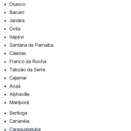
Osasco
Barueri
Jandira
Cotia
Itapevi
Santana de Parnaíba
Caierias
Franco da Rocha
Taboão da Serra
Cajamar
Arujá
Alphaville
Mairiporã
Bertioga
Cananéia
Caraguatatuba