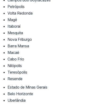
Campos dos Goytacazes
Petrópolis
Volta Redonda
Magé
Itaboraí
Mesquita
Nova Friburgo
Barra Mansa
Macaé
Cabo Frio
Nilópolis
Teresópolis
Resende
Estado de Minas Gerais
Belo Horizonte
Uberlândia