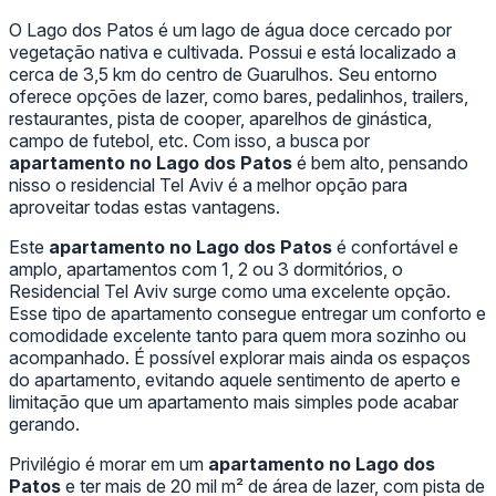
O Lago dos Patos é um lago de água doce cercado por
vegetação nativa e cultivada. Possui e está localizado a
cerca de 3,5 km do centro de Guarulhos. Seu entorno
oferece opções de lazer, como bares, pedalinhos, trailers,
restaurantes, pista de cooper, aparelhos de ginástica,
campo de futebol, etc. Com isso, a busca por
apartamento no Lago dos Patos
é bem alto, pensando
nisso o residencial Tel Aviv é a melhor opção para
aproveitar todas estas vantagens.
Este
apartamento no Lago dos Patos
é confortável e
amplo, apartamentos com 1, 2 ou 3 dormitórios, o
Residencial Tel Aviv surge como uma excelente opção.
Esse tipo de apartamento consegue entregar um conforto e
comodidade excelente tanto para quem mora sozinho ou
acompanhado. É possível explorar mais ainda os espaços
do apartamento, evitando aquele sentimento de aperto e
limitação que um apartamento mais simples pode acabar
gerando.
Privilégio é morar em um
apartamento no Lago dos
Patos
e ter mais de 20 mil m² de área de lazer, com pista de