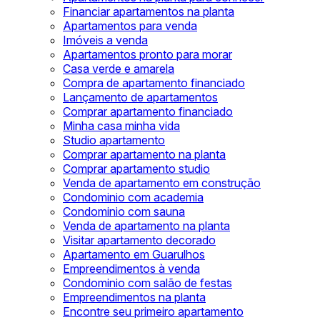
Financiar apartamentos na planta
Apartamentos para venda
Imóveis a venda
Apartamentos pronto para morar
Casa verde e amarela
Compra de apartamento financiado
Lançamento de apartamentos
Comprar apartamento financiado
Minha casa minha vida
Studio apartamento
Comprar apartamento na planta
Comprar apartamento studio
Venda de apartamento em construção
Condominio com academia
Condominio com sauna
Venda de apartamento na planta
Visitar apartamento decorado
Apartamento em Guarulhos
Empreendimentos à venda
Condominio com salão de festas
Empreendimentos na planta
Encontre seu primeiro apartamento