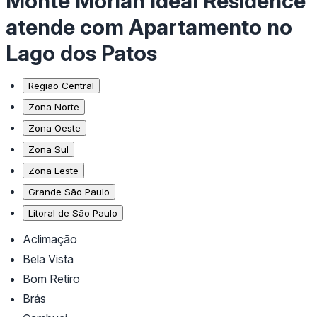
Monte Moriah Ideal Residence
atende com Apartamento no
Lago dos Patos
Região Central
Zona Norte
Zona Oeste
Zona Sul
Zona Leste
Grande São Paulo
Litoral de São Paulo
Aclimação
Bela Vista
Bom Retiro
Brás