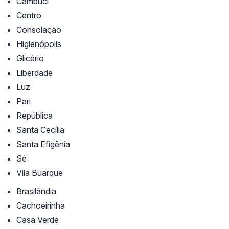
Cambuci
Centro
Consolação
Higienópolis
Glicério
Liberdade
Luz
Pari
República
Santa Cecília
Santa Efigênia
Sé
Vila Buarque
Brasilândia
Cachoeirinha
Casa Verde