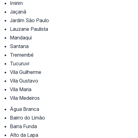
Imirim
Jaçanã
Jardim São Paulo
Lauzane Paulista
Mandaqui
Santana
Tremembé
Tucuruvi
Vila Guilherme
Vila Gustavo
Vila Maria
Vila Medeiros
Água Branca
Bairro do Limão
Barra Funda
Alto da Lapa