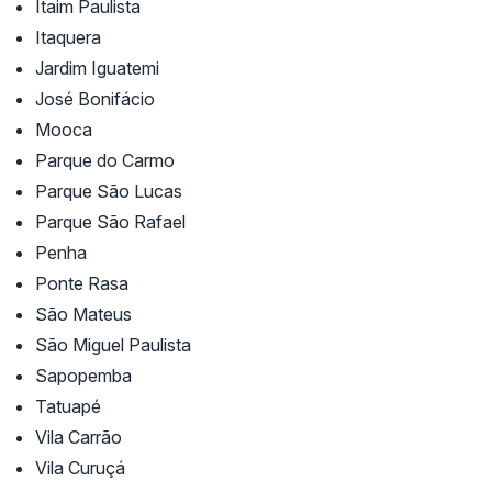
Itaim Paulista
Itaquera
Jardim Iguatemi
José Bonifácio
Mooca
Parque do Carmo
Parque São Lucas
Parque São Rafael
Penha
Ponte Rasa
São Mateus
São Miguel Paulista
Sapopemba
Tatuapé
Vila Carrão
Vila Curuçá