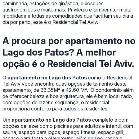
caminhada, estações de ginástica, quiosques
gastronômicos e muito mais. Privilégio é também ter muita
mobilidade e todas as comodidades que facilitam seu dia a
dia por perto, este é o Residencial Tel Aviv.
A procura por
apartamento no
Lago dos Patos
? A melhor
opção é o Residencial Tel Aviv.
O
apartamento no Lago dos Patos
como o Residencial
Tel Aviv você encontra duas opções de tamanho deste
apartamento, de 38.35M² e 42.60 M². O condomínio além
de oferecer beleza e boa arquitetura, ele é bem localizado,
com opções de lazer e segurança, o residencial
proporciona conforto para todos os residentes.
Um
apartamento no Lago dos Patos
completo e com
opções de lazer como piscinas para adultos e infantil, com
sauna, espaço para jogos, espaço fitness, espaço grill,
espaço para festa e playground, além de segurança e