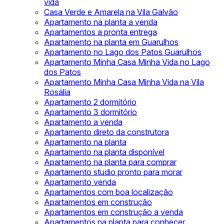
vida
Casa Verde e Amarela na Vila Galvão
Apartamento na planta a venda
Apartamentos a pronta entrega
Apartamento na planta em Guarulhos
Apartamento no Lago dos Patos Guarulhos
Apartamento Minha Casa Minha Vida no Lago
dos Patos
Apartamento Minha Casa Minha Vida na Vila
Rosália
Apartamento 2 dormitório
Apartamento 3 dormitório
Apartamento a venda
Apartamento direto da construtora
Apartamento na planta
Apartamento na planta disponível
Apartamento na planta para comprar
Apartamento studio pronto para morar
Apartamento venda
Apartamentos com boa localização
Apartamentos em construção
Apartamentos em construção a venda
Apartamentos na planta para conhecer