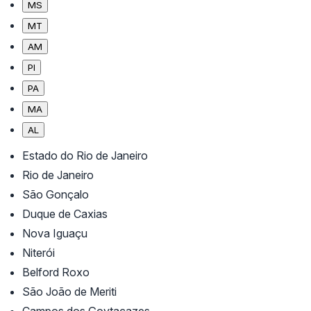
MS
MT
AM
PI
PA
MA
AL
Estado do Rio de Janeiro
Rio de Janeiro
São Gonçalo
Duque de Caxias
Nova Iguaçu
Niterói
Belford Roxo
São João de Meriti