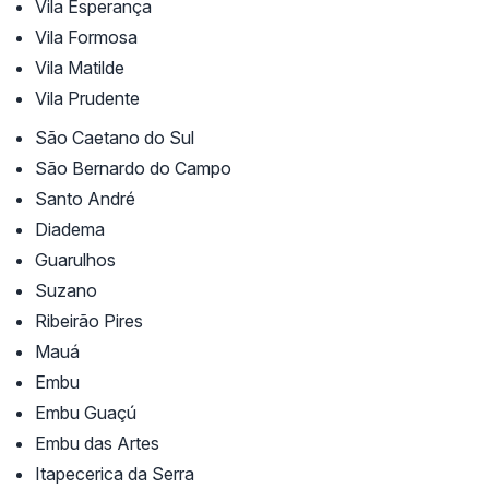
Vila Esperança
Vila Formosa
Vila Matilde
Vila Prudente
São Caetano do Sul
São Bernardo do Campo
Santo André
Diadema
Guarulhos
Suzano
Ribeirão Pires
Mauá
Embu
Embu Guaçú
Embu das Artes
Itapecerica da Serra