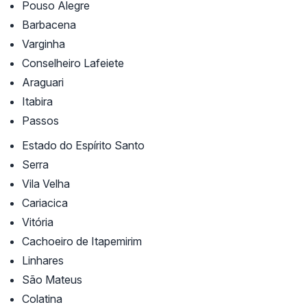
Pouso Alegre
Barbacena
Varginha
Conselheiro Lafeiete
Araguari
Itabira
Passos
Estado do Espírito Santo
Serra
Vila Velha
Cariacica
Vitória
Cachoeiro de Itapemirim
Linhares
São Mateus
Colatina