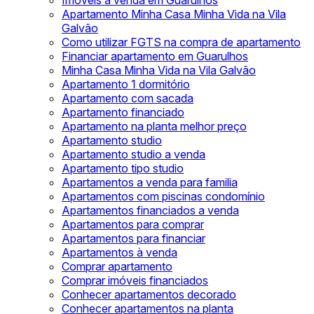
Imóveis à venda em Guarulhos
Apartamento Minha Casa Minha Vida na Vila
Galvão
Como utilizar FGTS na compra de apartamento
Financiar apartamento em Guarulhos
Minha Casa Minha Vida na Vila Galvão
Apartamento 1 dormitório
Apartamento com sacada
Apartamento financiado
Apartamento na planta melhor preço
Apartamento studio
Apartamento studio a venda
Apartamento tipo studio
Apartamentos a venda para familia
Apartamentos com piscinas condomínio
Apartamentos financiados a venda
Apartamentos para comprar
Apartamentos para financiar
Apartamentos à venda
Comprar apartamento
Comprar imóveis financiados
Conhecer apartamentos decorado
Conhecer apartamentos na planta