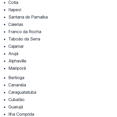
Cotia
Itapevi
Santana de Parnaíba
Caierias
Franco da Rocha
Taboão da Serra
Cajamar
Arujá
Alphaville
Mairiporã
Bertioga
Cananéia
Caraguatatuba
Cubatão
Guarujá
Ilha Comprida