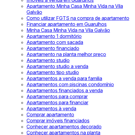
Imóveis à venda em Guarulhos
Apartamento Minha Casa Minha Vida na Vila
Galvão
Como utilizar FGTS na compra de apartamento
Financiar apartamento em Guarulhos
Minha Casa Minha Vida na Vila Galvão
Apartamento 1 dormitório
Apartamento com sacada
Apartamento financiado
Apartamento na planta melhor preço
Apartamento studio
Apartamento studio a venda
Apartamento tipo studio
Apartamentos a venda para familia
Apartamentos com piscinas condomínio
Apartamentos financiados a venda
Apartamentos para comprar
Apartamentos para financiar
Apartamentos à venda
Comprar apartamento
Comprar imóveis financiados
Conhecer apartamentos decorado
Conhecer apartamentos na planta