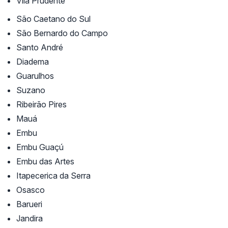
Vila Prudente
São Caetano do Sul
São Bernardo do Campo
Santo André
Diadema
Guarulhos
Suzano
Ribeirão Pires
Mauá
Embu
Embu Guaçú
Embu das Artes
Itapecerica da Serra
Osasco
Barueri
Jandira