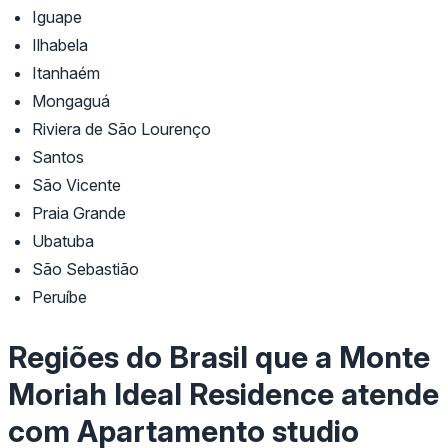
Iguape
Ilhabela
Itanhaém
Mongaguá
Riviera de São Lourenço
Santos
São Vicente
Praia Grande
Ubatuba
São Sebastião
Peruíbe
Regiões do Brasil que a Monte
Moriah Ideal Residence atende
com Apartamento studio