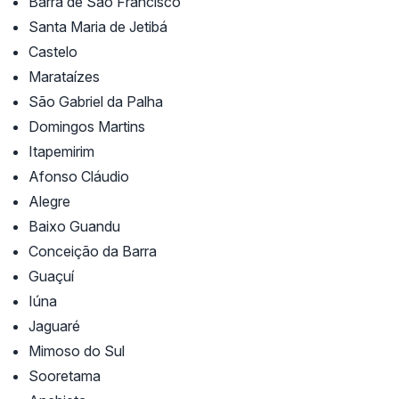
Barra de São Francisco
Santa Maria de Jetibá
Castelo
Marataízes
São Gabriel da Palha
Domingos Martins
Itapemirim
Afonso Cláudio
Alegre
Baixo Guandu
Conceição da Barra
Guaçuí
Iúna
Jaguaré
Mimoso do Sul
Sooretama