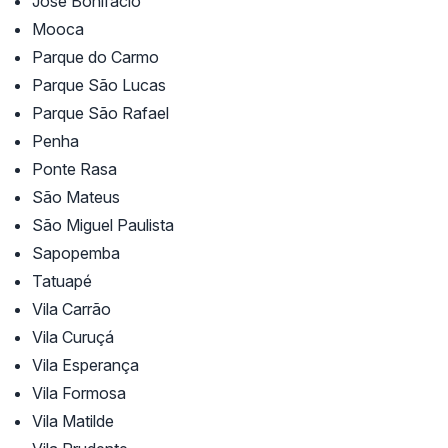
José Bonifácio
Mooca
Parque do Carmo
Parque São Lucas
Parque São Rafael
Penha
Ponte Rasa
São Mateus
São Miguel Paulista
Sapopemba
Tatuapé
Vila Carrão
Vila Curuçá
Vila Esperança
Vila Formosa
Vila Matilde