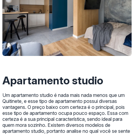
Apartamento studio
Um apartamento studio é nada mais nada menos que um
Quitinete, e esse tipo de apartamento possui diversas
vantagens. O preço baixo com certeza é o principal, pois
esse tipo de apartamento ocupa pouco espaço. Essa com
certeza é a sua principal característica, sendo ideal para
quem mora sozinho. Existem diversos modelos de
apartamento studio, portanto analise no qual você se sente