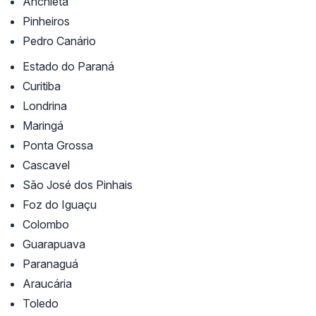
Anchieta
Pinheiros
Pedro Canário
Estado do Paraná
Curitiba
Londrina
Maringá
Ponta Grossa
Cascavel
São José dos Pinhais
Foz do Iguaçu
Colombo
Guarapuava
Paranaguá
Araucária
Toledo