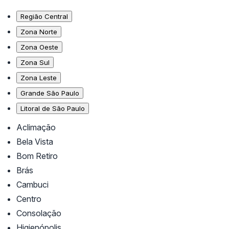
Região Central
Zona Norte
Zona Oeste
Zona Sul
Zona Leste
Grande São Paulo
Litoral de São Paulo
Aclimação
Bela Vista
Bom Retiro
Brás
Cambuci
Centro
Consolação
Higienópolis