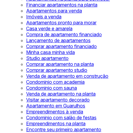
Financiar apartamentos na planta
Apartamentos para venda
Imóveis a venda
Apartamentos pronto para morar
Casa verde e amarela
Compra de apartamento financiado
Lançamento de apartamentos
Comprar apartamento financiado
Minha casa minha vida
Studio apartamento
Comprar apartamento na planta
Comprar apartamento studio
Venda de apartamento em construção
Condominio com academia
Condominio com sauna
Venda de apartamento na planta
Visitar apartamento decorado
Apartamento em Guarulhos
Empreendimentos à venda
Condominio com salão de festas
Empreendimentos na planta
Encontre seu primeiro apartamento