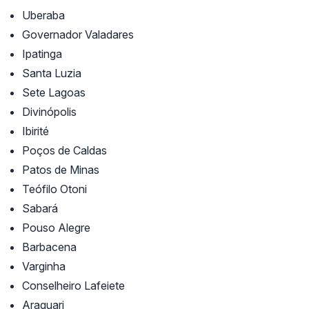
Uberaba
Governador Valadares
Ipatinga
Santa Luzia
Sete Lagoas
Divinópolis
Ibirité
Poços de Caldas
Patos de Minas
Teófilo Otoni
Sabará
Pouso Alegre
Barbacena
Varginha
Conselheiro Lafeiete
Araguari