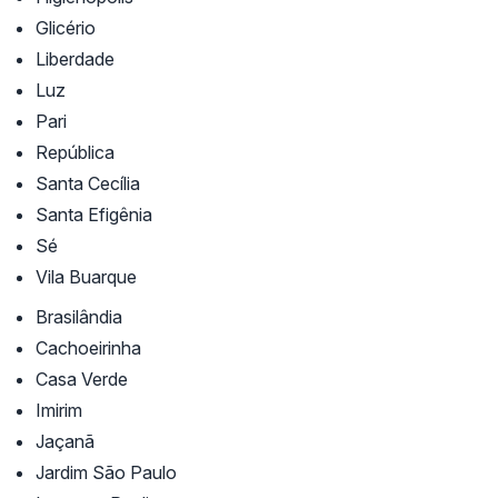
Glicério
Liberdade
Luz
Pari
República
Santa Cecília
Santa Efigênia
Sé
Vila Buarque
Brasilândia
Cachoeirinha
Casa Verde
Imirim
Jaçanã
Jardim São Paulo