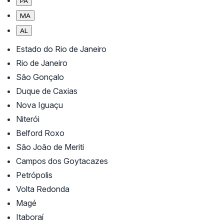
PA
MA
AL
Estado do Rio de Janeiro
Rio de Janeiro
São Gonçalo
Duque de Caxias
Nova Iguaçu
Niterói
Belford Roxo
São João de Meriti
Campos dos Goytacazes
Petrópolis
Volta Redonda
Magé
Itaboraí