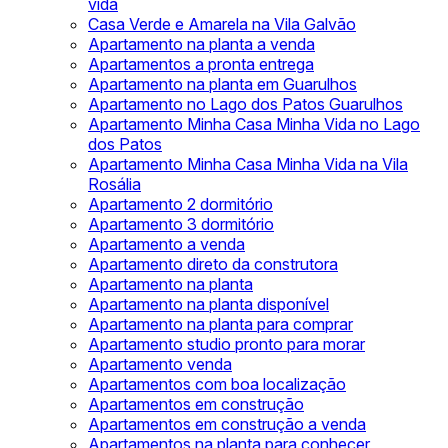
vida
Casa Verde e Amarela na Vila Galvão
Apartamento na planta a venda
Apartamentos a pronta entrega
Apartamento na planta em Guarulhos
Apartamento no Lago dos Patos Guarulhos
Apartamento Minha Casa Minha Vida no Lago
dos Patos
Apartamento Minha Casa Minha Vida na Vila
Rosália
Apartamento 2 dormitório
Apartamento 3 dormitório
Apartamento a venda
Apartamento direto da construtora
Apartamento na planta
Apartamento na planta disponível
Apartamento na planta para comprar
Apartamento studio pronto para morar
Apartamento venda
Apartamentos com boa localização
Apartamentos em construção
Apartamentos em construção a venda
Apartamentos na planta para conhecer