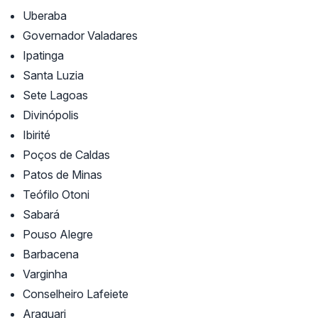
Uberaba
Governador Valadares
Ipatinga
Santa Luzia
Sete Lagoas
Divinópolis
Ibirité
Poços de Caldas
Patos de Minas
Teófilo Otoni
Sabará
Pouso Alegre
Barbacena
Varginha
Conselheiro Lafeiete
Araguari