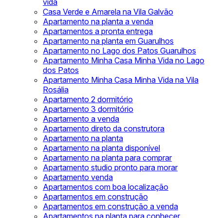
vida
Casa Verde e Amarela na Vila Galvão
Apartamento na planta a venda
Apartamentos a pronta entrega
Apartamento na planta em Guarulhos
Apartamento no Lago dos Patos Guarulhos
Apartamento Minha Casa Minha Vida no Lago
dos Patos
Apartamento Minha Casa Minha Vida na Vila
Rosália
Apartamento 2 dormitório
Apartamento 3 dormitório
Apartamento a venda
Apartamento direto da construtora
Apartamento na planta
Apartamento na planta disponível
Apartamento na planta para comprar
Apartamento studio pronto para morar
Apartamento venda
Apartamentos com boa localização
Apartamentos em construção
Apartamentos em construção a venda
Apartamentos na planta para conhecer