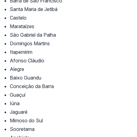
Barra de São Francisco
Santa Maria de Jetibá
Castelo
Marataízes
São Gabriel da Palha
Domingos Martins
Itapemirim
Afonso Cláudio
Alegre
Baixo Guandu
Conceição da Barra
Guaçuí
Iúna
Jaguaré
Mimoso do Sul
Sooretama