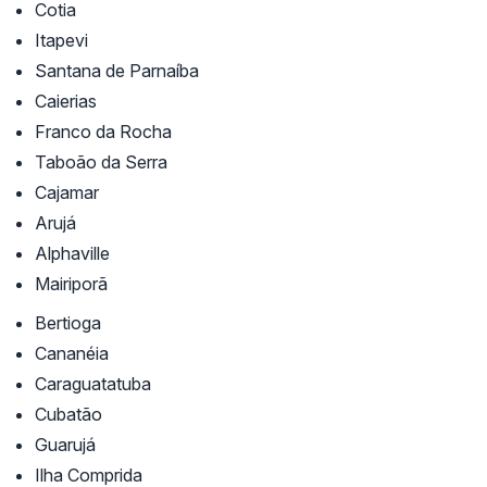
Cotia
Itapevi
Santana de Parnaíba
Caierias
Franco da Rocha
Taboão da Serra
Cajamar
Arujá
Alphaville
Mairiporã
Bertioga
Cananéia
Caraguatatuba
Cubatão
Guarujá
Ilha Comprida