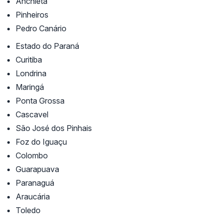
Anchieta
Pinheiros
Pedro Canário
Estado do Paraná
Curitiba
Londrina
Maringá
Ponta Grossa
Cascavel
São José dos Pinhais
Foz do Iguaçu
Colombo
Guarapuava
Paranaguá
Araucária
Toledo