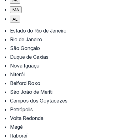
PA
MA
AL
Estado do Rio de Janeiro
Rio de Janeiro
São Gonçalo
Duque de Caxias
Nova Iguaçu
Niterói
Belford Roxo
São João de Meriti
Campos dos Goytacazes
Petrópolis
Volta Redonda
Magé
Itaboraí