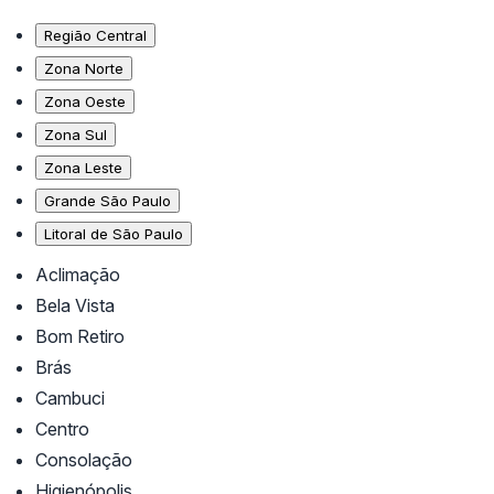
Região Central
Zona Norte
Zona Oeste
Zona Sul
Zona Leste
Grande São Paulo
Litoral de São Paulo
Aclimação
Bela Vista
Bom Retiro
Brás
Cambuci
Centro
Consolação
Higienópolis