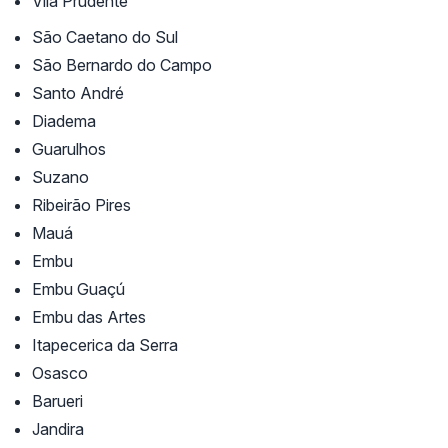
Vila Prudente
São Caetano do Sul
São Bernardo do Campo
Santo André
Diadema
Guarulhos
Suzano
Ribeirão Pires
Mauá
Embu
Embu Guaçú
Embu das Artes
Itapecerica da Serra
Osasco
Barueri
Jandira