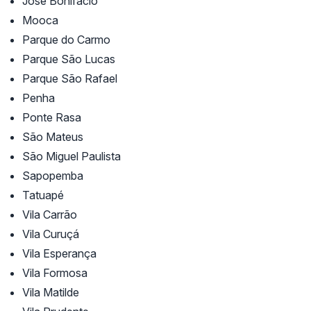
José Bonifácio
Mooca
Parque do Carmo
Parque São Lucas
Parque São Rafael
Penha
Ponte Rasa
São Mateus
São Miguel Paulista
Sapopemba
Tatuapé
Vila Carrão
Vila Curuçá
Vila Esperança
Vila Formosa
Vila Matilde