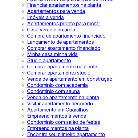
Financiar apartamentos na planta
Apartamentos para venda
Imóveis a venda
Apartamentos pronto para morar
Casa verde e amarela
Compra de apartamento financiado
Lançamento de apartamentos
Comprar apartamento financiado
Minha casa minha vida
Studio apartamento
Comprar apartamento na planta
Comprar apartamento studio
Venda de apartamento em construção
Condominio com academia
Condominio com sauna
Venda de apartamento na planta
Visitar apartamento decorado
Apartamento em Guarulhos
Empreendimentos à venda
Condominio com salão de festas
Empreendimentos na planta
Encontre seu primeiro apartamento