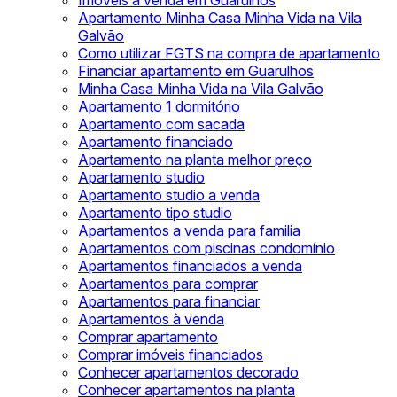
Imóveis à venda em Guarulhos
Apartamento Minha Casa Minha Vida na Vila
Galvão
Como utilizar FGTS na compra de apartamento
Financiar apartamento em Guarulhos
Minha Casa Minha Vida na Vila Galvão
Apartamento 1 dormitório
Apartamento com sacada
Apartamento financiado
Apartamento na planta melhor preço
Apartamento studio
Apartamento studio a venda
Apartamento tipo studio
Apartamentos a venda para familia
Apartamentos com piscinas condomínio
Apartamentos financiados a venda
Apartamentos para comprar
Apartamentos para financiar
Apartamentos à venda
Comprar apartamento
Comprar imóveis financiados
Conhecer apartamentos decorado
Conhecer apartamentos na planta