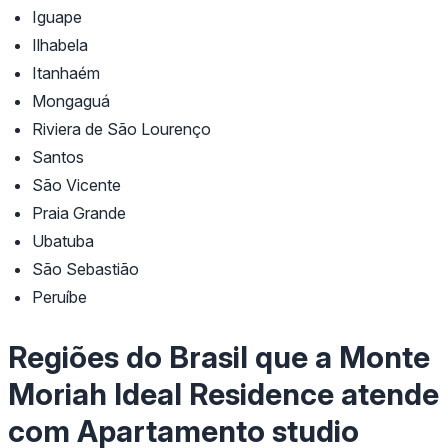
Iguape
Ilhabela
Itanhaém
Mongaguá
Riviera de São Lourenço
Santos
São Vicente
Praia Grande
Ubatuba
São Sebastião
Peruíbe
Regiões do Brasil que a Monte
Moriah Ideal Residence atende
com Apartamento studio