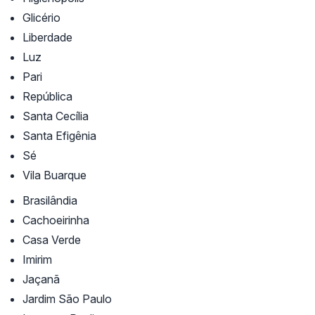
Glicério
Liberdade
Luz
Pari
República
Santa Cecília
Santa Efigênia
Sé
Vila Buarque
Brasilândia
Cachoeirinha
Casa Verde
Imirim
Jaçanã
Jardim São Paulo