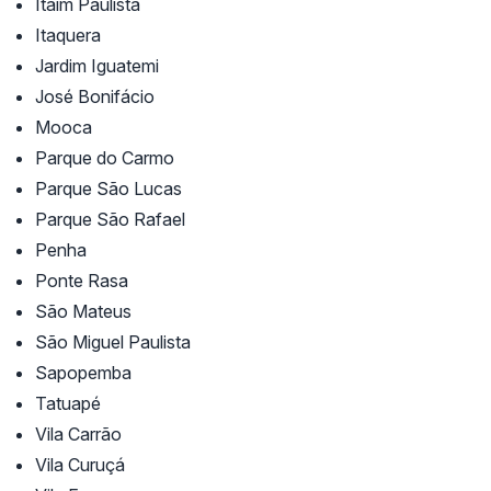
Itaim Paulista
Itaquera
Jardim Iguatemi
José Bonifácio
Mooca
Parque do Carmo
Parque São Lucas
Parque São Rafael
Penha
Ponte Rasa
São Mateus
São Miguel Paulista
Sapopemba
Tatuapé
Vila Carrão
Vila Curuçá