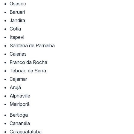
Osasco
Barueri
Jandira
Cotia
Itapevi
Santana de Parnaíba
Caierias
Franco da Rocha
Taboão da Serra
Cajamar
Arujá
Alphaville
Mairiporã
Bertioga
Cananéia
Caraguatatuba