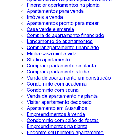
Financiar apartamentos na planta
Apartamentos para venda
Imóveis a venda
Apartamentos pronto para morar
Casa verde e amarela
Compra de apartamento financiado
Lançamento de apartamentos
Comprar apartamento financiado
Minha casa minha vida
Studio apartamento
Comprar apartamento na planta
Comprar apartamento studio
Venda de apartamento em construção
Condominio com academia
Condominio com sauna
Venda de apartamento na planta
Visitar apartamento decorado
Apartamento em Guarulhos
Empreendimentos à venda
Condominio com salão de festas
Empreendimentos na planta
Encontre seu primeiro apartamento