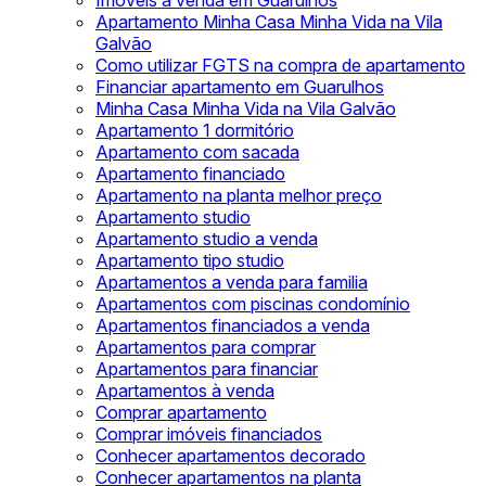
Imóveis à venda em Guarulhos
Apartamento Minha Casa Minha Vida na Vila
Galvão
Como utilizar FGTS na compra de apartamento
Financiar apartamento em Guarulhos
Minha Casa Minha Vida na Vila Galvão
Apartamento 1 dormitório
Apartamento com sacada
Apartamento financiado
Apartamento na planta melhor preço
Apartamento studio
Apartamento studio a venda
Apartamento tipo studio
Apartamentos a venda para familia
Apartamentos com piscinas condomínio
Apartamentos financiados a venda
Apartamentos para comprar
Apartamentos para financiar
Apartamentos à venda
Comprar apartamento
Comprar imóveis financiados
Conhecer apartamentos decorado
Conhecer apartamentos na planta