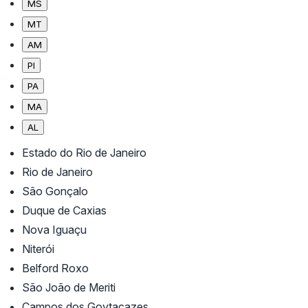
MS
MT
AM
PI
PA
MA
AL
Estado do Rio de Janeiro
Rio de Janeiro
São Gonçalo
Duque de Caxias
Nova Iguaçu
Niterói
Belford Roxo
São João de Meriti
Campos dos Goytacazes