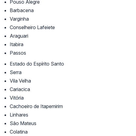
Pouso Alegre
Barbacena
Varginha
Conselheiro Lafeiete
Araguari
Itabira
Passos
Estado do Espírito Santo
Serra
Vila Velha
Cariacica
Vitória
Cachoeiro de Itapemirim
Linhares
São Mateus
Colatina