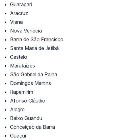
Guarapari
Aracruz
Viana
Nova Venécia
Barra de São Francisco
Santa Maria de Jetibá
Castelo
Marataízes
São Gabriel da Palha
Domingos Martins
Itapemirim
Afonso Cláudio
Alegre
Baixo Guandu
Conceição da Barra
Guaçuí