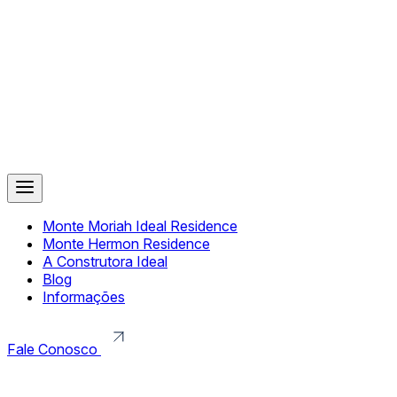
Monte Moriah Ideal Residence
Monte Hermon Residence
A Construtora Ideal
Blog
Informações
Fale Conosco