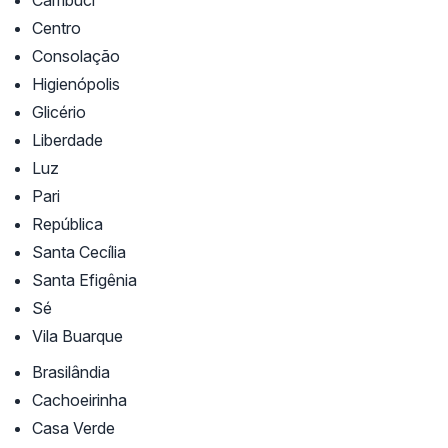
Cambuci
Centro
Consolação
Higienópolis
Glicério
Liberdade
Luz
Pari
República
Santa Cecília
Santa Efigênia
Sé
Vila Buarque
Brasilândia
Cachoeirinha
Casa Verde