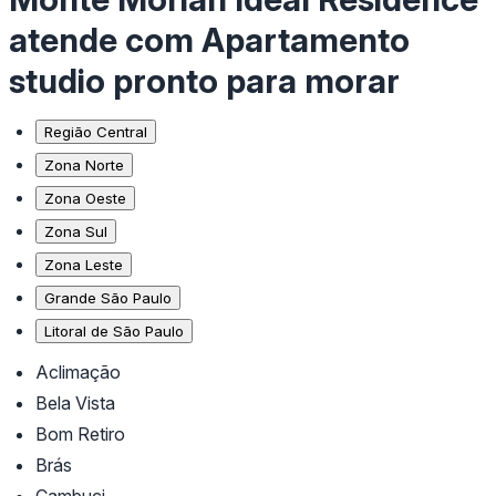
atende com Apartamento
studio pronto para morar
Região Central
Zona Norte
Zona Oeste
Zona Sul
Zona Leste
Grande São Paulo
Litoral de São Paulo
Aclimação
Bela Vista
Bom Retiro
Brás