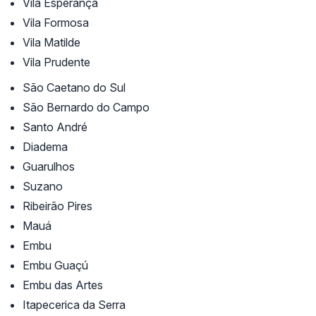
Vila Esperança
Vila Formosa
Vila Matilde
Vila Prudente
São Caetano do Sul
São Bernardo do Campo
Santo André
Diadema
Guarulhos
Suzano
Ribeirão Pires
Mauá
Embu
Embu Guaçú
Embu das Artes
Itapecerica da Serra