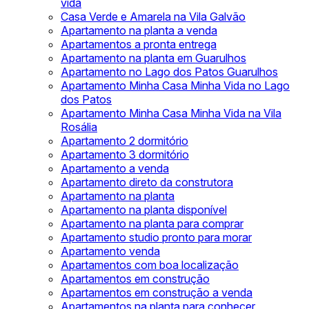
vida
Casa Verde e Amarela na Vila Galvão
Apartamento na planta a venda
Apartamentos a pronta entrega
Apartamento na planta em Guarulhos
Apartamento no Lago dos Patos Guarulhos
Apartamento Minha Casa Minha Vida no Lago
dos Patos
Apartamento Minha Casa Minha Vida na Vila
Rosália
Apartamento 2 dormitório
Apartamento 3 dormitório
Apartamento a venda
Apartamento direto da construtora
Apartamento na planta
Apartamento na planta disponível
Apartamento na planta para comprar
Apartamento studio pronto para morar
Apartamento venda
Apartamentos com boa localização
Apartamentos em construção
Apartamentos em construção a venda
Apartamentos na planta para conhecer