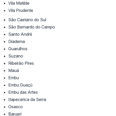
Vila Matilde
Vila Prudente
São Caetano do Sul
São Bernardo do Campo
Santo André
Diadema
Guarulhos
Suzano
Ribeirão Pires
Mauá
Embu
Embu Guaçú
Embu das Artes
Itapecerica da Serra
Osasco
Barueri