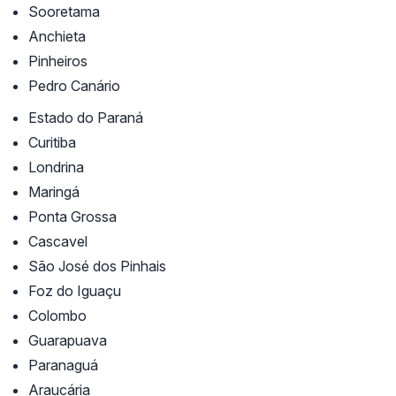
Sooretama
Anchieta
Pinheiros
Pedro Canário
Estado do Paraná
Curitiba
Londrina
Maringá
Ponta Grossa
Cascavel
São José dos Pinhais
Foz do Iguaçu
Colombo
Guarapuava
Paranaguá
Araucária