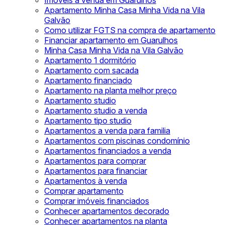
Imóveis à venda em Guarulhos
Apartamento Minha Casa Minha Vida na Vila
Galvão
Como utilizar FGTS na compra de apartamento
Financiar apartamento em Guarulhos
Minha Casa Minha Vida na Vila Galvão
Apartamento 1 dormitório
Apartamento com sacada
Apartamento financiado
Apartamento na planta melhor preço
Apartamento studio
Apartamento studio a venda
Apartamento tipo studio
Apartamentos a venda para familia
Apartamentos com piscinas condomínio
Apartamentos financiados a venda
Apartamentos para comprar
Apartamentos para financiar
Apartamentos à venda
Comprar apartamento
Comprar imóveis financiados
Conhecer apartamentos decorado
Conhecer apartamentos na planta