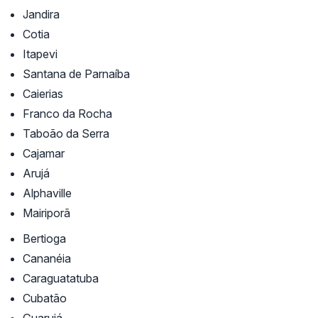
Jandira
Cotia
Itapevi
Santana de Parnaíba
Caierias
Franco da Rocha
Taboão da Serra
Cajamar
Arujá
Alphaville
Mairiporã
Bertioga
Cananéia
Caraguatatuba
Cubatão
Guarujá