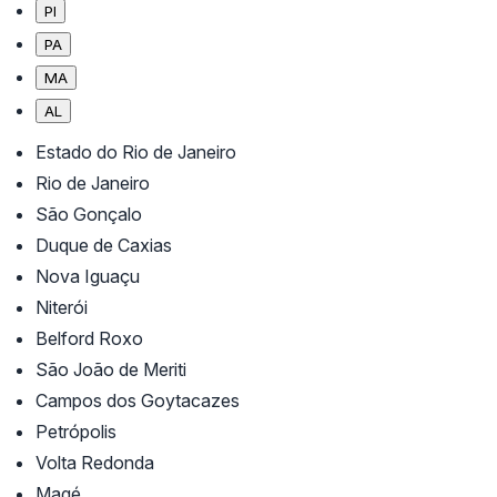
PI
PA
MA
AL
Estado do Rio de Janeiro
Rio de Janeiro
São Gonçalo
Duque de Caxias
Nova Iguaçu
Niterói
Belford Roxo
São João de Meriti
Campos dos Goytacazes
Petrópolis
Volta Redonda
Magé