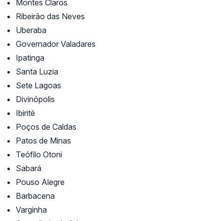
Montes Claros
Ribeirão das Neves
Uberaba
Governador Valadares
Ipatinga
Santa Luzia
Sete Lagoas
Divinópolis
Ibirité
Poços de Caldas
Patos de Minas
Teófilo Otoni
Sabará
Pouso Alegre
Barbacena
Varginha