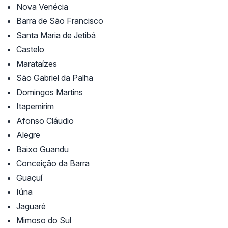
Nova Venécia
Barra de São Francisco
Santa Maria de Jetibá
Castelo
Marataízes
São Gabriel da Palha
Domingos Martins
Itapemirim
Afonso Cláudio
Alegre
Baixo Guandu
Conceição da Barra
Guaçuí
Iúna
Jaguaré
Mimoso do Sul