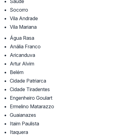
Saúde
Socorro
Vila Andrade
Vila Mariana
Água Rasa
Anália Franco
Aricanduva
Artur Alvim
Belém
Cidade Patriarca
Cidade Tiradentes
Engenheiro Goulart
Ermelino Matarazzo
Guaianazes
Itaim Paulista
Itaquera