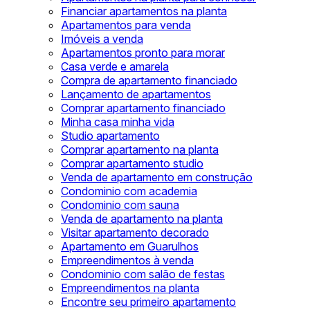
Financiar apartamentos na planta
Apartamentos para venda
Imóveis a venda
Apartamentos pronto para morar
Casa verde e amarela
Compra de apartamento financiado
Lançamento de apartamentos
Comprar apartamento financiado
Minha casa minha vida
Studio apartamento
Comprar apartamento na planta
Comprar apartamento studio
Venda de apartamento em construção
Condominio com academia
Condominio com sauna
Venda de apartamento na planta
Visitar apartamento decorado
Apartamento em Guarulhos
Empreendimentos à venda
Condominio com salão de festas
Empreendimentos na planta
Encontre seu primeiro apartamento