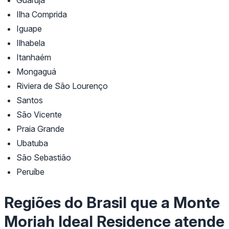
Ilha Comprida
Iguape
Ilhabela
Itanhaém
Mongaguá
Riviera de São Lourenço
Santos
São Vicente
Praia Grande
Ubatuba
São Sebastião
Peruíbe
Regiões do Brasil que a Monte
Moriah Ideal Residence atende