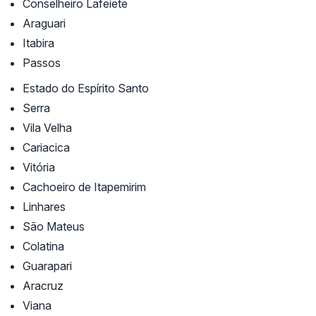
Conselheiro Lafeiete
Araguari
Itabira
Passos
Estado do Espírito Santo
Serra
Vila Velha
Cariacica
Vitória
Cachoeiro de Itapemirim
Linhares
São Mateus
Colatina
Guarapari
Aracruz
Viana