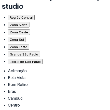
studio
Região Central
Zona Norte
Zona Oeste
Zona Sul
Zona Leste
Grande São Paulo
Litoral de São Paulo
Aclimação
Bela Vista
Bom Retiro
Brás
Cambuci
Centro