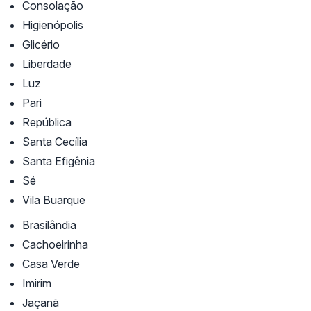
Consolação
Higienópolis
Glicério
Liberdade
Luz
Pari
República
Santa Cecília
Santa Efigênia
Sé
Vila Buarque
Brasilândia
Cachoeirinha
Casa Verde
Imirim
Jaçanã