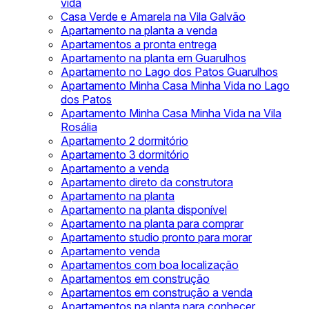
vida
Casa Verde e Amarela na Vila Galvão
Apartamento na planta a venda
Apartamentos a pronta entrega
Apartamento na planta em Guarulhos
Apartamento no Lago dos Patos Guarulhos
Apartamento Minha Casa Minha Vida no Lago
dos Patos
Apartamento Minha Casa Minha Vida na Vila
Rosália
Apartamento 2 dormitório
Apartamento 3 dormitório
Apartamento a venda
Apartamento direto da construtora
Apartamento na planta
Apartamento na planta disponível
Apartamento na planta para comprar
Apartamento studio pronto para morar
Apartamento venda
Apartamentos com boa localização
Apartamentos em construção
Apartamentos em construção a venda
Apartamentos na planta para conhecer