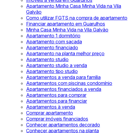
Imóveis à venda em Guarulhos
Apartamento Minha Casa Minha Vida na Vila
Galvão
Como utilizar FGTS na compra de apartamento
Financiar apartamento em Guarulhos
Minha Casa Minha Vida na Vila Galvão
Apartamento 1 dormitório
Apartamento com sacada
Apartamento financiado
Apartamento na planta melhor preço
Apartamento studio
Apartamento studio a venda
Apartamento tipo studio
Apartamentos a venda para familia
Apartamentos com piscinas condomínio
Apartamentos financiados a venda
Apartamentos para comprar
Apartamentos para financiar
Apartamentos à venda
Comprar apartamento
Comprar imóveis financiados
Conhecer apartamentos decorado
Conhecer apartamentos na planta