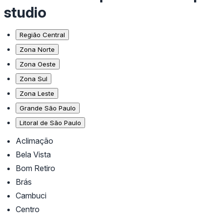
studio
Região Central
Zona Norte
Zona Oeste
Zona Sul
Zona Leste
Grande São Paulo
Litoral de São Paulo
Aclimação
Bela Vista
Bom Retiro
Brás
Cambuci
Centro