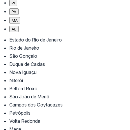
PI
PA
MA
AL
Estado do Rio de Janeiro
Rio de Janeiro
São Gonçalo
Duque de Caxias
Nova Iguaçu
Niterói
Belford Roxo
São João de Meriti
Campos dos Goytacazes
Petrópolis
Volta Redonda
Magé