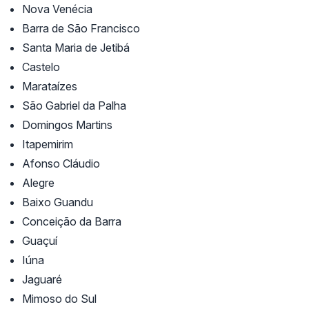
Nova Venécia
Barra de São Francisco
Santa Maria de Jetibá
Castelo
Marataízes
São Gabriel da Palha
Domingos Martins
Itapemirim
Afonso Cláudio
Alegre
Baixo Guandu
Conceição da Barra
Guaçuí
Iúna
Jaguaré
Mimoso do Sul