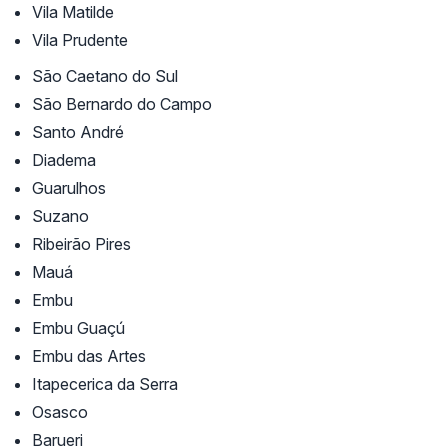
Vila Matilde
Vila Prudente
São Caetano do Sul
São Bernardo do Campo
Santo André
Diadema
Guarulhos
Suzano
Ribeirão Pires
Mauá
Embu
Embu Guaçú
Embu das Artes
Itapecerica da Serra
Osasco
Barueri