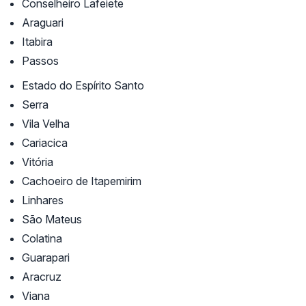
Conselheiro Lafeiete
Araguari
Itabira
Passos
Estado do Espírito Santo
Serra
Vila Velha
Cariacica
Vitória
Cachoeiro de Itapemirim
Linhares
São Mateus
Colatina
Guarapari
Aracruz
Viana