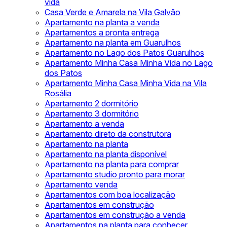
vida
Casa Verde e Amarela na Vila Galvão
Apartamento na planta a venda
Apartamentos a pronta entrega
Apartamento na planta em Guarulhos
Apartamento no Lago dos Patos Guarulhos
Apartamento Minha Casa Minha Vida no Lago
dos Patos
Apartamento Minha Casa Minha Vida na Vila
Rosália
Apartamento 2 dormitório
Apartamento 3 dormitório
Apartamento a venda
Apartamento direto da construtora
Apartamento na planta
Apartamento na planta disponível
Apartamento na planta para comprar
Apartamento studio pronto para morar
Apartamento venda
Apartamentos com boa localização
Apartamentos em construção
Apartamentos em construção a venda
Apartamentos na planta para conhecer