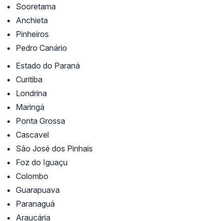
Sooretama
Anchieta
Pinheiros
Pedro Canário
Estado do Paraná
Curitiba
Londrina
Maringá
Ponta Grossa
Cascavel
São José dos Pinhais
Foz do Iguaçu
Colombo
Guarapuava
Paranaguá
Araucária