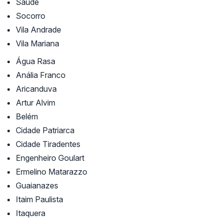
Saúde
Socorro
Vila Andrade
Vila Mariana
Água Rasa
Anália Franco
Aricanduva
Artur Alvim
Belém
Cidade Patriarca
Cidade Tiradentes
Engenheiro Goulart
Ermelino Matarazzo
Guaianazes
Itaim Paulista
Itaquera