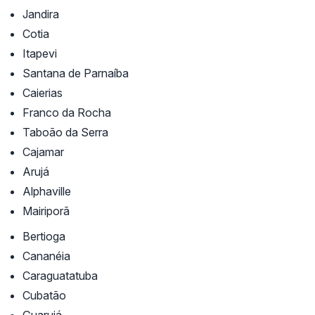
Jandira
Cotia
Itapevi
Santana de Parnaíba
Caierias
Franco da Rocha
Taboão da Serra
Cajamar
Arujá
Alphaville
Mairiporã
Bertioga
Cananéia
Caraguatatuba
Cubatão
Guarujá