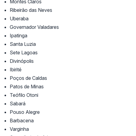
Montes Claros
Ribeirão das Neves
Uberaba
Governador Valadares
Ipatinga
Santa Luzia
Sete Lagoas
Divinópolis
Ibirité
Poços de Caldas
Patos de Minas
Teófilo Otoni
Sabará
Pouso Alegre
Barbacena
Varginha