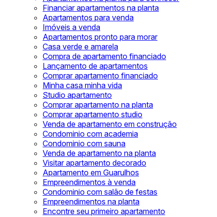
Financiar apartamentos na planta
Apartamentos para venda
Imóveis a venda
Apartamentos pronto para morar
Casa verde e amarela
Compra de apartamento financiado
Lançamento de apartamentos
Comprar apartamento financiado
Minha casa minha vida
Studio apartamento
Comprar apartamento na planta
Comprar apartamento studio
Venda de apartamento em construção
Condominio com academia
Condominio com sauna
Venda de apartamento na planta
Visitar apartamento decorado
Apartamento em Guarulhos
Empreendimentos à venda
Condominio com salão de festas
Empreendimentos na planta
Encontre seu primeiro apartamento