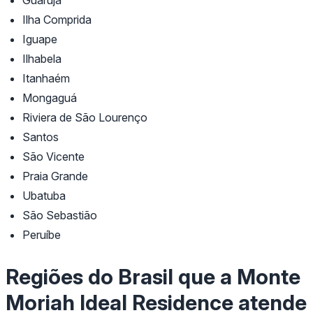
Ilha Comprida
Iguape
Ilhabela
Itanhaém
Mongaguá
Riviera de São Lourenço
Santos
São Vicente
Praia Grande
Ubatuba
São Sebastião
Peruíbe
Regiões do Brasil que a Monte
Moriah Ideal Residence atende