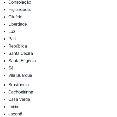
Consolação
Higienópolis
Glicério
Liberdade
Luz
Pari
República
Santa Cecília
Santa Efigênia
Sé
Vila Buarque
Brasilândia
Cachoeirinha
Casa Verde
Imirim
Jaçanã