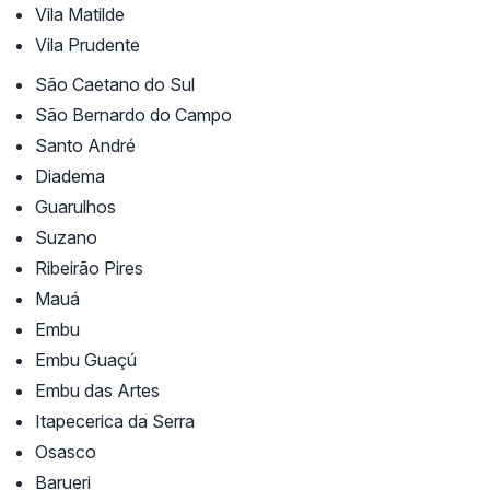
Vila Matilde
Vila Prudente
São Caetano do Sul
São Bernardo do Campo
Santo André
Diadema
Guarulhos
Suzano
Ribeirão Pires
Mauá
Embu
Embu Guaçú
Embu das Artes
Itapecerica da Serra
Osasco
Barueri