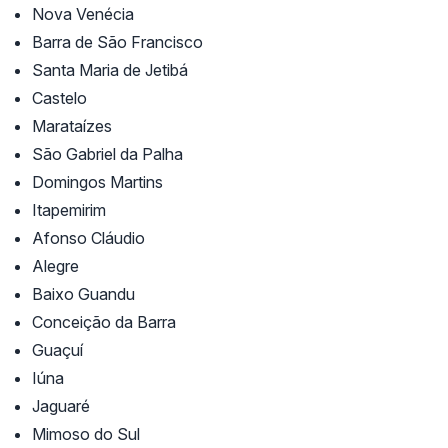
Nova Venécia
Barra de São Francisco
Santa Maria de Jetibá
Castelo
Marataízes
São Gabriel da Palha
Domingos Martins
Itapemirim
Afonso Cláudio
Alegre
Baixo Guandu
Conceição da Barra
Guaçuí
Iúna
Jaguaré
Mimoso do Sul