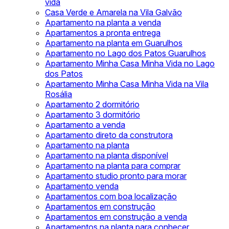
vida
Casa Verde e Amarela na Vila Galvão
Apartamento na planta a venda
Apartamentos a pronta entrega
Apartamento na planta em Guarulhos
Apartamento no Lago dos Patos Guarulhos
Apartamento Minha Casa Minha Vida no Lago
dos Patos
Apartamento Minha Casa Minha Vida na Vila
Rosália
Apartamento 2 dormitório
Apartamento 3 dormitório
Apartamento a venda
Apartamento direto da construtora
Apartamento na planta
Apartamento na planta disponível
Apartamento na planta para comprar
Apartamento studio pronto para morar
Apartamento venda
Apartamentos com boa localização
Apartamentos em construção
Apartamentos em construção a venda
Apartamentos na planta para conhecer