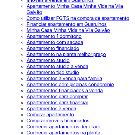
Imóveis à venda em Guarulhos
Apartamento Minha Casa Minha Vida na Vila
Galvão
Como utilizar FGTS na compra de apartamento
Financiar apartamento em Guarulhos
Minha Casa Minha Vida na Vila Galvão
Apartamento 1 dormitório
Apartamento com sacada
Apartamento financiado
Apartamento na planta melhor preço
Apartamento studio
Apartamento studio a venda
Apartamento tipo studio
Apartamentos a venda para familia
Apartamentos com piscinas condomínio
Apartamentos financiados a venda
Apartamentos para comprar
Apartamentos para financiar
Apartamentos à venda
Comprar apartamento
Comprar imóveis financiados
Conhecer apartamentos decorado
Conhecer apartamentos na planta