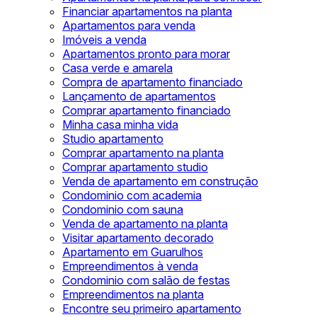
Financiar apartamentos na planta
Apartamentos para venda
Imóveis a venda
Apartamentos pronto para morar
Casa verde e amarela
Compra de apartamento financiado
Lançamento de apartamentos
Comprar apartamento financiado
Minha casa minha vida
Studio apartamento
Comprar apartamento na planta
Comprar apartamento studio
Venda de apartamento em construção
Condominio com academia
Condominio com sauna
Venda de apartamento na planta
Visitar apartamento decorado
Apartamento em Guarulhos
Empreendimentos à venda
Condominio com salão de festas
Empreendimentos na planta
Encontre seu primeiro apartamento