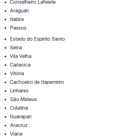
Conselheiro Lafeiete
Araguari
Itabira
Passos
Estado do Espírito Santo
Serra
Vila Velha
Cariacica
Vitória
Cachoeiro de Itapemirim
Linhares
São Mateus
Colatina
Guarapari
Aracruz
Viana