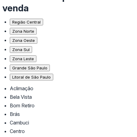
venda
Região Central
Zona Norte
Zona Oeste
Zona Sul
Zona Leste
Grande São Paulo
Litoral de São Paulo
Aclimação
Bela Vista
Bom Retiro
Brás
Cambuci
Centro