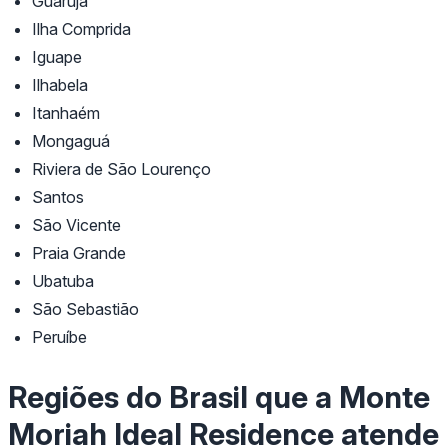
Guarujá
Ilha Comprida
Iguape
Ilhabela
Itanhaém
Mongaguá
Riviera de São Lourenço
Santos
São Vicente
Praia Grande
Ubatuba
São Sebastião
Peruíbe
Regiões do Brasil que a Monte
Moriah Ideal Residence atende