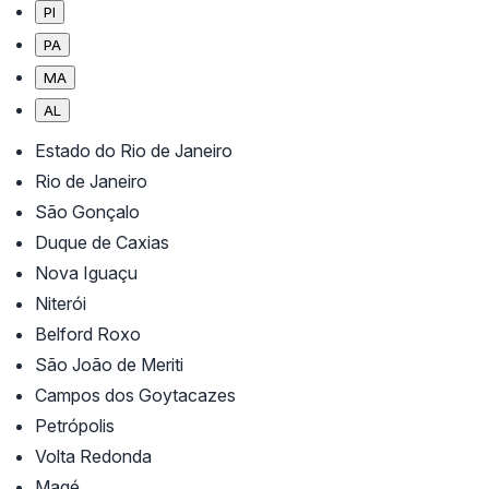
PI
PA
MA
AL
Estado do Rio de Janeiro
Rio de Janeiro
São Gonçalo
Duque de Caxias
Nova Iguaçu
Niterói
Belford Roxo
São João de Meriti
Campos dos Goytacazes
Petrópolis
Volta Redonda
Magé