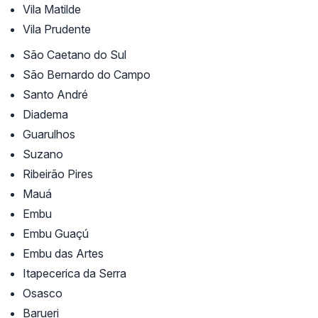
Vila Matilde
Vila Prudente
São Caetano do Sul
São Bernardo do Campo
Santo André
Diadema
Guarulhos
Suzano
Ribeirão Pires
Mauá
Embu
Embu Guaçú
Embu das Artes
Itapecerica da Serra
Osasco
Barueri