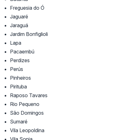
Freguesia do Ó
Jaguaré
Jaraguá
Jardim Bonfiglioli
Lapa
Pacaembú
Perdizes
Perús
Pinheiros
Pirituba
Raposo Tavares
Rio Pequeno
São Domingos
Sumaré
Vila Leopoldina
Vila Sonia