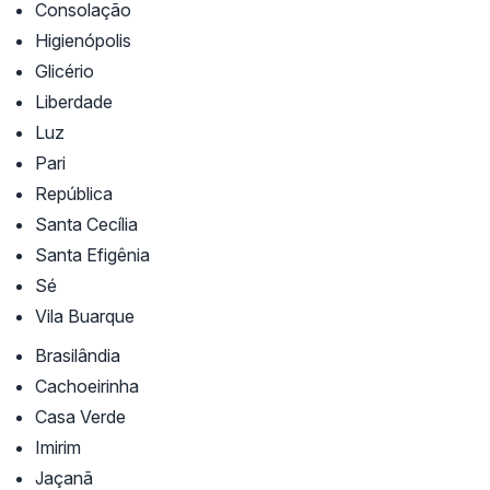
Consolação
Higienópolis
Glicério
Liberdade
Luz
Pari
República
Santa Cecília
Santa Efigênia
Sé
Vila Buarque
Brasilândia
Cachoeirinha
Casa Verde
Imirim
Jaçanã