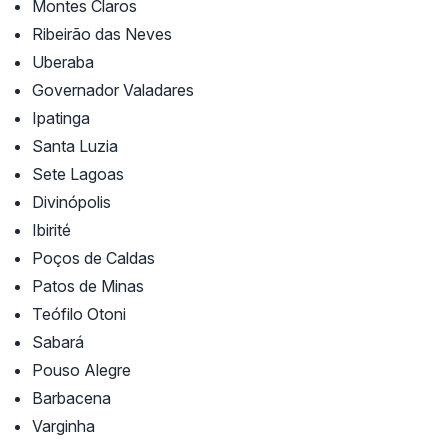
Montes Claros
Ribeirão das Neves
Uberaba
Governador Valadares
Ipatinga
Santa Luzia
Sete Lagoas
Divinópolis
Ibirité
Poços de Caldas
Patos de Minas
Teófilo Otoni
Sabará
Pouso Alegre
Barbacena
Varginha