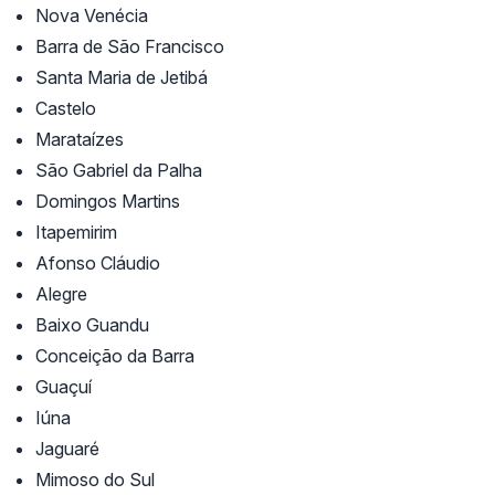
Nova Venécia
Barra de São Francisco
Santa Maria de Jetibá
Castelo
Marataízes
São Gabriel da Palha
Domingos Martins
Itapemirim
Afonso Cláudio
Alegre
Baixo Guandu
Conceição da Barra
Guaçuí
Iúna
Jaguaré
Mimoso do Sul