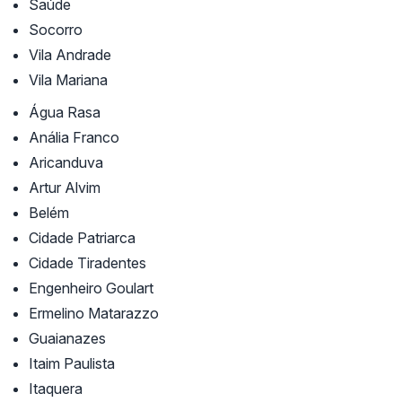
Saúde
Socorro
Vila Andrade
Vila Mariana
Água Rasa
Anália Franco
Aricanduva
Artur Alvim
Belém
Cidade Patriarca
Cidade Tiradentes
Engenheiro Goulart
Ermelino Matarazzo
Guaianazes
Itaim Paulista
Itaquera