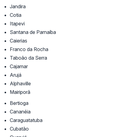
Jandira
Cotia
Itapevi
Santana de Parnaíba
Caierias
Franco da Rocha
Taboão da Serra
Cajamar
Arujá
Alphaville
Mairiporã
Bertioga
Cananéia
Caraguatatuba
Cubatão