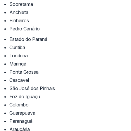
Sooretama
Anchieta
Pinheiros
Pedro Canário
Estado do Paraná
Curitiba
Londrina
Maringá
Ponta Grossa
Cascavel
São José dos Pinhais
Foz do Iguaçu
Colombo
Guarapuava
Paranaguá
Araucária