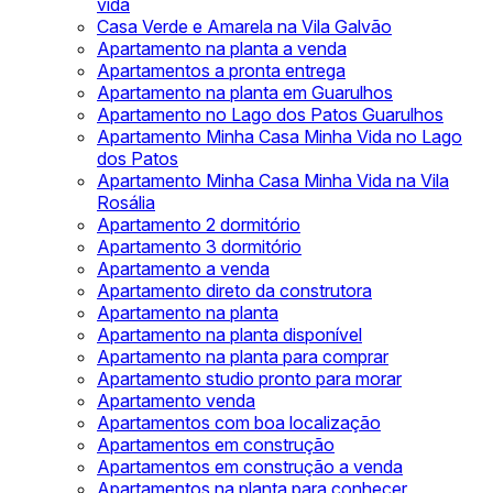
vida
Casa Verde e Amarela na Vila Galvão
Apartamento na planta a venda
Apartamentos a pronta entrega
Apartamento na planta em Guarulhos
Apartamento no Lago dos Patos Guarulhos
Apartamento Minha Casa Minha Vida no Lago
dos Patos
Apartamento Minha Casa Minha Vida na Vila
Rosália
Apartamento 2 dormitório
Apartamento 3 dormitório
Apartamento a venda
Apartamento direto da construtora
Apartamento na planta
Apartamento na planta disponível
Apartamento na planta para comprar
Apartamento studio pronto para morar
Apartamento venda
Apartamentos com boa localização
Apartamentos em construção
Apartamentos em construção a venda
Apartamentos na planta para conhecer