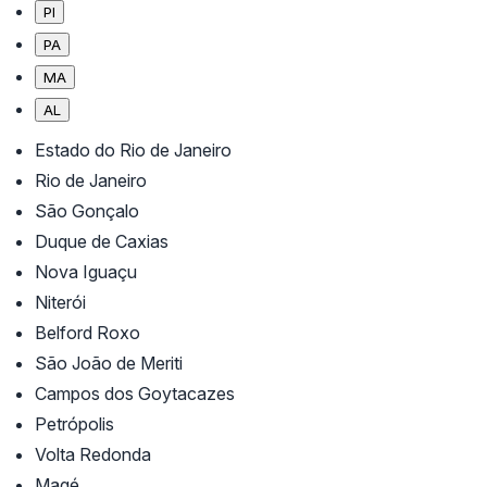
PI
PA
MA
AL
Estado do Rio de Janeiro
Rio de Janeiro
São Gonçalo
Duque de Caxias
Nova Iguaçu
Niterói
Belford Roxo
São João de Meriti
Campos dos Goytacazes
Petrópolis
Volta Redonda
Magé