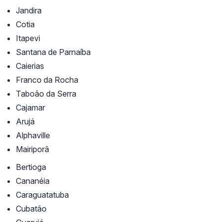
Jandira
Cotia
Itapevi
Santana de Parnaíba
Caierias
Franco da Rocha
Taboão da Serra
Cajamar
Arujá
Alphaville
Mairiporã
Bertioga
Cananéia
Caraguatatuba
Cubatão