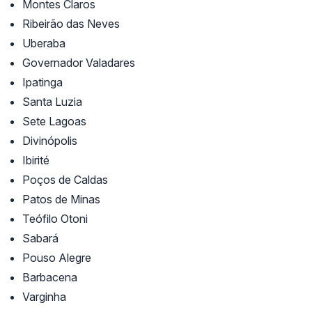
Montes Claros
Ribeirão das Neves
Uberaba
Governador Valadares
Ipatinga
Santa Luzia
Sete Lagoas
Divinópolis
Ibirité
Poços de Caldas
Patos de Minas
Teófilo Otoni
Sabará
Pouso Alegre
Barbacena
Varginha