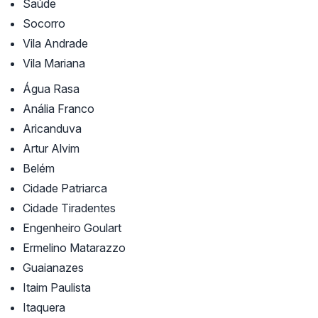
Saúde
Socorro
Vila Andrade
Vila Mariana
Água Rasa
Anália Franco
Aricanduva
Artur Alvim
Belém
Cidade Patriarca
Cidade Tiradentes
Engenheiro Goulart
Ermelino Matarazzo
Guaianazes
Itaim Paulista
Itaquera