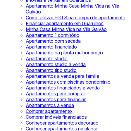
Imóveis à venda em Guarulhos
Apartamento Minha Casa Minha Vida na Vila
Galvão
Como utilizar FGTS na compra de apartamento
Financiar apartamento em Guarulhos
Minha Casa Minha Vida na Vila Galvão
Apartamento 1 dormitório
Apartamento com sacada
Apartamento financiado
Apartamento na planta melhor preço
Apartamento studio
Apartamento studio a venda
Apartamento tipo studio
Apartamentos a venda para familia
Apartamentos com piscinas condomínio
Apartamentos financiados a venda
Apartamentos para comprar
Apartamentos para financiar
Apartamentos à venda
Comprar apartamento
Comprar imóveis financiados
Conhecer apartamentos decorado
Conhecer apartamentos na planta