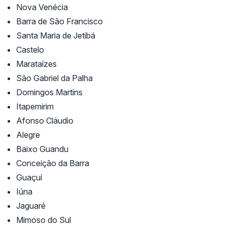
Nova Venécia
Barra de São Francisco
Santa Maria de Jetibá
Castelo
Marataízes
São Gabriel da Palha
Domingos Martins
Itapemirim
Afonso Cláudio
Alegre
Baixo Guandu
Conceição da Barra
Guaçuí
Iúna
Jaguaré
Mimoso do Sul