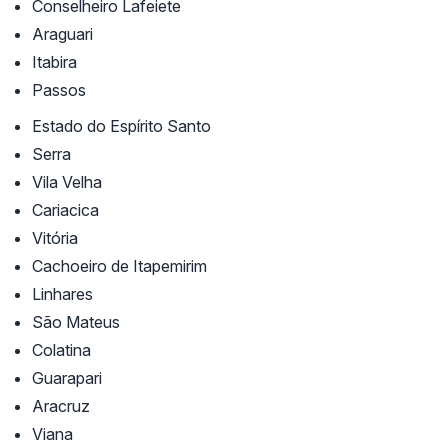
Conselheiro Lafeiete
Araguari
Itabira
Passos
Estado do Espírito Santo
Serra
Vila Velha
Cariacica
Vitória
Cachoeiro de Itapemirim
Linhares
São Mateus
Colatina
Guarapari
Aracruz
Viana