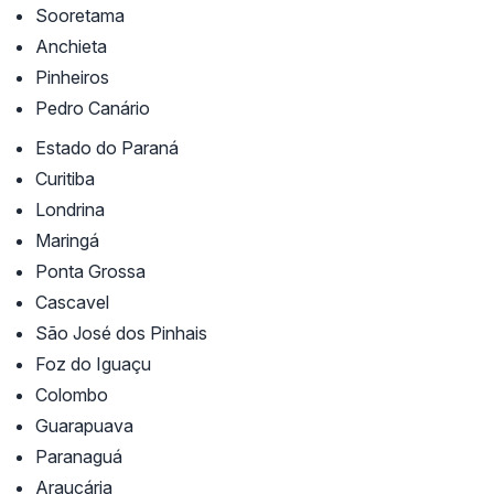
Sooretama
Anchieta
Pinheiros
Pedro Canário
Estado do Paraná
Curitiba
Londrina
Maringá
Ponta Grossa
Cascavel
São José dos Pinhais
Foz do Iguaçu
Colombo
Guarapuava
Paranaguá
Araucária