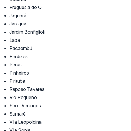
Freguesia do Ó
Jaguaré
Jaraguá
Jardim Bonfiglioli
Lapa
Pacaembú
Perdizes
Perús
Pinheiros
Pirituba
Raposo Tavares
Rio Pequeno
São Domingos
Sumaré
Vila Leopoldina
Vila Sonia