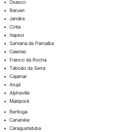
Osasco
Barueri
Jandira
Cotia
Itapevi
Santana de Parnaíba
Caierias
Franco da Rocha
Taboão da Serra
Cajamar
Arujá
Alphaville
Mairiporã
Bertioga
Cananéia
Caraguatatuba