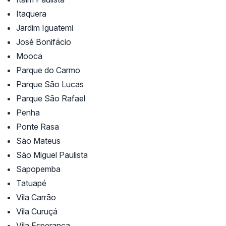
Itaquera
Jardim Iguatemi
José Bonifácio
Mooca
Parque do Carmo
Parque São Lucas
Parque São Rafael
Penha
Ponte Rasa
São Mateus
São Miguel Paulista
Sapopemba
Tatuapé
Vila Carrão
Vila Curuçá
Vila Esperança