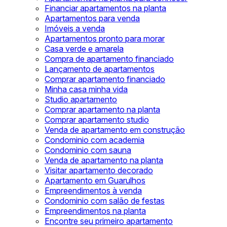
Financiar apartamentos na planta
Apartamentos para venda
Imóveis a venda
Apartamentos pronto para morar
Casa verde e amarela
Compra de apartamento financiado
Lançamento de apartamentos
Comprar apartamento financiado
Minha casa minha vida
Studio apartamento
Comprar apartamento na planta
Comprar apartamento studio
Venda de apartamento em construção
Condominio com academia
Condominio com sauna
Venda de apartamento na planta
Visitar apartamento decorado
Apartamento em Guarulhos
Empreendimentos à venda
Condominio com salão de festas
Empreendimentos na planta
Encontre seu primeiro apartamento