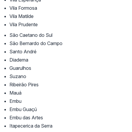
Vila Formosa
Vila Matilde
Vila Prudente
São Caetano do Sul
São Bernardo do Campo
Santo André
Diadema
Guarulhos
Suzano
Ribeirão Pires
Mauá
Embu
Embu Guaçú
Embu das Artes
Itapecerica da Serra