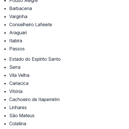
Pouso Alegre
Barbacena
Varginha
Conselheiro Lafeiete
Araguari
Itabira
Passos
Estado do Espírito Santo
Serra
Vila Velha
Cariacica
Vitória
Cachoeiro de Itapemirim
Linhares
São Mateus
Colatina