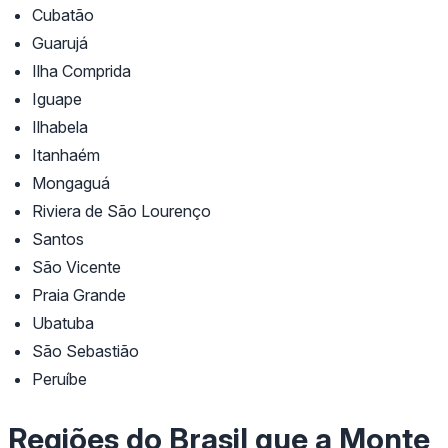
Cubatão
Guarujá
Ilha Comprida
Iguape
Ilhabela
Itanhaém
Mongaguá
Riviera de São Lourenço
Santos
São Vicente
Praia Grande
Ubatuba
São Sebastião
Peruíbe
Regiões do Brasil que a Monte