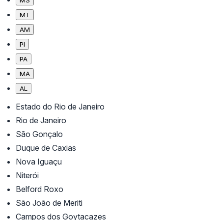
MT
AM
PI
PA
MA
AL
Estado do Rio de Janeiro
Rio de Janeiro
São Gonçalo
Duque de Caxias
Nova Iguaçu
Niterói
Belford Roxo
São João de Meriti
Campos dos Goytacazes