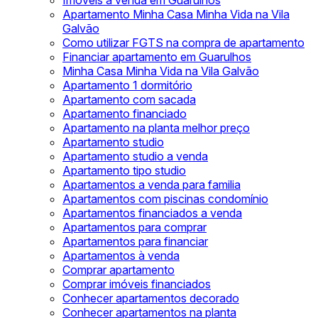
Imóveis à venda em Guarulhos
Apartamento Minha Casa Minha Vida na Vila
Galvão
Como utilizar FGTS na compra de apartamento
Financiar apartamento em Guarulhos
Minha Casa Minha Vida na Vila Galvão
Apartamento 1 dormitório
Apartamento com sacada
Apartamento financiado
Apartamento na planta melhor preço
Apartamento studio
Apartamento studio a venda
Apartamento tipo studio
Apartamentos a venda para familia
Apartamentos com piscinas condomínio
Apartamentos financiados a venda
Apartamentos para comprar
Apartamentos para financiar
Apartamentos à venda
Comprar apartamento
Comprar imóveis financiados
Conhecer apartamentos decorado
Conhecer apartamentos na planta