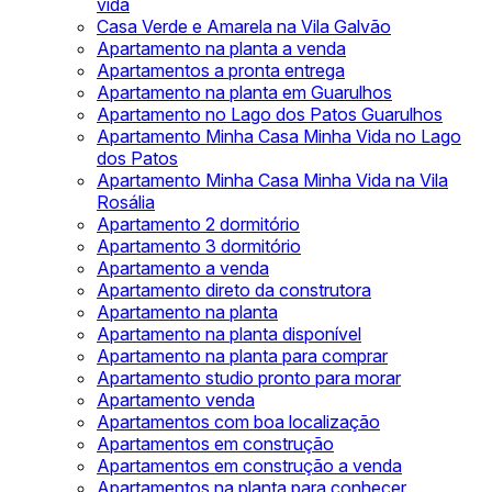
vida
Casa Verde e Amarela na Vila Galvão
Apartamento na planta a venda
Apartamentos a pronta entrega
Apartamento na planta em Guarulhos
Apartamento no Lago dos Patos Guarulhos
Apartamento Minha Casa Minha Vida no Lago
dos Patos
Apartamento Minha Casa Minha Vida na Vila
Rosália
Apartamento 2 dormitório
Apartamento 3 dormitório
Apartamento a venda
Apartamento direto da construtora
Apartamento na planta
Apartamento na planta disponível
Apartamento na planta para comprar
Apartamento studio pronto para morar
Apartamento venda
Apartamentos com boa localização
Apartamentos em construção
Apartamentos em construção a venda
Apartamentos na planta para conhecer