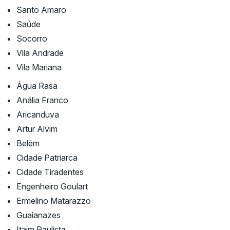
Santo Amaro
Saúde
Socorro
Vila Andrade
Vila Mariana
Água Rasa
Anália Franco
Aricanduva
Artur Alvim
Belém
Cidade Patriarca
Cidade Tiradentes
Engenheiro Goulart
Ermelino Matarazzo
Guaianazes
Itaim Paulista