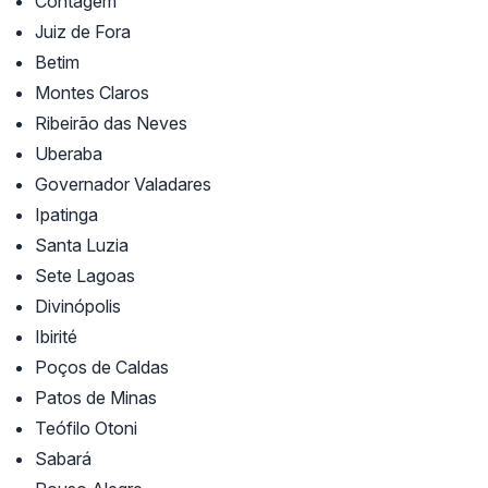
Contagem
Juiz de Fora
Betim
Montes Claros
Ribeirão das Neves
Uberaba
Governador Valadares
Ipatinga
Santa Luzia
Sete Lagoas
Divinópolis
Ibirité
Poços de Caldas
Patos de Minas
Teófilo Otoni
Sabará