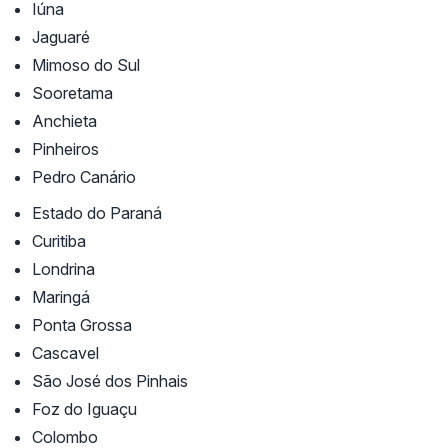
Iúna
Jaguaré
Mimoso do Sul
Sooretama
Anchieta
Pinheiros
Pedro Canário
Estado do Paraná
Curitiba
Londrina
Maringá
Ponta Grossa
Cascavel
São José dos Pinhais
Foz do Iguaçu
Colombo