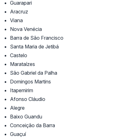
Guarapari
Aracruz
Viana
Nova Venécia
Barra de São Francisco
Santa Maria de Jetibá
Castelo
Marataízes
São Gabriel da Palha
Domingos Martins
Itapemirim
Afonso Cláudio
Alegre
Baixo Guandu
Conceição da Barra
Guaçuí