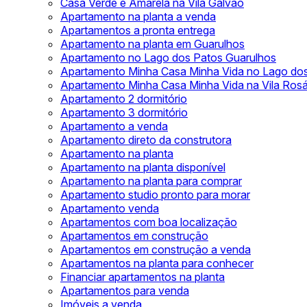
Casa Verde e Amarela na Vila Galvão
Apartamento na planta a venda
Apartamentos a pronta entrega
Apartamento na planta em Guarulhos
Apartamento no Lago dos Patos Guarulhos
Apartamento Minha Casa Minha Vida no Lago do
Apartamento Minha Casa Minha Vida na Vila Rosá
Apartamento 2 dormitório
Apartamento 3 dormitório
Apartamento a venda
Apartamento direto da construtora
Apartamento na planta
Apartamento na planta disponível
Apartamento na planta para comprar
Apartamento studio pronto para morar
Apartamento venda
Apartamentos com boa localização
Apartamentos em construção
Apartamentos em construção a venda
Apartamentos na planta para conhecer
Financiar apartamentos na planta
Apartamentos para venda
Imóveis a venda