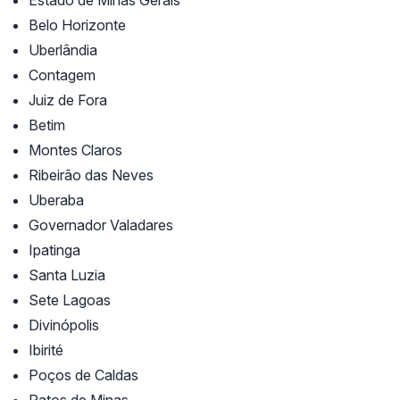
Estado de Minas Gerais
Belo Horizonte
Uberlândia
Contagem
Juiz de Fora
Betim
Montes Claros
Ribeirão das Neves
Uberaba
Governador Valadares
Ipatinga
Santa Luzia
Sete Lagoas
Divinópolis
Ibirité
Poços de Caldas