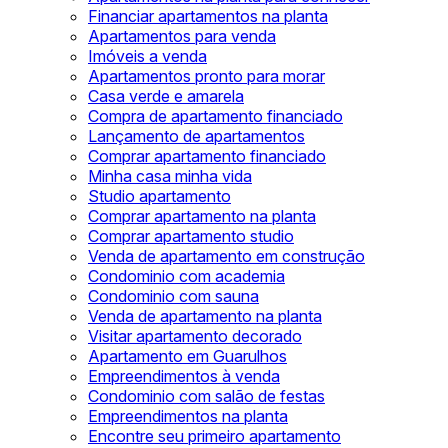
Financiar apartamentos na planta
Apartamentos para venda
Imóveis a venda
Apartamentos pronto para morar
Casa verde e amarela
Compra de apartamento financiado
Lançamento de apartamentos
Comprar apartamento financiado
Minha casa minha vida
Studio apartamento
Comprar apartamento na planta
Comprar apartamento studio
Venda de apartamento em construção
Condominio com academia
Condominio com sauna
Venda de apartamento na planta
Visitar apartamento decorado
Apartamento em Guarulhos
Empreendimentos à venda
Condominio com salão de festas
Empreendimentos na planta
Encontre seu primeiro apartamento