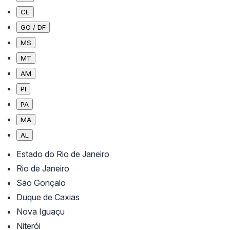
CE
GO / DF
MS
MT
AM
PI
PA
MA
AL
Estado do Rio de Janeiro
Rio de Janeiro
São Gonçalo
Duque de Caxias
Nova Iguaçu
Niterói