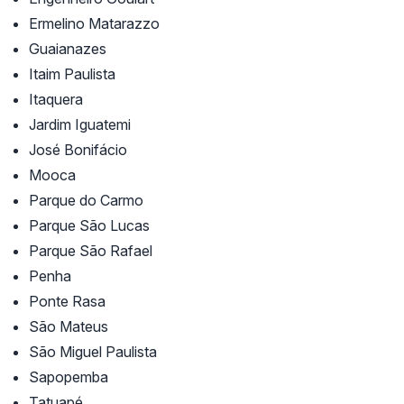
Ermelino Matarazzo
Guaianazes
Itaim Paulista
Itaquera
Jardim Iguatemi
José Bonifácio
Mooca
Parque do Carmo
Parque São Lucas
Parque São Rafael
Penha
Ponte Rasa
São Mateus
São Miguel Paulista
Sapopemba
Tatuapé