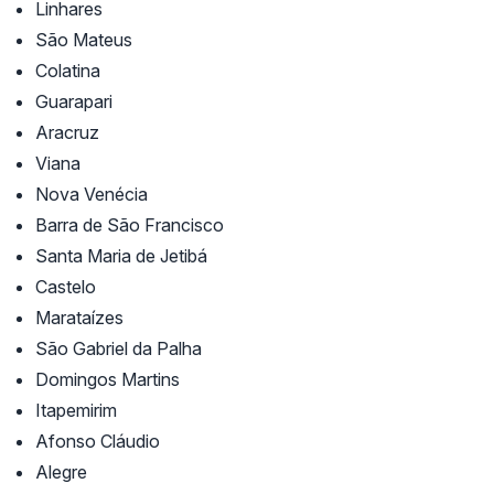
Linhares
São Mateus
Colatina
Guarapari
Aracruz
Viana
Nova Venécia
Barra de São Francisco
Santa Maria de Jetibá
Castelo
Marataízes
São Gabriel da Palha
Domingos Martins
Itapemirim
Afonso Cláudio
Alegre