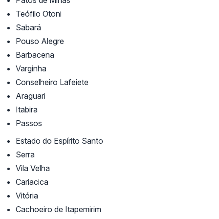
Patos de Minas
Teófilo Otoni
Sabará
Pouso Alegre
Barbacena
Varginha
Conselheiro Lafeiete
Araguari
Itabira
Passos
Estado do Espírito Santo
Serra
Vila Velha
Cariacica
Vitória
Cachoeiro de Itapemirim