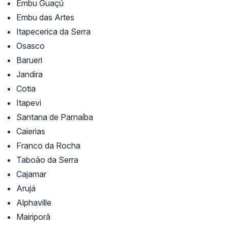
Embu Guaçú
Embu das Artes
Itapecerica da Serra
Osasco
Barueri
Jandira
Cotia
Itapevi
Santana de Parnaíba
Caierias
Franco da Rocha
Taboão da Serra
Cajamar
Arujá
Alphaville
Mairiporã