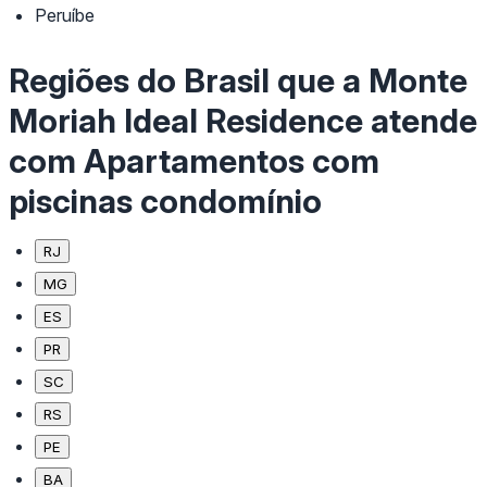
Peruíbe
Regiões do Brasil que a Monte
Moriah Ideal Residence atende
com Apartamentos com
piscinas condomínio
RJ
MG
ES
PR
SC
RS
PE
BA