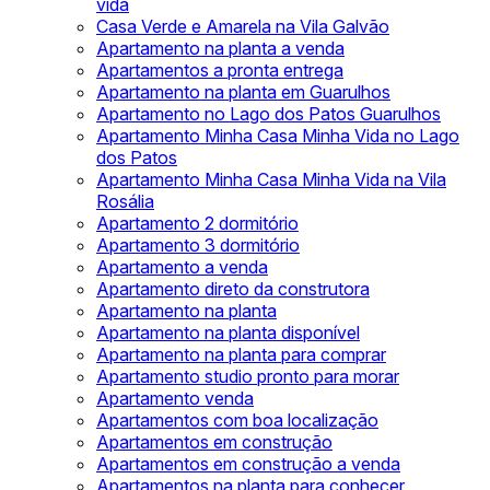
vida
Casa Verde e Amarela na Vila Galvão
Apartamento na planta a venda
Apartamentos a pronta entrega
Apartamento na planta em Guarulhos
Apartamento no Lago dos Patos Guarulhos
Apartamento Minha Casa Minha Vida no Lago
dos Patos
Apartamento Minha Casa Minha Vida na Vila
Rosália
Apartamento 2 dormitório
Apartamento 3 dormitório
Apartamento a venda
Apartamento direto da construtora
Apartamento na planta
Apartamento na planta disponível
Apartamento na planta para comprar
Apartamento studio pronto para morar
Apartamento venda
Apartamentos com boa localização
Apartamentos em construção
Apartamentos em construção a venda
Apartamentos na planta para conhecer