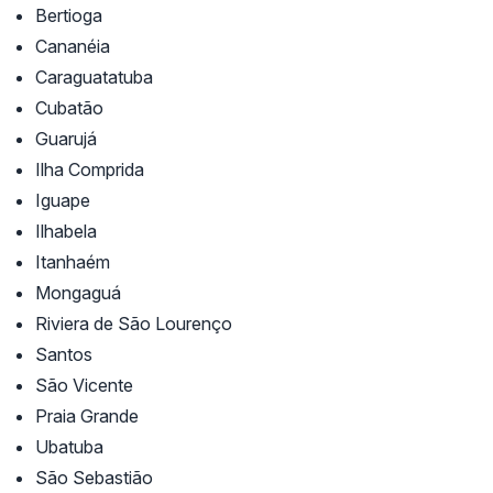
Bertioga
Cananéia
Caraguatatuba
Cubatão
Guarujá
Ilha Comprida
Iguape
Ilhabela
Itanhaém
Mongaguá
Riviera de São Lourenço
Santos
São Vicente
Praia Grande
Ubatuba
São Sebastião