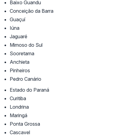
Baixo Guandu
Conceição da Barra
Guaçuí
Iúna
Jaguaré
Mimoso do Sul
Sooretama
Anchieta
Pinheiros
Pedro Canário
Estado do Paraná
Curitiba
Londrina
Maringá
Ponta Grossa
Cascavel