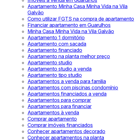
Imóveis à venda em Guarulhos
Apartamento Minha Casa Minha Vida na Vila
Galvão
Como utilizar FGTS na compra de apartamento
Financiar apartamento em Guarulhos
Minha Casa Minha Vida na Vila Galvão
Apartamento 1 dormitório
Apartamento com sacada
Apartamento financiado
Apartamento na planta melhor preço
Apartamento studio
Apartamento studio a venda
Apartamento tipo studio
Apartamentos a venda para familia
Apartamentos com piscinas condomínio
Apartamentos financiados a venda
Apartamentos para comprar
Apartamentos para financiar
Apartamentos à venda
Comprar apartamento
Comprar imóveis financiados
Conhecer apartamentos decorado
Conhecer apartamentos na planta