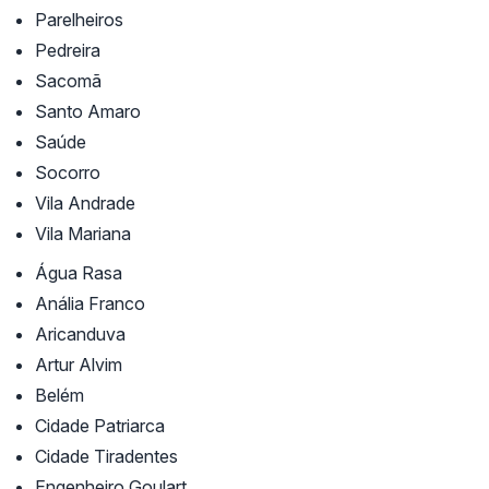
Parelheiros
Pedreira
Sacomã
Santo Amaro
Saúde
Socorro
Vila Andrade
Vila Mariana
Água Rasa
Anália Franco
Aricanduva
Artur Alvim
Belém
Cidade Patriarca
Cidade Tiradentes
Engenheiro Goulart