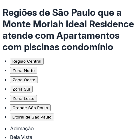
Regiões de São Paulo que a
Monte Moriah Ideal Residence
atende com Apartamentos
com piscinas condomínio
Região Central
Zona Norte
Zona Oeste
Zona Sul
Zona Leste
Grande São Paulo
Litoral de São Paulo
Aclimação
Bela Vista