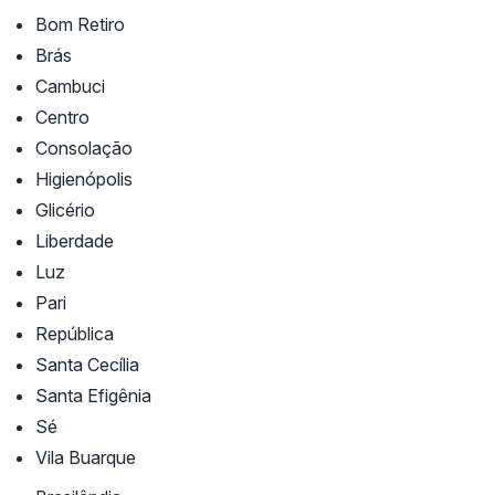
Bom Retiro
Brás
Cambuci
Centro
Consolação
Higienópolis
Glicério
Liberdade
Luz
Pari
República
Santa Cecília
Santa Efigênia
Sé
Vila Buarque