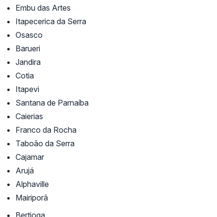
Embu das Artes
Itapecerica da Serra
Osasco
Barueri
Jandira
Cotia
Itapevi
Santana de Parnaíba
Caierias
Franco da Rocha
Taboão da Serra
Cajamar
Arujá
Alphaville
Mairiporã
Bertioga