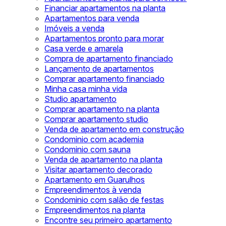
Financiar apartamentos na planta
Apartamentos para venda
Imóveis a venda
Apartamentos pronto para morar
Casa verde e amarela
Compra de apartamento financiado
Lançamento de apartamentos
Comprar apartamento financiado
Minha casa minha vida
Studio apartamento
Comprar apartamento na planta
Comprar apartamento studio
Venda de apartamento em construção
Condominio com academia
Condominio com sauna
Venda de apartamento na planta
Visitar apartamento decorado
Apartamento em Guarulhos
Empreendimentos à venda
Condominio com salão de festas
Empreendimentos na planta
Encontre seu primeiro apartamento