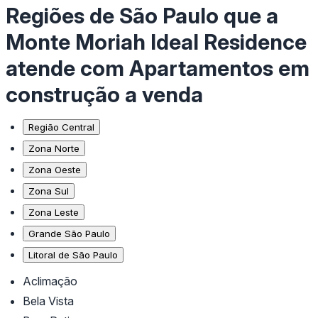
Regiões de São Paulo que a
Monte Moriah Ideal Residence
atende com Apartamentos em
construção a venda
Região Central
Zona Norte
Zona Oeste
Zona Sul
Zona Leste
Grande São Paulo
Litoral de São Paulo
Aclimação
Bela Vista