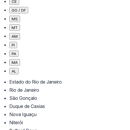
CE
GO / DF
MS
MT
AM
PI
PA
MA
AL
Estado do Rio de Janeiro
Rio de Janeiro
São Gonçalo
Duque de Caxias
Nova Iguaçu
Niterói