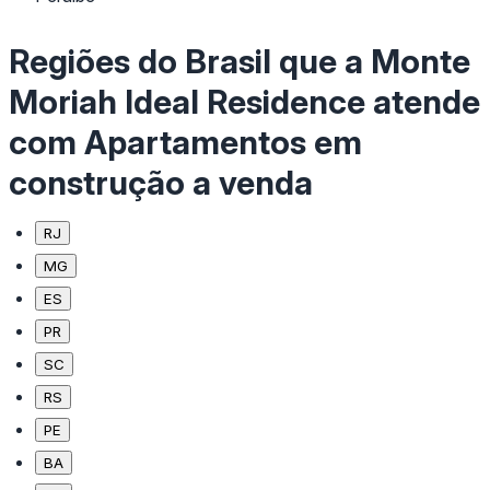
Regiões do Brasil que a Monte
Moriah Ideal Residence atende
com Apartamentos em
construção a venda
RJ
MG
ES
PR
SC
RS
PE
BA