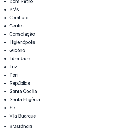
Bom Retiro
Brás
Cambuci
Centro
Consolação
Higienópolis
Glicério
Liberdade
Luz
Pari
República
Santa Cecília
Santa Efigênia
Sé
Vila Buarque
Brasilândia