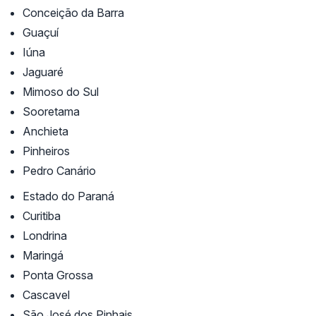
Conceição da Barra
Guaçuí
Iúna
Jaguaré
Mimoso do Sul
Sooretama
Anchieta
Pinheiros
Pedro Canário
Estado do Paraná
Curitiba
Londrina
Maringá
Ponta Grossa
Cascavel
São José dos Pinhais