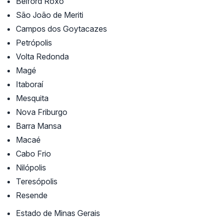
Belford Roxo
São João de Meriti
Campos dos Goytacazes
Petrópolis
Volta Redonda
Magé
Itaboraí
Mesquita
Nova Friburgo
Barra Mansa
Macaé
Cabo Frio
Nilópolis
Teresópolis
Resende
Estado de Minas Gerais