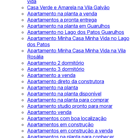
vida
Casa Verde e Amarela na Vila Galvão
Apartamento na planta a venda
Apartamentos a pronta entrega
Apartamento na planta em Guarulhos
Apartamento no Lago dos Patos Guarulhos
Apartamento Minha Casa Minha Vida no Lago
dos Patos
Apartamento Minha Casa Minha Vida na Vila
Rosália
Apartamento 2 dormitório
Apartamento 3 dormitório
Apartamento a venda
Apartamento direto da construtora
Apartamento na planta
Apartamento na planta disponível
Apartamento na planta para comprar
Apartamento studio pronto para morar
Apartamento venda
Apartamentos com boa localização
Apartamentos em construção
Apartamentos em construção a venda
Apartamentos na planta para conhecer