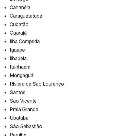
Cananéia
Caraguatatuba
Cubatão
Guarujá
Ilha Comprida
Iguape
Ilhabela
Itanhaém
Mongaguá
Riviera de São Lourenço
Santos
São Vicente
Praia Grande
Ubatuba
São Sebastião
Peruíbe