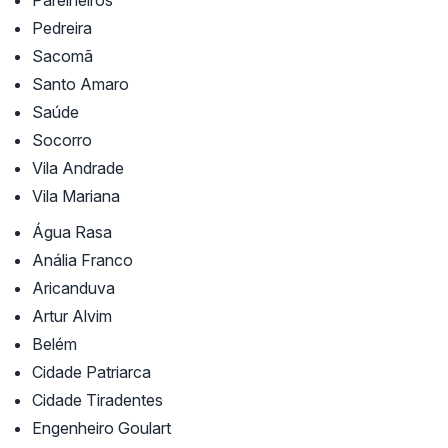
Parelheiros
Pedreira
Sacomã
Santo Amaro
Saúde
Socorro
Vila Andrade
Vila Mariana
Água Rasa
Anália Franco
Aricanduva
Artur Alvim
Belém
Cidade Patriarca
Cidade Tiradentes
Engenheiro Goulart