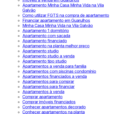
Imóveis à venda em Guarulhos
Apartamento Minha Casa Minha Vida na Vila
Galvão
Como utilizar FGTS na compra de apartamento
Financiar apartamento em Guarulhos
Minha Casa Minha Vida na Vila Galvão
Apartamento 1 dormitório
Apartamento com sacada
Apartamento financiado
Apartamento na planta melhor preço
Apartamento studio
Apartamento studio a venda
Apartamento tipo studio
Apartamentos a venda para familia
Apartamentos com piscinas condomínio
Apartamentos financiados a venda
Apartamentos para comprar
Apartamentos para financiar
Apartamentos à venda
Comprar apartamento
Comprar imóveis financiados
Conhecer apartamentos decorado
Conhecer apartamentos na planta