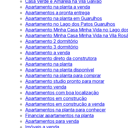
Casa Verde e Amarela na Vila Galvão
Apartamento na planta a venda
Apartamentos a pronta entrega
Apartamento na planta em Guarulhos
Apartamento no Lago dos Patos Guarulhos
Apartamento Minha Casa Minha Vida no Lago do
Apartamento Minha Casa Minha Vida na Vila Rosá
Apartamento 2 dormitório
Apartamento 3 dormitório
Apartamento a venda
Apartamento direto da construtora
Apartamento na planta
Apartamento na planta disponível
Apartamento na planta para comprar
Apartamento studio pronto para morar
Apartamento venda
Apartamentos com boa localização
Apartamentos em construção
Apartamentos em construção a venda
Apartamentos na planta para conhecer
Financiar apartamentos na planta
Apartamentos para venda
Imóveis a venda