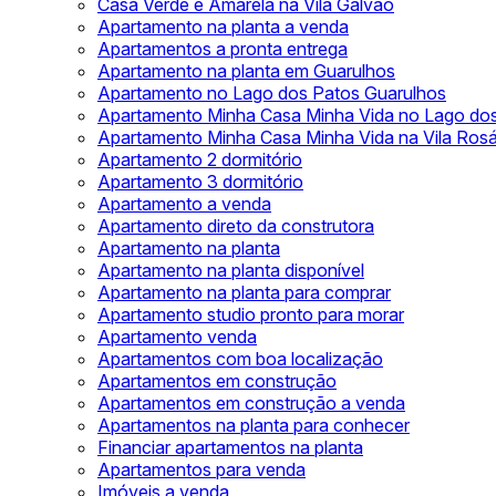
Casa Verde e Amarela na Vila Galvão
Apartamento na planta a venda
Apartamentos a pronta entrega
Apartamento na planta em Guarulhos
Apartamento no Lago dos Patos Guarulhos
Apartamento Minha Casa Minha Vida no Lago do
Apartamento Minha Casa Minha Vida na Vila Rosá
Apartamento 2 dormitório
Apartamento 3 dormitório
Apartamento a venda
Apartamento direto da construtora
Apartamento na planta
Apartamento na planta disponível
Apartamento na planta para comprar
Apartamento studio pronto para morar
Apartamento venda
Apartamentos com boa localização
Apartamentos em construção
Apartamentos em construção a venda
Apartamentos na planta para conhecer
Financiar apartamentos na planta
Apartamentos para venda
Imóveis a venda