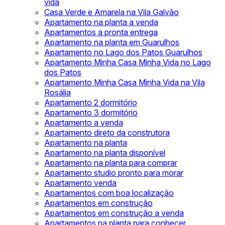
vida
Casa Verde e Amarela na Vila Galvão
Apartamento na planta a venda
Apartamentos a pronta entrega
Apartamento na planta em Guarulhos
Apartamento no Lago dos Patos Guarulhos
Apartamento Minha Casa Minha Vida no Lago
dos Patos
Apartamento Minha Casa Minha Vida na Vila
Rosália
Apartamento 2 dormitório
Apartamento 3 dormitório
Apartamento a venda
Apartamento direto da construtora
Apartamento na planta
Apartamento na planta disponível
Apartamento na planta para comprar
Apartamento studio pronto para morar
Apartamento venda
Apartamentos com boa localização
Apartamentos em construção
Apartamentos em construção a venda
Apartamentos na planta para conhecer