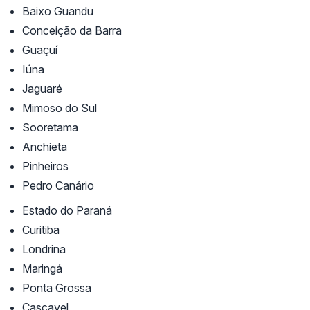
Baixo Guandu
Conceição da Barra
Guaçuí
Iúna
Jaguaré
Mimoso do Sul
Sooretama
Anchieta
Pinheiros
Pedro Canário
Estado do Paraná
Curitiba
Londrina
Maringá
Ponta Grossa
Cascavel