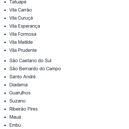
Tatuapé
Vila Carrão
Vila Curuçá
Vila Esperança
Vila Formosa
Vila Matilde
Vila Prudente
São Caetano do Sul
São Bernardo do Campo
Santo André
Diadema
Guarulhos
Suzano
Ribeirão Pires
Mauá
Embu