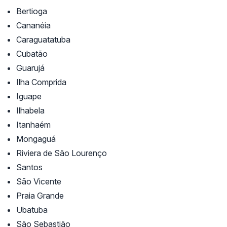
Bertioga
Cananéia
Caraguatatuba
Cubatão
Guarujá
Ilha Comprida
Iguape
Ilhabela
Itanhaém
Mongaguá
Riviera de São Lourenço
Santos
São Vicente
Praia Grande
Ubatuba
São Sebastião