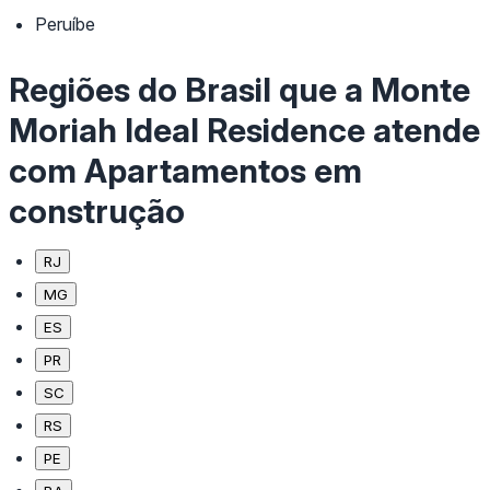
Peruíbe
Regiões do Brasil que a Monte
Moriah Ideal Residence atende
com Apartamentos em
construção
RJ
MG
ES
PR
SC
RS
PE