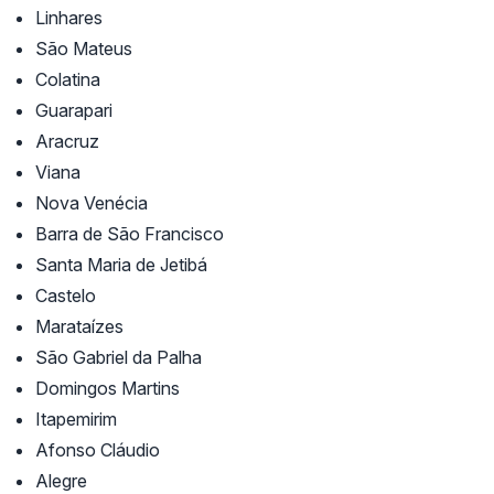
Linhares
São Mateus
Colatina
Guarapari
Aracruz
Viana
Nova Venécia
Barra de São Francisco
Santa Maria de Jetibá
Castelo
Marataízes
São Gabriel da Palha
Domingos Martins
Itapemirim
Afonso Cláudio
Alegre