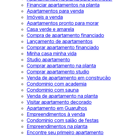
Financiar apartamentos na planta
Apartamentos para venda
Imóveis a venda
Apartamentos pronto para morar
Casa verde e amarela
Compra de apartamento financiado
Lançamento de apartamentos
Comprar apartamento financiado
Minha casa minha vida
Studio apartamento
Comprar apartamento na planta
Comprar apartamento studio
Venda de apartamento em construção
Condominio com academia
Condominio com sauna
Venda de apartamento na planta
Visitar apartamento decorado
Apartamento em Guarulhos
Empreendimentos à venda
Condominio com salão de festas
Empreendimentos na planta
Encontre seu primeiro apartamento