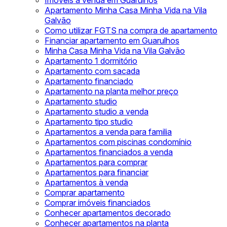
Imóveis à venda em Guarulhos
Apartamento Minha Casa Minha Vida na Vila
Galvão
Como utilizar FGTS na compra de apartamento
Financiar apartamento em Guarulhos
Minha Casa Minha Vida na Vila Galvão
Apartamento 1 dormitório
Apartamento com sacada
Apartamento financiado
Apartamento na planta melhor preço
Apartamento studio
Apartamento studio a venda
Apartamento tipo studio
Apartamentos a venda para familia
Apartamentos com piscinas condomínio
Apartamentos financiados a venda
Apartamentos para comprar
Apartamentos para financiar
Apartamentos à venda
Comprar apartamento
Comprar imóveis financiados
Conhecer apartamentos decorado
Conhecer apartamentos na planta