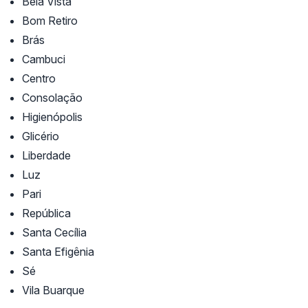
Bela Vista
Bom Retiro
Brás
Cambuci
Centro
Consolação
Higienópolis
Glicério
Liberdade
Luz
Pari
República
Santa Cecília
Santa Efigênia
Sé
Vila Buarque