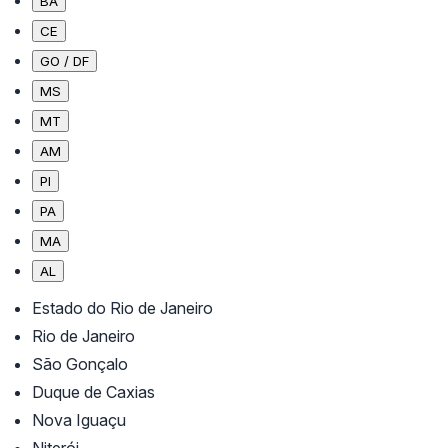
BA
CE
GO / DF
MS
MT
AM
PI
PA
MA
AL
Estado do Rio de Janeiro
Rio de Janeiro
São Gonçalo
Duque de Caxias
Nova Iguaçu