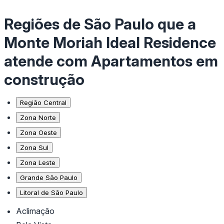
Regiões de São Paulo que a
Monte Moriah Ideal Residence
atende com Apartamentos em
construção
Região Central
Zona Norte
Zona Oeste
Zona Sul
Zona Leste
Grande São Paulo
Litoral de São Paulo
Aclimação