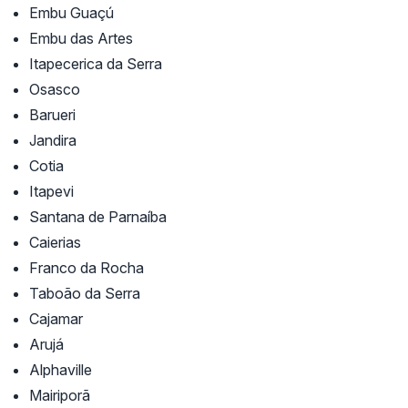
Embu Guaçú
Embu das Artes
Itapecerica da Serra
Osasco
Barueri
Jandira
Cotia
Itapevi
Santana de Parnaíba
Caierias
Franco da Rocha
Taboão da Serra
Cajamar
Arujá
Alphaville
Mairiporã