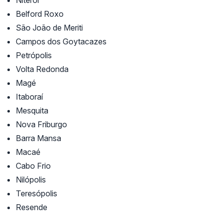
Niterói
Belford Roxo
São João de Meriti
Campos dos Goytacazes
Petrópolis
Volta Redonda
Magé
Itaboraí
Mesquita
Nova Friburgo
Barra Mansa
Macaé
Cabo Frio
Nilópolis
Teresópolis
Resende