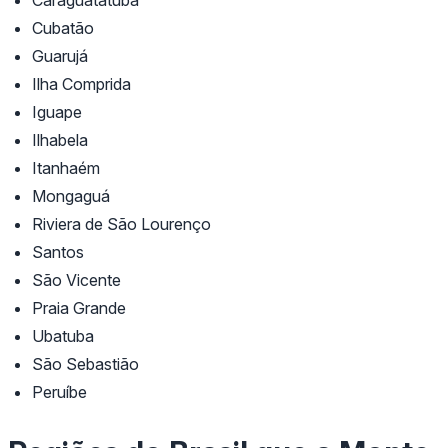
Caraguatatuba
Cubatão
Guarujá
Ilha Comprida
Iguape
Ilhabela
Itanhaém
Mongaguá
Riviera de São Lourenço
Santos
São Vicente
Praia Grande
Ubatuba
São Sebastião
Peruíbe