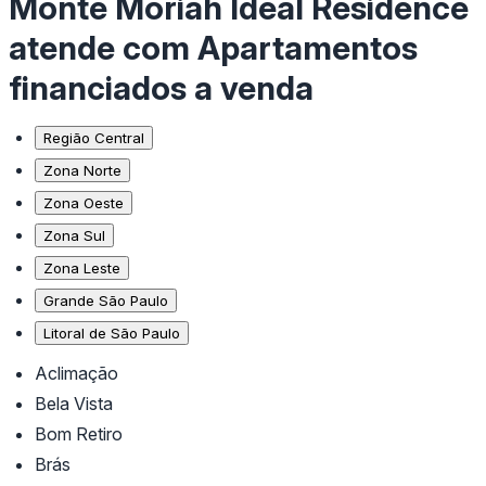
Monte Moriah Ideal Residence
atende com Apartamentos
financiados a venda
Região Central
Zona Norte
Zona Oeste
Zona Sul
Zona Leste
Grande São Paulo
Litoral de São Paulo
Aclimação
Bela Vista
Bom Retiro
Brás