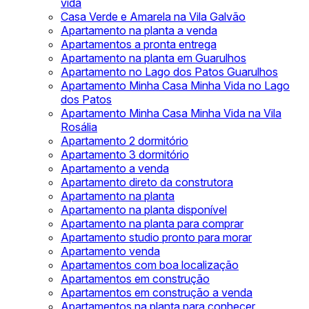
vida
Casa Verde e Amarela na Vila Galvão
Apartamento na planta a venda
Apartamentos a pronta entrega
Apartamento na planta em Guarulhos
Apartamento no Lago dos Patos Guarulhos
Apartamento Minha Casa Minha Vida no Lago
dos Patos
Apartamento Minha Casa Minha Vida na Vila
Rosália
Apartamento 2 dormitório
Apartamento 3 dormitório
Apartamento a venda
Apartamento direto da construtora
Apartamento na planta
Apartamento na planta disponível
Apartamento na planta para comprar
Apartamento studio pronto para morar
Apartamento venda
Apartamentos com boa localização
Apartamentos em construção
Apartamentos em construção a venda
Apartamentos na planta para conhecer