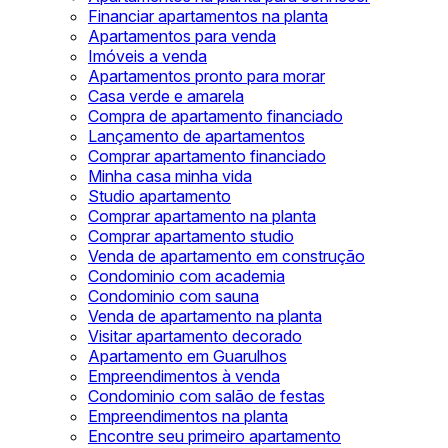
Financiar apartamentos na planta
Apartamentos para venda
Imóveis a venda
Apartamentos pronto para morar
Casa verde e amarela
Compra de apartamento financiado
Lançamento de apartamentos
Comprar apartamento financiado
Minha casa minha vida
Studio apartamento
Comprar apartamento na planta
Comprar apartamento studio
Venda de apartamento em construção
Condominio com academia
Condominio com sauna
Venda de apartamento na planta
Visitar apartamento decorado
Apartamento em Guarulhos
Empreendimentos à venda
Condominio com salão de festas
Empreendimentos na planta
Encontre seu primeiro apartamento