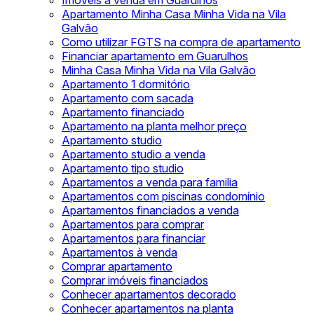
Imóveis à venda em Guarulhos
Apartamento Minha Casa Minha Vida na Vila
Galvão
Como utilizar FGTS na compra de apartamento
Financiar apartamento em Guarulhos
Minha Casa Minha Vida na Vila Galvão
Apartamento 1 dormitório
Apartamento com sacada
Apartamento financiado
Apartamento na planta melhor preço
Apartamento studio
Apartamento studio a venda
Apartamento tipo studio
Apartamentos a venda para familia
Apartamentos com piscinas condomínio
Apartamentos financiados a venda
Apartamentos para comprar
Apartamentos para financiar
Apartamentos à venda
Comprar apartamento
Comprar imóveis financiados
Conhecer apartamentos decorado
Conhecer apartamentos na planta