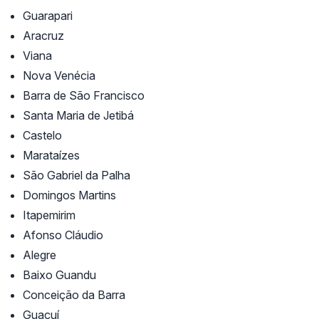
Guarapari
Aracruz
Viana
Nova Venécia
Barra de São Francisco
Santa Maria de Jetibá
Castelo
Marataízes
São Gabriel da Palha
Domingos Martins
Itapemirim
Afonso Cláudio
Alegre
Baixo Guandu
Conceição da Barra
Guaçuí