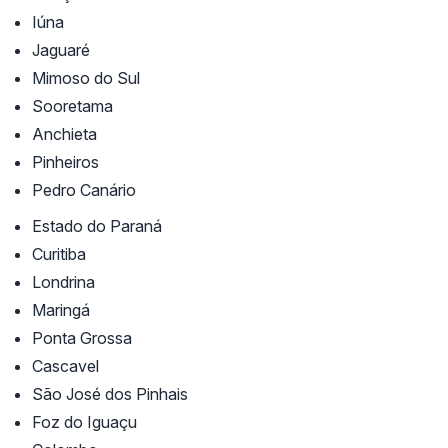
Iúna
Jaguaré
Mimoso do Sul
Sooretama
Anchieta
Pinheiros
Pedro Canário
Estado do Paraná
Curitiba
Londrina
Maringá
Ponta Grossa
Cascavel
São José dos Pinhais
Foz do Iguaçu