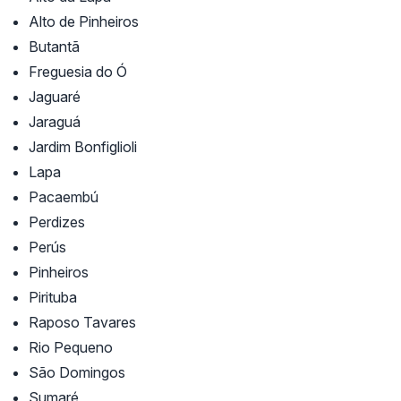
Alto de Pinheiros
Butantã
Freguesia do Ó
Jaguaré
Jaraguá
Jardim Bonfiglioli
Lapa
Pacaembú
Perdizes
Perús
Pinheiros
Pirituba
Raposo Tavares
Rio Pequeno
São Domingos
Sumaré