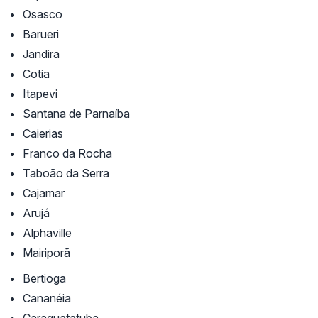
Osasco
Barueri
Jandira
Cotia
Itapevi
Santana de Parnaíba
Caierias
Franco da Rocha
Taboão da Serra
Cajamar
Arujá
Alphaville
Mairiporã
Bertioga
Cananéia