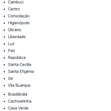
Cambuci
Centro
Consolação
Higienópolis
Glicério
Liberdade
Luz
Pari
República
Santa Cecília
Santa Efigênia
Sé
Vila Buarque
Brasilândia
Cachoeirinha
Casa Verde