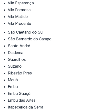
Vila Esperança
Vila Formosa
Vila Matilde
Vila Prudente
São Caetano do Sul
São Bernardo do Campo
Santo André
Diadema
Guarulhos
Suzano
Ribeirão Pires
Mauá
Embu
Embu Guaçú
Embu das Artes
Itapecerica da Serra