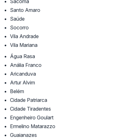
Sacomã
Santo Amaro
Saúde
Socorro
Vila Andrade
Vila Mariana
Água Rasa
Anália Franco
Aricanduva
Artur Alvim
Belém
Cidade Patriarca
Cidade Tiradentes
Engenheiro Goulart
Ermelino Matarazzo
Guaianazes