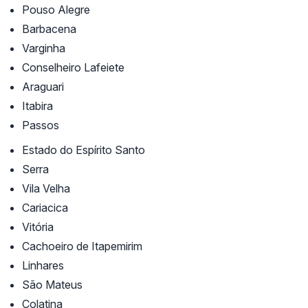
Pouso Alegre
Barbacena
Varginha
Conselheiro Lafeiete
Araguari
Itabira
Passos
Estado do Espírito Santo
Serra
Vila Velha
Cariacica
Vitória
Cachoeiro de Itapemirim
Linhares
São Mateus
Colatina