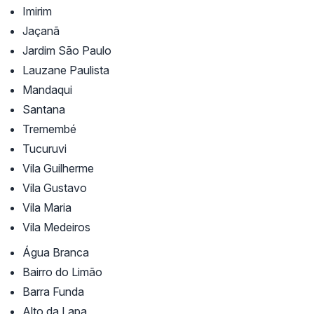
Imirim
Jaçanã
Jardim São Paulo
Lauzane Paulista
Mandaqui
Santana
Tremembé
Tucuruvi
Vila Guilherme
Vila Gustavo
Vila Maria
Vila Medeiros
Água Branca
Bairro do Limão
Barra Funda
Alto da Lapa