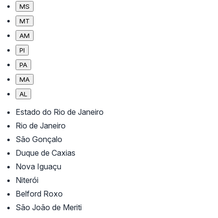
MS
MT
AM
PI
PA
MA
AL
Estado do Rio de Janeiro
Rio de Janeiro
São Gonçalo
Duque de Caxias
Nova Iguaçu
Niterói
Belford Roxo
São João de Meriti