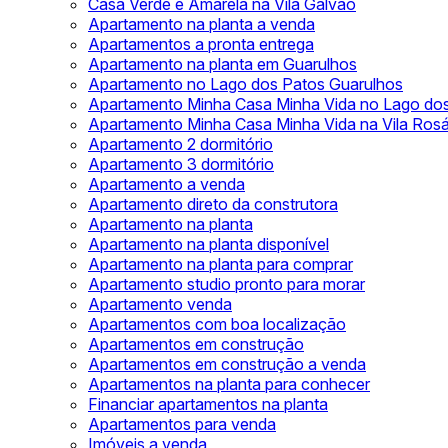
Casa Verde e Amarela na Vila Galvão
Apartamento na planta a venda
Apartamentos a pronta entrega
Apartamento na planta em Guarulhos
Apartamento no Lago dos Patos Guarulhos
Apartamento Minha Casa Minha Vida no Lago do
Apartamento Minha Casa Minha Vida na Vila Rosá
Apartamento 2 dormitório
Apartamento 3 dormitório
Apartamento a venda
Apartamento direto da construtora
Apartamento na planta
Apartamento na planta disponível
Apartamento na planta para comprar
Apartamento studio pronto para morar
Apartamento venda
Apartamentos com boa localização
Apartamentos em construção
Apartamentos em construção a venda
Apartamentos na planta para conhecer
Financiar apartamentos na planta
Apartamentos para venda
Imóveis a venda