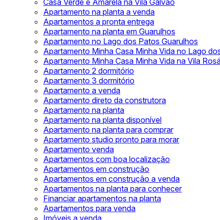
Casa Verde e Amarela na Vila Galvão
Apartamento na planta a venda
Apartamentos a pronta entrega
Apartamento na planta em Guarulhos
Apartamento no Lago dos Patos Guarulhos
Apartamento Minha Casa Minha Vida no Lago do
Apartamento Minha Casa Minha Vida na Vila Rosá
Apartamento 2 dormitório
Apartamento 3 dormitório
Apartamento a venda
Apartamento direto da construtora
Apartamento na planta
Apartamento na planta disponível
Apartamento na planta para comprar
Apartamento studio pronto para morar
Apartamento venda
Apartamentos com boa localização
Apartamentos em construção
Apartamentos em construção a venda
Apartamentos na planta para conhecer
Financiar apartamentos na planta
Apartamentos para venda
Imóveis a venda