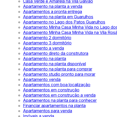
Casa Verde e Amarela na Vila Galvão
Apartamento na planta a venda
Apartamentos a pronta entrega
Apartamento na planta em Guarulhos
Apartamento no Lago dos Patos Guarulhos
Apartamento Minha Casa Minha Vida no Lago do
Apartamento Minha Casa Minha Vida na Vila Rosá
Apartamento 2 dormitório
Apartamento 3 dormitório
Apartamento a venda
Apartamento direto da construtora
Apartamento na planta
Apartamento na planta disponível
Apartamento na planta para comprar
Apartamento studio pronto para morar
Apartamento venda
Apartamentos com boa localização
Apartamentos em construção
Apartamentos em construção a venda
Apartamentos na planta para conhecer
Financiar apartamentos na planta
Apartamentos para venda
Imóveis a venda