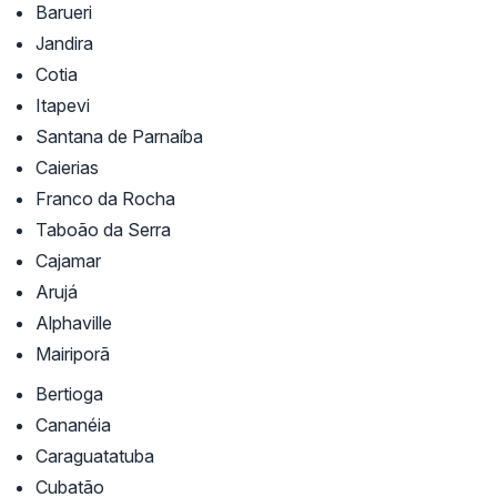
Barueri
Jandira
Cotia
Itapevi
Santana de Parnaíba
Caierias
Franco da Rocha
Taboão da Serra
Cajamar
Arujá
Alphaville
Mairiporã
Bertioga
Cananéia
Caraguatatuba
Cubatão