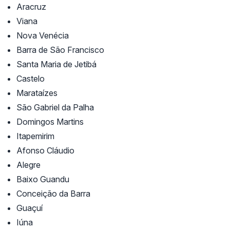
Aracruz
Viana
Nova Venécia
Barra de São Francisco
Santa Maria de Jetibá
Castelo
Marataízes
São Gabriel da Palha
Domingos Martins
Itapemirim
Afonso Cláudio
Alegre
Baixo Guandu
Conceição da Barra
Guaçuí
Iúna