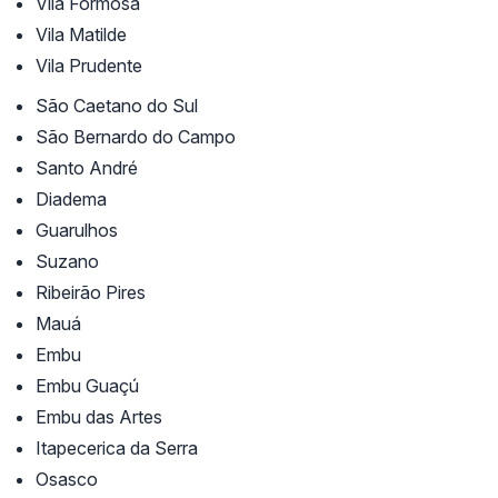
Vila Formosa
Vila Matilde
Vila Prudente
São Caetano do Sul
São Bernardo do Campo
Santo André
Diadema
Guarulhos
Suzano
Ribeirão Pires
Mauá
Embu
Embu Guaçú
Embu das Artes
Itapecerica da Serra
Osasco