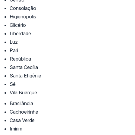
Consolação
Higienópolis
Glicério
Liberdade
Luz
Pari
República
Santa Cecília
Santa Efigênia
Sé
Vila Buarque
Brasilândia
Cachoeirinha
Casa Verde
Imirim