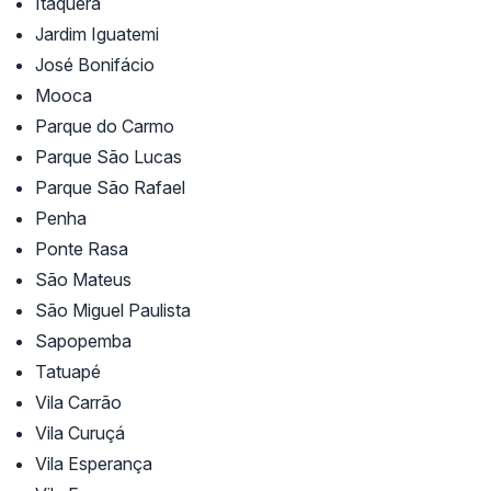
Itaquera
Jardim Iguatemi
José Bonifácio
Mooca
Parque do Carmo
Parque São Lucas
Parque São Rafael
Penha
Ponte Rasa
São Mateus
São Miguel Paulista
Sapopemba
Tatuapé
Vila Carrão
Vila Curuçá
Vila Esperança