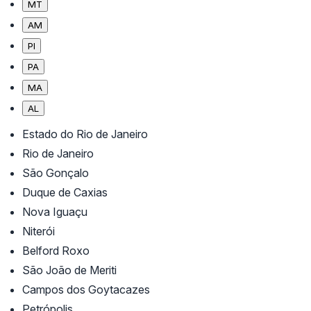
MT
AM
PI
PA
MA
AL
Estado do Rio de Janeiro
Rio de Janeiro
São Gonçalo
Duque de Caxias
Nova Iguaçu
Niterói
Belford Roxo
São João de Meriti
Campos dos Goytacazes
Petrópolis