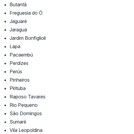
Butantã
Freguesia do Ó
Jaguaré
Jaraguá
Jardim Bonfiglioli
Lapa
Pacaembú
Perdizes
Perús
Pinheiros
Pirituba
Raposo Tavares
Rio Pequeno
São Domingos
Sumaré
Vila Leopoldina