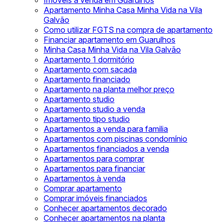
Imóveis à venda em Guarulhos
Apartamento Minha Casa Minha Vida na Vila
Galvão
Como utilizar FGTS na compra de apartamento
Financiar apartamento em Guarulhos
Minha Casa Minha Vida na Vila Galvão
Apartamento 1 dormitório
Apartamento com sacada
Apartamento financiado
Apartamento na planta melhor preço
Apartamento studio
Apartamento studio a venda
Apartamento tipo studio
Apartamentos a venda para familia
Apartamentos com piscinas condomínio
Apartamentos financiados a venda
Apartamentos para comprar
Apartamentos para financiar
Apartamentos à venda
Comprar apartamento
Comprar imóveis financiados
Conhecer apartamentos decorado
Conhecer apartamentos na planta