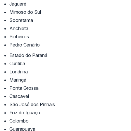
Jaguaré
Mimoso do Sul
Sooretama
Anchieta
Pinheiros
Pedro Canário
Estado do Paraná
Curitiba
Londrina
Maringá
Ponta Grossa
Cascavel
São José dos Pinhais
Foz do Iguaçu
Colombo
Guarapuava