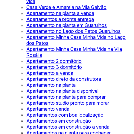
vida
Casa Verde e Amarela na Vila Galvão
Apartamento na planta a venda
Apartamentos a pronta entrega
Apartamento na planta em Guarulhos
Apartamento no Lago dos Patos Guarulhos
Apartamento Minha Casa Minha Vida no Lago
dos Patos
Apartamento Minha Casa Minha Vida na Vila
Rosália
Apartamento 2 dormitório
Apartamento 3 dormitório
Apartamento a venda
Apartamento direto da construtora
Apartamento na planta
Apartamento na planta disponível
Apartamento na planta para comprar
Apartamento studio pronto para morar
Apartamento venda
Apartamentos com boa localização
Apartamentos em construção
Apartamentos em construção a venda
Apartamentos na planta para conhecer