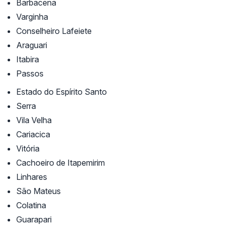
Barbacena
Varginha
Conselheiro Lafeiete
Araguari
Itabira
Passos
Estado do Espírito Santo
Serra
Vila Velha
Cariacica
Vitória
Cachoeiro de Itapemirim
Linhares
São Mateus
Colatina
Guarapari