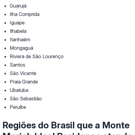
Guarujá
Ilha Comprida
Iguape
Ilhabela
Itanhaém
Mongaguá
Riviera de São Lourenço
Santos
São Vicente
Praia Grande
Ubatuba
São Sebastião
Peruíbe
Regiões do Brasil que a Monte