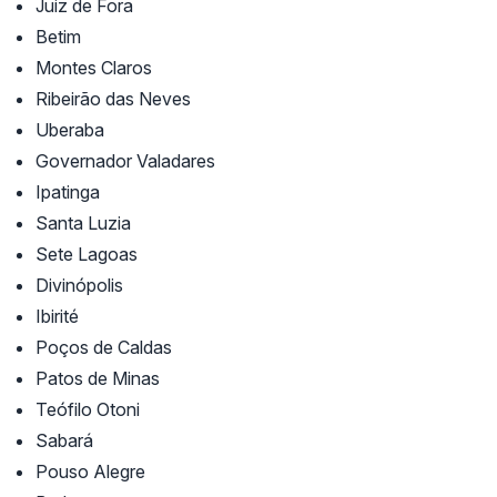
Juiz de Fora
Betim
Montes Claros
Ribeirão das Neves
Uberaba
Governador Valadares
Ipatinga
Santa Luzia
Sete Lagoas
Divinópolis
Ibirité
Poços de Caldas
Patos de Minas
Teófilo Otoni
Sabará
Pouso Alegre