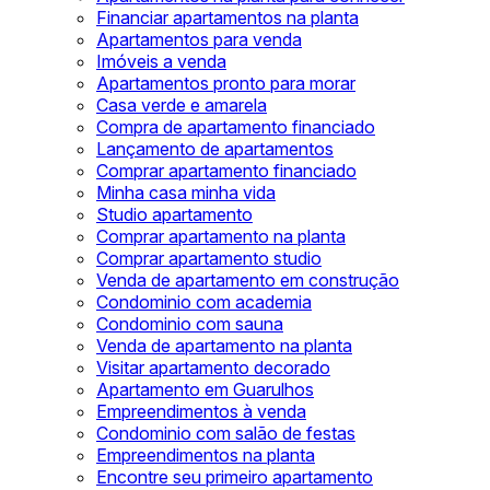
Financiar apartamentos na planta
Apartamentos para venda
Imóveis a venda
Apartamentos pronto para morar
Casa verde e amarela
Compra de apartamento financiado
Lançamento de apartamentos
Comprar apartamento financiado
Minha casa minha vida
Studio apartamento
Comprar apartamento na planta
Comprar apartamento studio
Venda de apartamento em construção
Condominio com academia
Condominio com sauna
Venda de apartamento na planta
Visitar apartamento decorado
Apartamento em Guarulhos
Empreendimentos à venda
Condominio com salão de festas
Empreendimentos na planta
Encontre seu primeiro apartamento