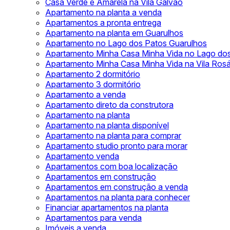
Casa Verde e Amarela na Vila Galvão
Apartamento na planta a venda
Apartamentos a pronta entrega
Apartamento na planta em Guarulhos
Apartamento no Lago dos Patos Guarulhos
Apartamento Minha Casa Minha Vida no Lago do
Apartamento Minha Casa Minha Vida na Vila Rosá
Apartamento 2 dormitório
Apartamento 3 dormitório
Apartamento a venda
Apartamento direto da construtora
Apartamento na planta
Apartamento na planta disponível
Apartamento na planta para comprar
Apartamento studio pronto para morar
Apartamento venda
Apartamentos com boa localização
Apartamentos em construção
Apartamentos em construção a venda
Apartamentos na planta para conhecer
Financiar apartamentos na planta
Apartamentos para venda
Imóveis a venda