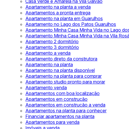
Casa Verde e Amarela na Vila Galvão
Apartamento na planta a venda
Apartamentos a pronta entrega
Apartamento na planta em Guarulhos
Apartamento no Lago dos Patos Guarulhos
Apartamento Minha Casa Minha Vida no Lago do
Apartamento Minha Casa Minha Vida na Vila Rosá
Apartamento 2 dormitório
Apartamento 3 dormitório
Apartamento a venda
Apartamento direto da construtora
Apartamento na planta
Apartamento na planta disponível
Apartamento na planta para comprar
Apartamento studio pronto para morar
Apartamento venda
Apartamentos com boa localização
Apartamentos em construção
Apartamentos em construção a venda
Apartamentos na planta para conhecer
Financiar apartamentos na planta
Apartamentos para venda
Imóveis a venda